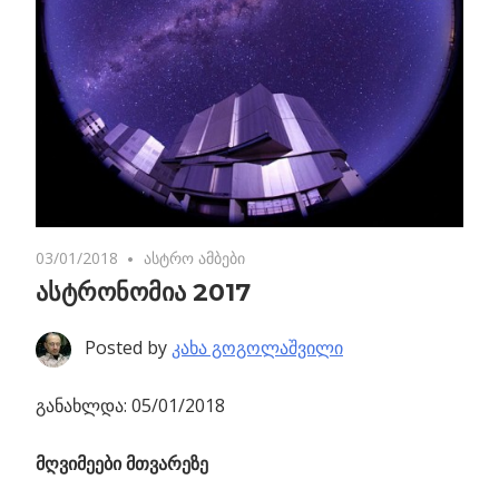
03/01/2018
2 comments
ასტრო ამბები
ასტრონომია 2017
Posted by
კახა გოგოლაშვილი
განახლდა: 05/01/2018
მღვიმეები მთვარეზე