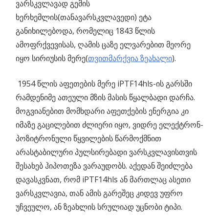
ვარსკვლავად გემის
ხერხემლის(თანავარსკვლავედი) ეტა
განიხილებოდა, რომელიც 1843 წლის
ამოფრქვევისას, ღამის ცაზე ელვარებით მეორე
იყო სირიუსის მერე(
თვითმარქვია ზეახალი
).
1954 წლის აფეთების მერე iPTF14hls-ის გარსში
რამდენიმე ათეული მზის მასის წყალბადი დარჩა.
მოგვიანებით მომხდარი აფეთქების ენერგია კი
იმაზე გაცილებით ძლიერი იყო, ვიდრე ელექტრონ-
პოზიტრონული წყვილების წარმოქმნით
არასტაბილური პულსირებადი ვარსკვლავისთვის
შესახებ ჰიპოთეზა ვარაუდობს. აქედან შეიძლება
დავასკვნათ, რომ iPTF14hls ან მართლაც ასეთი
ვარსკვლავია, თან ამის გარეშეც კიდევ უფრო
უჩვეულო, ან ზეახლის სრულიად უცნობი ტიპი.