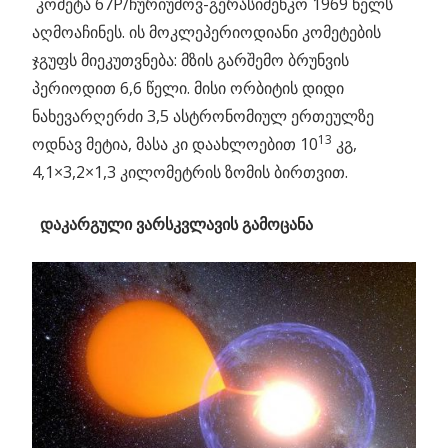
კომეტა 67P/ჩურიუმოვ-გერასიმენკო 1969 წელს
აღმოაჩინეს. ის მოკლეპერიოდიანი კომეტების
ჯგუფს მიეკუთვნება: მზის გარშემო ბრუნვის
პერიოდით 6,6 წელი. მისი ორბიტის დიდი
ნახევარღერძი 3,5 ასტრონომიულ ერთეულზე
13
ოდნავ მეტია, მასა კი დაახლოებით 10
კგ,
4,1×3,2×1,3 კილომეტრის ზომის ბირთვით.
დაკარგული ვარსკვლავის გამოცანა