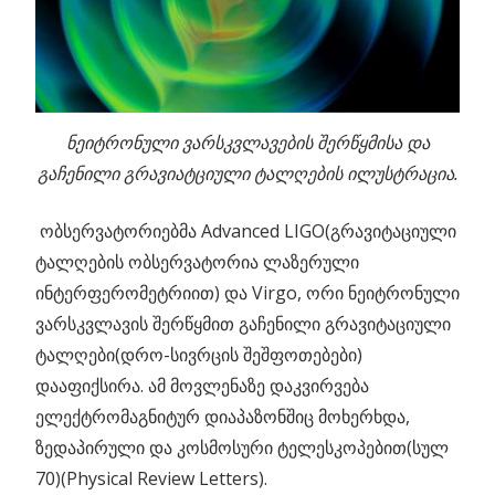
ნეიტრონული ვარსკვლავების შერწყმისა და
გაჩენილი გრავიატციული ტალღების ილუსტრაცია.
ობსერვატორიებმა Advanced LIGO(გრავიტაციული
ტალღების ობსერვატორია ლაზერული
ინტერფერომეტრიით) და Virgo, ორი ნეიტრონული
ვარსკვლავის შერწყმით გაჩენილი გრავიტაციული
ტალღები(დრო-სივრცის შეშფოთებები)
დააფიქსირა. ამ მოვლენაზე დაკვირვება
ელექტრომაგნიტურ დიაპაზონშიც მოხერხდა,
ზედაპირული და კოსმოსური ტელესკოპებით(სულ
70)(Physical Review Letters).