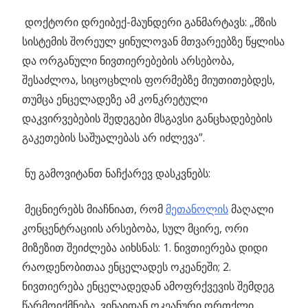
დოქტორი დრეიბექ-მაუნდერი განმარტავს: „მზის
სისტემის შორეულ ყინულოვან მთვარეებზე წყლისა
და ორგანული ნივთიერებების არსებობა,
შესაძლოა, სიცოცხლის ფორმებზე მიუთითებდეს,
თუმცა ენცელადეზე ამ კონკრეტული
დაკვირვებების შედეგები მსგავსი განცხადებების
გაკეთების საშუალებას არ იძლევა”.
ნუ გამოვიტანთ ნაჩქარევ დასკვნებს:
მეცნიერებს მიაჩნიათ, რომ
მეთანოლის
მაღალი
კონცენტრაციის არსებობა, სულ მცირე, ორი
მიზეზით შეიძლება აიხსნას: 1. ნივთიერება დიდი
რაოდენობითაა ენცელადეს ოკეანეში; 2.
ნივთიერება ენცელადედან ამოფრქვევის შემდეგ
წარმოიქმნება, ვინაიდან ოკეანური ორთქლი