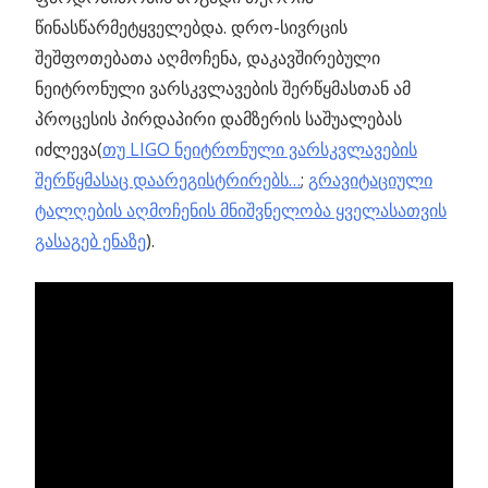
წინასწარმეტყველებდა. დრო-სივრცის
შეშფოთებათა აღმოჩენა, დაკავშირებული
ნეიტრონული ვარსკვლავების შერწყმასთან ამ
პროცესის პირდაპირი დამზერის საშუალებას
იძლევა(
თუ LIGO ნეიტრონული ვარსკვლავების
შერწყმასაც დაარეგისტრირებს…
;
გრავიტაციული
ტალღების აღმოჩენის მნიშვნელობა ყველასათვის
გასაგებ ენაზე
).