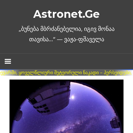
Skip
Astronet.Ge
to
content