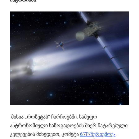
მისია „როზეტას“ ჩარჩოებში, სამეფო
ასტრონომიული საზოგადოების მიერ ჩატარებული
კვლევების მიხედვით, კომეტა
67P/ჩურიუმოვ-