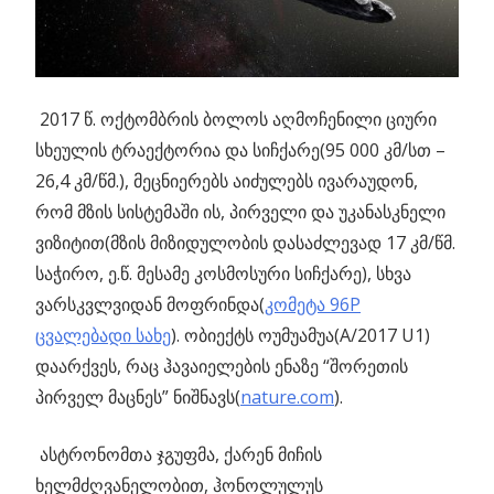
2017 წ. ოქტომბრის ბოლოს აღმოჩენილი ციური
სხეულის ტრაექტორია და სიჩქარე(95 000 კმ/სთ –
26,4 კმ/წმ.), მეცნიერებს აიძულებს ივარაუდონ,
რომ მზის სისტემაში ის, პირველი და უკანასკნელი
ვიზიტით(მზის მიზიდულობის დასაძლევად 17 კმ/წმ.
საჭირო, ე.წ. მესამე კოსმოსური სიჩქარე), სხვა
ვარსკვლვიდან მოფრინდა(
კომეტა 96P
ცვალებადი სახე
). ობიექტს ოუმუამუა(A/2017 U1)
დაარქვეს, რაც ჰავაიელების ენაზე “შორეთის
პირველ მაცნეს” ნიშნავს(
nature.com
).
ასტრონომთა ჯგუფმა, ქარენ მიჩის
ხელმძღვანელობით, ჰონოლულუს