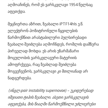
აღმოაჩინეს, რომ ეს ვარსკვლავი 1954 წელსაც
აფეთქდა.
მეცნიერთა აზრით, ზეახალი iPTF14hls ე.წ.
ელექტრონ-პოზიტრონული წყვილების
წარმოქმნით არასტაბილური პულსირებადი
ზეახალი შეიძლება აღმოჩნდეს, რომლის დამზერა
პირველად მოხდა. ეს არის უზარმაზარი
მოცულობის ვარსკვლავური მატერიის
ამოფრქვევა, რაც ზეახლად შეიძლება
მოგვეჩვენოს, ვარსკვლავი კი მთლიანად არ
ნადგურდება.
(
ინგლ
.pair instability supernovae) –
უკიდურესად
იშვიათი
ტიპის
ზეახალი
.
ასეთი
ვარსკვლავის
აფეთქება
,
მის
წიაღში
წარმოქმნილი
უძლიერესი