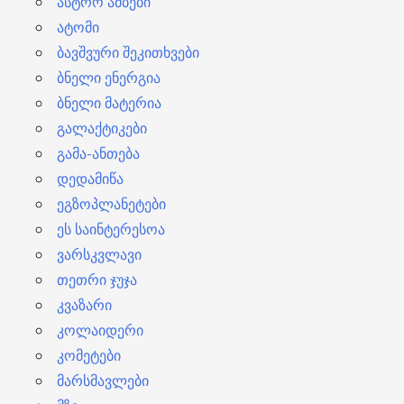
ასტრო ამბები
ატომი
ბავშვური შეკითხვები
ბნელი ენერგია
ბნელი მატერია
გალაქტიკები
გამა-ანთება
დედამიწა
ეგზოპლანეტები
ეს საინტერესოა
ვარსკვლავი
თეთრი ჯუჯა
კვაზარი
კოლაიდერი
კომეტები
მარსმავლები