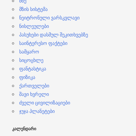
მზე
მზის სისტემა
ნეიტრონული ვარსკვლავი
ნისლეულები
პასუხები დასმულ შეკითხვებზე
საინტერესო ფაქტები
სამყარო
სიცოცხლე
ფანტასტიკა
ფიზიკა
ქართველები
შავი ხვრელი
ძველი ცივილიზაციები
ჯუჯა პლანეტები
ᲙᲐᲚᲔᲜᲓᲐᲠᲘ