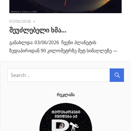
03/06/2026
No comments
შეუძლებელი ხმა…
განახლდა: 03/06/2026 ჩვენი პლანეტის
ზედაპირიდან 90 კილომეტრზე მეტ სიმაღლეზე —
ᲠᲔᲙᲚᲐᲛᲐ