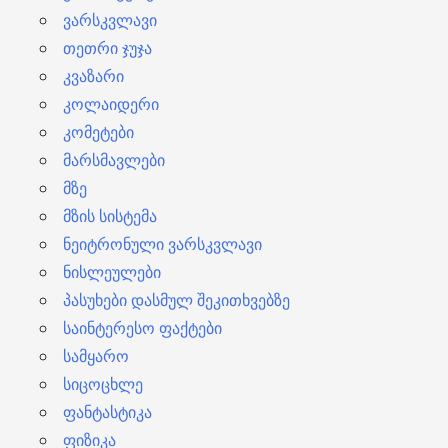
ვარსკვლავი
თეთრი ჯუჯა
კვაზარი
კოლაიდერი
კომეტები
მარსმავლები
მზე
მზის სისტემა
ნეიტრონული ვარსკვლავი
ნისლეულები
პასუხები დასმულ შეკითხვებზე
საინტერესო ფაქტები
სამყარო
სიცოცხლე
ფანტასტიკა
ფიზიკა