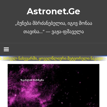
Skip
Astronet.Ge
to
content