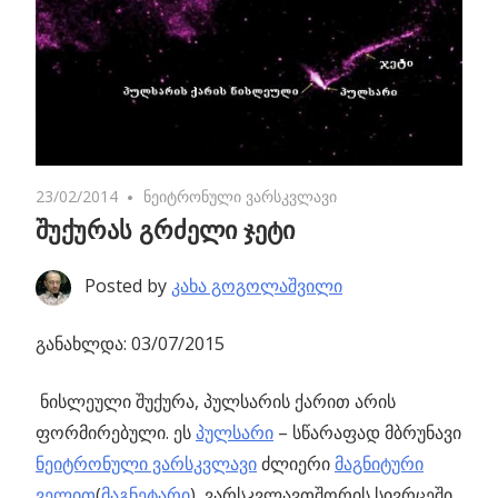
23/02/2014
No comments
ნეიტრონული ვარსკვლავი
შუქურას გრძელი ჯეტი
Posted by
კახა გოგოლაშვილი
განახლდა: 03/07/2015
ნისლეული შუქურა, პულსარის ქარით არის
ფორმირებული.
ეს
პულსარი
– სწარაფად მბრუნავი
ნეიტრონული ვარსკვლავი
ძლიერი
მაგნიტური
ველით
(
მაგნეტარი
), ვარსკვლავთშორის სივრცეში