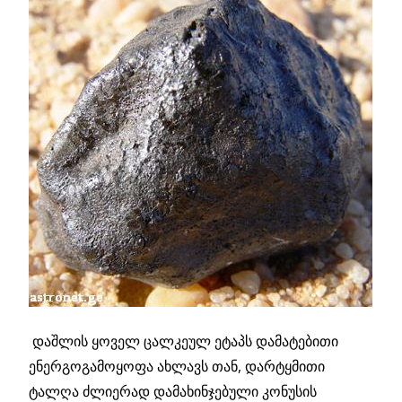
დაშლის ყოველ ცალკეულ ეტაპს დამატებითი
ენერგოგამოყოფა ახლავს თან, დარტყმითი
ტალღა ძლიერად დამახინჯებული კონუსის