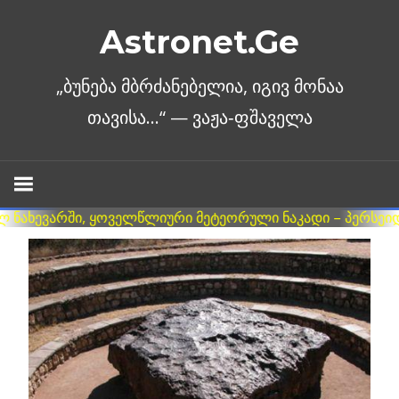
Skip
Astronet.Ge
to
content