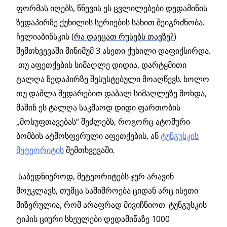
ფორმას იღებს, წნევის ეს ცვლილებები დედამიწის
ზედაპირზე ქუხილის სერიების სახით შეიგრძნობა.
ჩელიაბინსკის (
რა დაეცათ რუსებს თავზე?
)
შემთხვევაში მინიმუმ 3 ასეთი ქუხილი დაფიქსირდა.
თუ აფეთქების სიმაღლე დიდია, დარტყმითი
ტალღა ზედაპირზე შესუსტებული მოაღწევს. ხოლო
თუ დაშლა შედარებით დაბალ სიმაღლეზე მოხდა,
მაშინ ეს ტალღა საკმაოდ დიდი ფართობის
„მოსუფთავებას“ შეძლებს, როგორც ატომური
ბომბის ატმოსფერული აფეთქების, ან
ტუნგუსკის
მეტეორიტის
შემთხვევაში.
საბედნიეროდ, მეტეორიტებს ჯერ არავინ
მოუკლავს, თუმცა საშიშროება ციდან არც ისეთი
მიზერულია, რომ არაფრად მივიჩნიოთ. ტუნგუსკის
ტიპის ციური სხეულები დედამიწაზე 1000