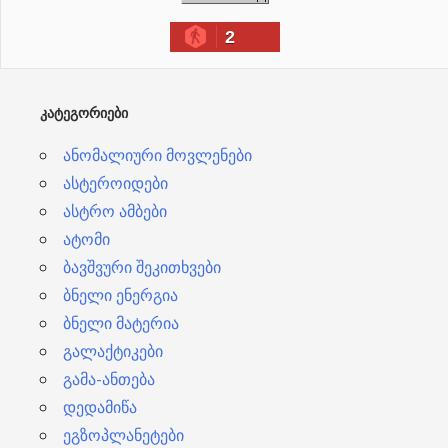
ი
2
ვ
ე
ბ
ᲙᲐᲢᲔᲒᲝᲠᲘᲔᲑᲘ
ი
ანომალიური მოვლენები
ასტეროიდები
ასტრო ამბები
ატომი
ბავშვური შეკითხვები
ბნელი ენერგია
ბნელი მატერია
გალაქტიკები
გამა-ანთება
დედამიწა
ეგზოპლანეტები