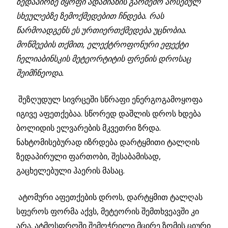
ზედაპირზე მყოფი ადამიანის გარშემო არსებულ
სხეულებზე ზემოქმედებით ჩნდება. რას
წარმოადგენს ეს ურთიერთქმედება უცნობია.
მოწმეების თქმით, ელექტროფონური ეფექტი
ჩელიაბინსკის მეტეორტიტის ფრენის დროსაც
შეიმჩნეოდა.
შეზღუდულ სივრცეში სწრაფი ენერგოგამოყოფა
იგივე აფეთქებაა. სწორედ დაშლის დროს ხდება
ბოლიდის ელვარების მკვეთრი ზრდა.
ნახტომისებურად იზრდება დარტყმითი ტალღის
ზედაპირული ფართობი, შესაბამისად,
გაცხელებული ჰაერის მასაც.
ატომური აფეთქების დროს, დარტყმით ტალღას
სფეროს ფორმა აქვს, მეტეორის შემთხვეავში კი
არა. ატმოსფროში შემოჭრილი მცირე ზომის ციური