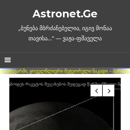
Skip
Astronet.Ge
to
content