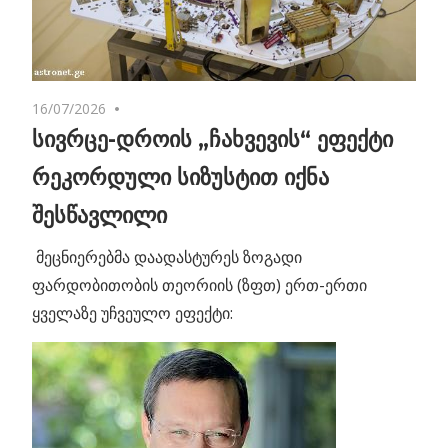
16/07/2026
No comments
სივრცე-დროის „ჩახვევის“ ეფექტი
რეკორდული სიზუსტით იქნა
შესწავლილი
მეცნიერებმა დაადასტურეს ზოგადი
ფარდობითობის თეორიის (ზფთ) ერთ-ერთი
ყველაზე უჩვეულო ეფექტი: