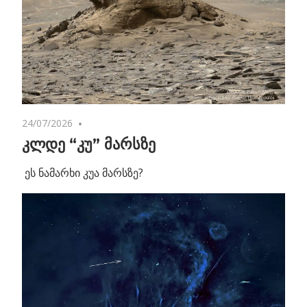
24/07/2026
No comments
კლდე “კუ” მარსზე
ეს ნამარხი კუა მარსზე?