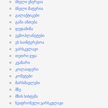
ბნელი ენერგია
ბნელი მატერია
გალაქტიკები
გამა-ანთება
დედამიწა
ეგზოპლანეტები
ეს საინტერესოა
ვარსკვლავი
თეთრი ჯუჯა
კვაზარი
კოლაიდერი
კომეტები
მარსმავლები
მზე
მზის სისტემა
ნეიტრონული ვარსკვლავი