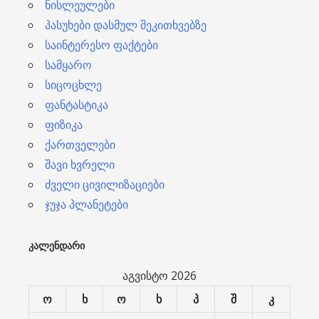
ნისლეულები
პასუხები დასმულ შეკითხვებზე
საინტერესო ფაქტები
სამყარო
სიცოცხლე
ფანტასტიკა
ფიზიკა
ქართველები
შავი ხვრელი
ძველი ცივილიზაციები
ჯუჯა პლანეტები
ᲙᲐᲚᲔᲜᲓᲐᲠᲘ
აგვისტო 2026
ო
ხ
ო
ხ
პ
შ
კ