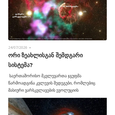
24/07/2026
No comments
ორი ზეახლისგან შემდგარი
სისტემა?
საერთაშორისო მკვლევართა ჯგუფმა
წარმოადგინა კვლევის შედეგები, რომლებიც
მასიური ვარსკვლავების ევოლუციის