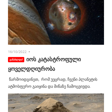
16/10/2022
No comments
იოს კატასტროფული
ყოველდღიურობა
წარმოიდგინეთ, რომ უეცრად, ჩვენი პლანეტის
ატმოსფერო გაიყინა და მიწაზე ჩამოცვივდა.