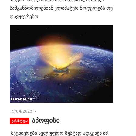
სამგანზომილებიან კლიმატურ მოდელებს თუ
დავუჯერებთ
19/04/2026
No comments
აპოფისი
მეცნიერები სულ უფრო ზუსტად ადგენენ იმ