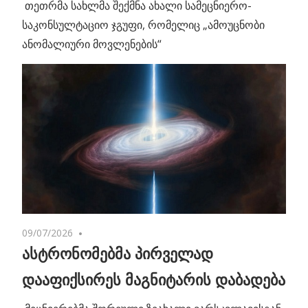
თეთრმა სახლმა შექმნა ახალი სამეცნიერო-
საკონსულტაციო ჯგუფი, რომელიც „ამოუცნობი
ანომალიური მოვლენების“
09/07/2026
No comments
ასტრონომებმა პირველად
დააფიქსირეს მაგნიტარის დაბადება