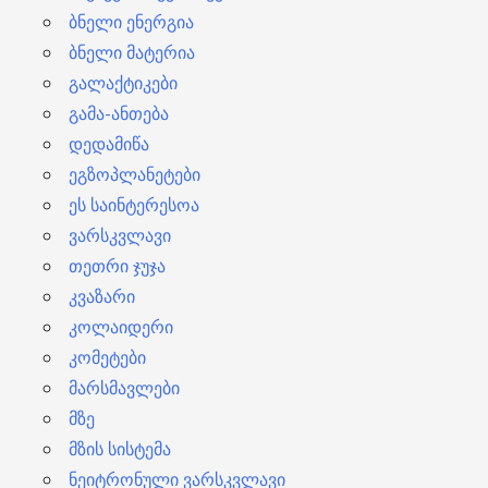
ბნელი ენერგია
ბნელი მატერია
გალაქტიკები
გამა-ანთება
დედამიწა
ეგზოპლანეტები
ეს საინტერესოა
ვარსკვლავი
თეთრი ჯუჯა
კვაზარი
კოლაიდერი
კომეტები
მარსმავლები
მზე
მზის სისტემა
ნეიტრონული ვარსკვლავი