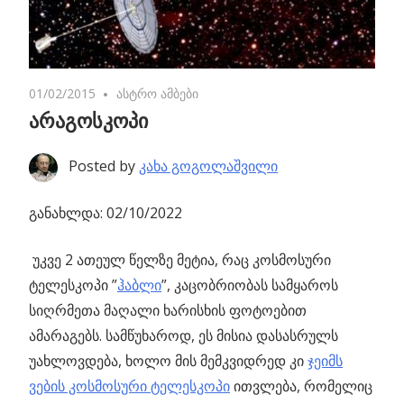
01/02/2015
No comments
ასტრო ამბები
არაგოსკოპი
Posted by
კახა გოგოლაშვილი
განახლდა: 02/10/2022
უკვე 2 ათეულ წელზე მეტია, რაც კოსმოსური
ტელესკოპი ”
ჰაბლი
”, კაცობრიობას სამყაროს
სიღრმეთა
მაღალი ხარისხის ფოტოებით
ამარაგებს. სამწუხაროდ, ეს მისია დასასრულს
უახლოვდება, ხოლო მის მემკვიდრედ კი
ჯეიმს
ვების კოსმოსური ტელესკოპი
ითვლება, რომელიც