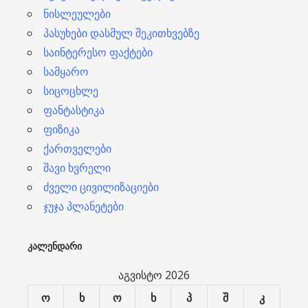
ნისლეულები
პასუხები დასმულ შეკითხვებზე
საინტერესო ფაქტები
სამყარო
სიცოცხლე
ფანტასტიკა
ფიზიკა
ქართველები
შავი ხვრელი
ძველი ცივილიზაციები
ჯუჯა პლანეტები
ᲙᲐᲚᲔᲜᲓᲐᲠᲘ
აგვისტო 2026
ო
ხ
ო
ხ
პ
შ
კ