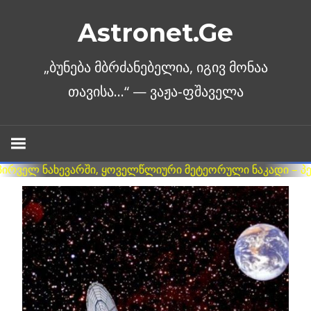
Skip
Astronet.Ge
to
content