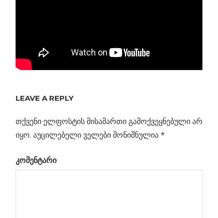
Previous
LEAVE A REPLY
პოსტის
ლოვჯოი
Post:
ზამთრის
თქვენი ელფოსტის მისამართი გამოქვეყნებული არ
ნავიგაცია
ცაზე
იყო.
აუცილებელი ველები მონიშნულია
*
კომენტარი
ლი
რზე