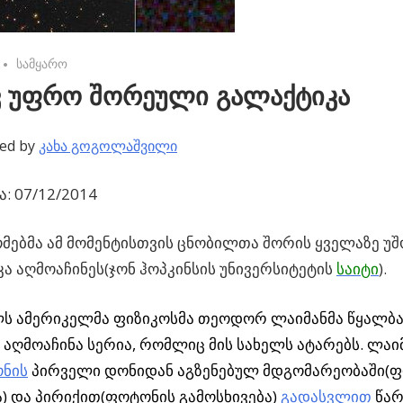
No comments
სამყარო
ვ უფრო შორეული გალაქტიკა
ed by
კახა გოგოლაშვილი
: 07/12/2014
ებმა ამ მომენტისთვის ცნობილთა შორის ყველაზე უ
ა აღმოაჩინეს(ჯონ ჰოპკინსის უნივერსიტეტის
საიტი
).
ლს ამერიკელმა ფიზიკოსმა თეოდორ ლაიმანმა წყალბა
 აღმოაჩინა სერია, რომლიც მის სახელს ატარებს. ლაიმ
ნის
პირველი დონიდან აგზენებულ მდგომარეობაში
(
) და პირიქით(ფოტონის გამოსხივება)
გადასვლით
წარ