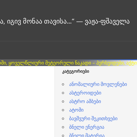
ᲙᲐᲢᲔᲒᲝᲠᲘᲔᲑᲘ
ანომალიური მოვლენები
ასტეროიდები
ასტრო ამბები
ატომი
ბავშვური შეკითხვები
ბნელი ენერგია
ბნელი მატერია