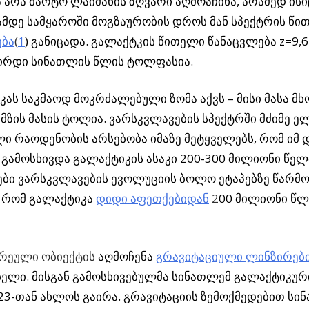
 არა მარტო ლაიმანის ზღვარი აღმოაჩინა, არამედ ისი
მდე სამყაროში მოგზაურობის დროს მან სპექტრის წი
ება
(
1
) განიცადა. გალაქტკის წითელი წანაცვლება z=9,
ლირდი სინათლის წლის ტოლფასია.
კას საკმაოდ მოკრძალებული ზომა აქვს – მისი მასა მ
მზის მასის ტოლია. ვარსკვლავების სპექტრში მძიმე ე
ი რაოდენობის არსებობა იმაზე მეტყველებს, რომ იმ 
გამოსხივდა გალაქტიკის ასაკი 200-300 მილიონი წელი
ბი ვარსკვლავების ევოლუციის ბოლო ეტაპებზე წარმო
 რომ გალაქტიკა
დიდი აფეთქებიდან
2
00 მილიონი წლ
რეული ობიექტის
აღმოჩენა
გრავიტაციული ლინზირებ
ელი. მისგან გამოსხივებულმა სინათლემ გალაქტიკურ
23-თან ახლოს გაირა. გრავიტაციის ზემოქმედებით სი