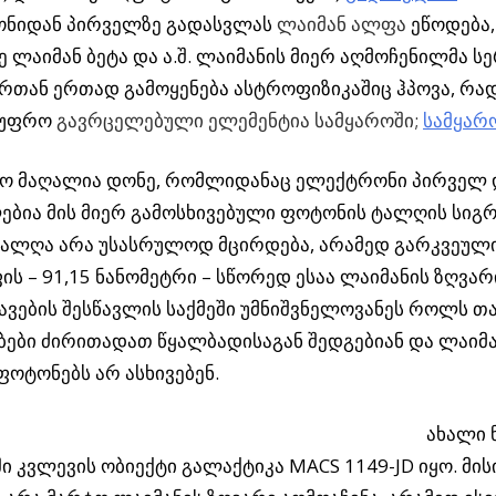
ონიდან პირველზე გადასვლას
ლაიმან ალფა
ეწოდება,
 ლაიმან ბეტა და ა.შ. ლაიმანის მიერ აღმოჩენილმა ს
რთან ერთად გამოყენება ასტროფიზიკაშიც ჰპოვა, რა
 უფრო
გავრცელებული ელემენტია სამყაროში;
სამყარ
ო მაღალია დონე, რომლიდანაც ელექტრონი პირველ 
ებია მის მიერ გამოსხივებული ფოტონის ტალღის სიგრ
ტალღა არა უსასრულოდ მცირდება, არამედ გარკვეული
ის – 91,15 ნანომეტრი – სწორედ ესაა ლაიმანის ზღვარი
ვების შესწავლის საქმეში უმნიშვნელოვანეს როლს თა
ბები ძირითადათ წყალბადისაგან შედგებიან და ლაიმა
ფოტონებს არ ასხივებენ.
ახალი 
ი კვლევის ობიექტი გალაქტიკა MACS 1149-JD იყო. მის