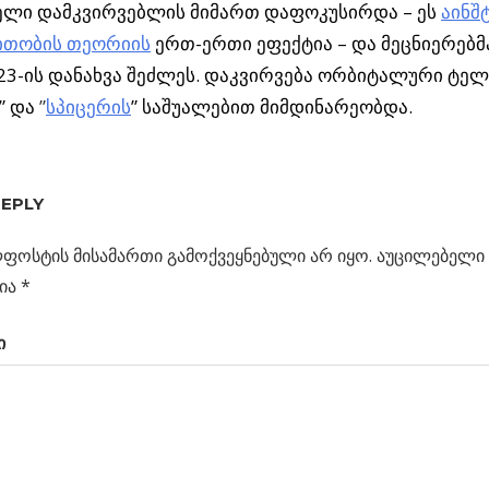
ელი დამკვირვებლის მიმართ დაფოკუსირდა – ეს
აინშ
თობის თეორიის
ერთ-ერთი ეფექტია – და მეცნიერებმ
23-ის დანახვა შეძლეს. დაკვირვება ორბიტალური ტელ
” და
”
სპიცერის
” საშუალებით მიმდინარეობდა.
REPLY
Ა
ფოსტის მისამართი გამოქვეყნებული არ იყო.
აუცილებელი 
ია
*
ს
დეა
ი
ცია
ელი
“