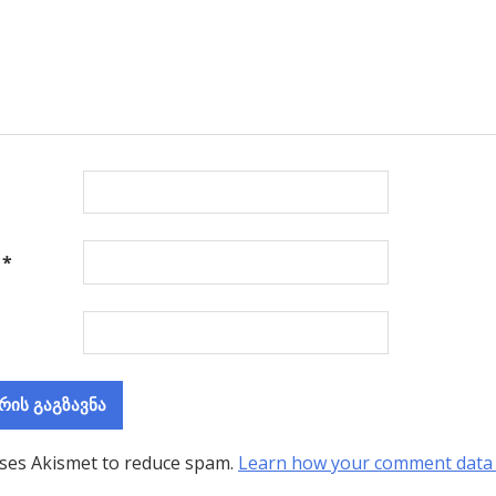
ა
*
uses Akismet to reduce spam.
Learn how your comment data 