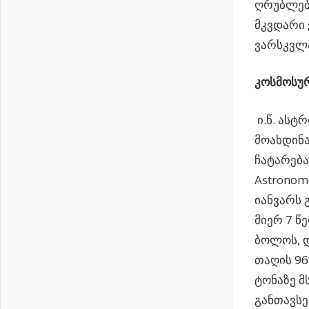
ღრუბლები
მკვდარი 
ვარსკვლა
კოსმოსურ
ი.წ. ასტ
მოახდინა
ჩატარება
Astronom
იანვარს 
მიერ 7 წ
ბოლოს, დ
თაღის 96
ტონაზე მ
განთავს