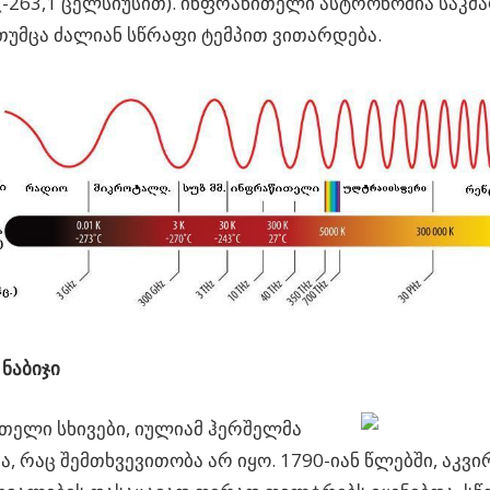
(-263,1 ცელსიუსით). ინფრაწითელი ასტრონომია საკ
თუმცა ძალიან სწრაფი ტემპით ვითარდება.
ნაბიჯი
ელი სხივები, იულიამ ჰერშელმა
ა, რაც შემთხვევითობა არ იყო. 1790-იან წლებში, აკვ