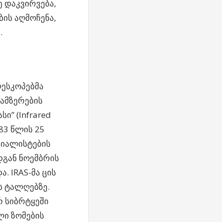
 დაკვირვება,
ის აღმოჩენა,
.
ლესკოპებმა
დამზერების
ი” (Infrared
983 წლის 25
ციალისტების
დგან ნოემბრის
. IRAS-მა ცის
ის ტალღებზე.
რ სიბრტყეში
ი ზომების