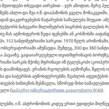
ს მეთოდები თხევადი აირებით – ჯერ აზოტით, მერე ჰე
ებს ახლო და შუა ი.წ. დიაპაზონის ყველა მონაკვეთში,
დან დაკვირვებების ჩატარების საშაულება მიეცათ. ა
ტექტორს ნახევარი მილიმეტრის სიგრძის ტალღების 
თუ მას ატმოსფეროს ზედა ფენებში ან კოსმოსში აიტანდ
ი, 152 სანტიმეტრიანი სარკით, 1970 წელს არიზონაში
ობსერვატორიაში ამუშავდა. შემდეგ, 300 და 380 სანტ
ა ჰავაიზე. გადაიარეღებული თვითმფრინავის ბორტზე,
რიანი სარკის მქონე მფრინავი იწ ტელესკოპი (კოიპერ
ს დაამონტაჟეს. ურანის რგოლების აღმოჩენა, წყლის
სა და სატურნის ატმოსფეროებში, ზეახლის აფეთქების 
რთვების სინთეზის შესწავლა, სწორედ მისი საშაულები
ელი (
საჰაერო ობსერვატორიით გადაღებული W40
).
წლებში, ი.წ. ასტრონომიის კიდევ ერთი უდიდესი მიღწევ