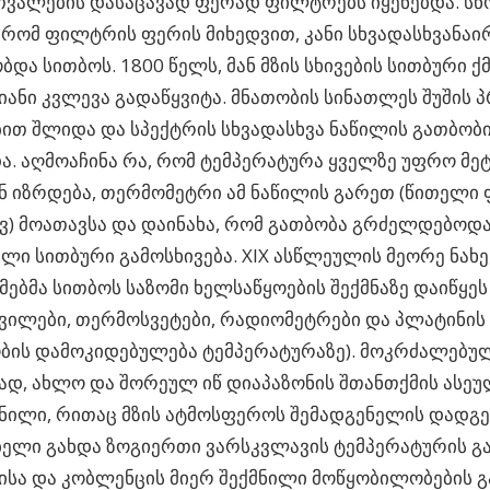
თვალების დასაცავად ფერად ფილტრებს იყენებდა. სწ
, რომ ფილტრის ფერის მიხედვით, კანი სხვადასხვანა
ბდა სითბოს. 1800 წელს, მან მზის სხივების სითბური ქ
ანი კვლევა გადაწყვიტა. მნათობის სინათლეს შუშის პ
ით შლიდა და სპექტრის სხვადასხვა ნაწილის გათბობ
ა. აღმოაჩინა რა, რომ ტემპერატურა ყველზე უფრო მ
 იზრდება, თერმომეტრი ამ ნაწილის გარეთ (წითელი 
ვ) მოათავსა და დაინახა, რომ გათბობა გრძელდებოდა.
ლი სითბური გამოსხივება. XIX ასწლეულის მეორე ნახე
ებმა სითბოს საზომი ხელსაწყოების შექმნაზე დაიწყეს 
ვილები, თერმოსვეტები, რადიომეტრები და პლატინის
ბის დამოკიდებულება ტემპერატურაზე). მოკრძალებულ
ად, ახლო და შორეულ იწ დიაპაზონის შთანთქმის ასეუ
ილი, რითაც მზის ატმოსფეროს შემადგენელის დადგე
ელი გახდა ზოგიერთი ვარსკვლავის ტემპერატურის გა
სა და კობლენცის მიერ შექმნილი მოწყობილობების გ