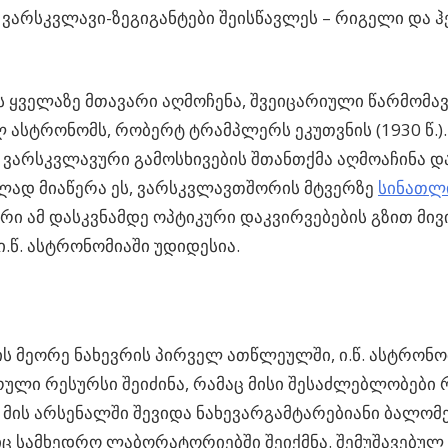
ვარსკვლავი-ზეგიგანტები შეისწავლეს – რიგელი და 
ს ყველაზე მთავარი აღმოჩენა, შვეიცარიული წარმომ
 ასტრონომს, რობერტ ტრამპლერს ეკუთვნის (1930 წ.).
 ვარსკვლავური გამოსხივების შთანთქმა აღმოაჩინა 
ლად მიაწერა ეს, ვარსკვლავთშორის მტვერზე
სინათლი
ი ამ დასკვნამდე ოპტიკური დაკვირვებების გზით მივი
.წ. ასტრონომიაში უდიდესია.
ის მეორე ნახევრის პირველ ათწლეულში, ი.წ. ასტრონ
ული რესურსი შეიძინა, რამაც მისი შესაძლებლობებ
 მის არსენალში შევიდა ნახევარგამტარებიანი ბალომ
 სამხედრო ლაბორატორიებში შეიქმნა. შემუშავებულ 