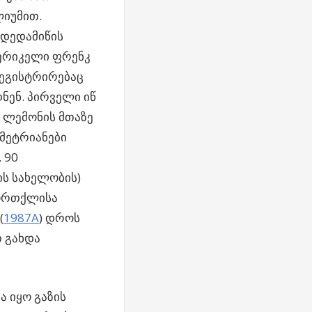
ლიუმით.
 დედამიწის
მერიკელი ფრენკ
რეგისტრირებაც
ნენ. პირველი იწ
, ლემონის მთაზე
იმეტრიანები
 90
ის სახელობის)
 ორთქლისა
(
1987А
) დროს
თ გახდა
ა იყო გაზის