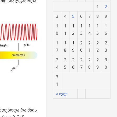
მაოდ ახალგაზრდა
1
2
3
4
5
6
7
8
9
1
1
1
1
1
1
1
0
1
2
3
4
5
6
1
1
1
2
2
2
2
7
8
9
0
1
2
3
2
2
2
2
2
2
3
4
5
6
7
8
9
0
3
1
« ივლ
ირდებოდა რა მზის