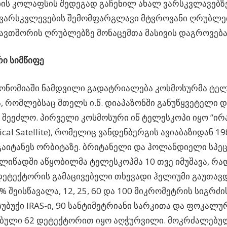
ს კოლაფსის შედეგად გაჩენილ ახალ ვარსკვლავებზე
ვარსკვლევების შემომფარგლავი მტვროვანი ღრუბლებ
ვთშორის ღრუბლებზე მონაცემთა მასივის დაგროვება
ი სიმწიფე
რონომიაში ნამდვილი გადატრიალება კოსმოსურმა ტე
, რომლებსაც მთელს ი.წ. დიაპაზონში განუწყვეტელი 
 შეეძლო. პირველი კოსმოსური იწ ტელესკოპი იყო ”ირას
ical Satellite), რომელიც ვანდენბერგის ავიაბაზიდან 1
გაიტანეს ორბიტაზე. ბრიტანელი და ჰოლანდიელი სპე
ელიწადში აწყობილმა ტელესკოპმა 10 თვე იმუშავა, რა
ეტექტორის გამაცივებელი თხევადი ჰელიუმი გაუთავდა
% შეისწავალა, 12, 25, 60 და 100 მიკრომეტრის სიგრძ
სუბუქი IRAS-ი, 90 სანტიმეტრიანი სარკითა და ფოკალუ
ებული 62 დეტექტორით იყო აღჭურვილი. მოკრძალებულ