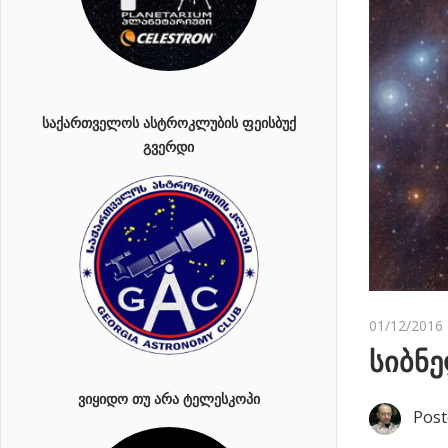
ᲡᲐᲥᲐᲠᲗᲕᲔᲚᲝᲡ ᲐᲡᲢᲠᲝᲙᲚᲣᲑᲘᲡ ᲤᲔᲘᲡᲑᲣᲥ
ᲒᲕᲔᲠᲓᲘ
01/12/2016
სიბნ
ᲕᲘᲧᲘᲓᲝ ᲗᲣ ᲐᲠᲐ ᲢᲔᲚᲔᲡᲙᲝᲞᲘ
Post