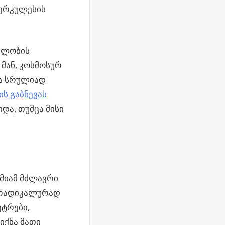
ჰერკულესის
ავლობის
 მან, კოსმოსურ
და სრულიად
ს გაბნევას
.
და, თუმცა მისი
ომიამ მძლავრი
ი რადიკალურად
ეტრები,
იქნა მათი