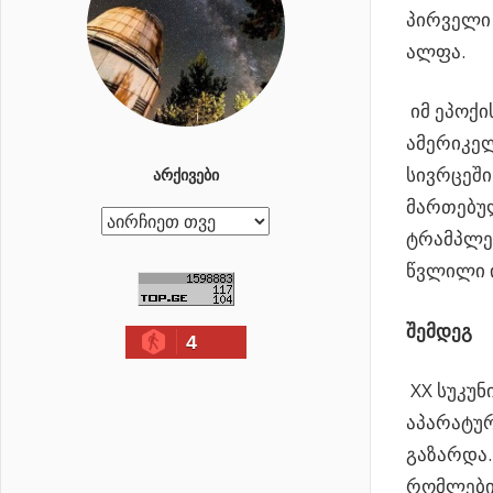
პირველი 
ალფა.
იმ ეპოქი
ამერიკელ
სივრცეში
ᲐᲠᲥᲘᲕᲔᲑᲘ
მართებუ
ა
ტრამპლერ
რ
წვლილი ი
ქ
ი
შემდეგ
4
ვ
ე
ХХ სუკუნ
ბ
აპარატურ
ი
გაზარდა.
რომლებიც