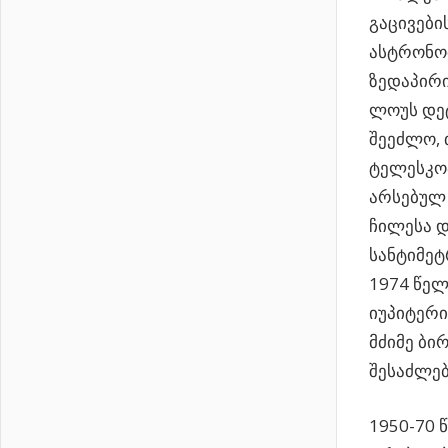
გაცივები
ასტრონომ
ზედაპირი
ლოუს დე
შეეძლო, 
ტელესკოპ
არსებულ 
ჩილესა დ
სანტიმეტ
1974 წელ
იუპიტერი
მძიმე ბი
შესაძლებ
1950-70 