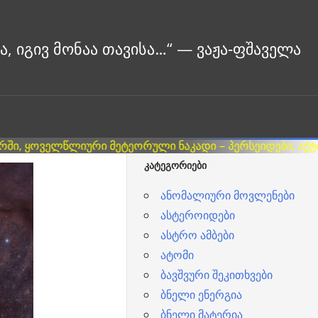
ᲙᲐᲢᲔᲒᲝᲠᲘᲔᲑᲘ
ანომალიური მოვლენები
ასტეროიდები
ასტრო ამბები
ატომი
ბავშვური შეკითხვები
ბნელი ენერგია
ბნელი მატერია