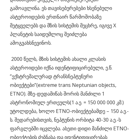
გამოავლინა. ეს თავისებურებები ხსენებული
ასტეროიდების ერთნაირ წარმოშობაზე
მეტყველებს და მზის სისტემის მეცხრე, იგივე Х
პლანეტის საიდუმლოც შეიძლება
ამოგვახსნევინოს.
2000 წელს, მზის სისტემის ახალი კლასის
ასტეროიდები იქნა იდენტიფიცირებული, ე.წ.
”ექსტრემალურად ტრანსნეპტუნური
ობიექტები”(extreme trans Neptunian objects,
ETNO). მზე-დედამიწას შორის მანძილი 1
ასტრონომიულ ერთეულს(1 ა.ე. = 150 000 000 კმ.)
უტოლდება, ხოლო ETNO-ობიექტებამდე – 150 ა.ე.-
ს. შედარებისთვის, ნეპტუნის ორბიტა 40-30 ა.ე.-ს
ფარგლებში იცვლება. ასეთი დიდი მანძილი ETNO-
ობიექტების ძებნასა და იდენტიფიცირებას