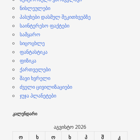
ნისლეულები
პასუხები დასმულ შეკითხვებზე
საინტერესო ფაქტები
სამყარო
სიცოცხლე
ფანტასტიკა
ფიზიკა
ქართველები
შავი ხვრელი
ძველი ცივილიზაციები
ჯუჯა პლანეტები
ᲙᲐᲚᲔᲜᲓᲐᲠᲘ
აგვისტო 2026
ო
ხ
ო
ხ
პ
შ
კ