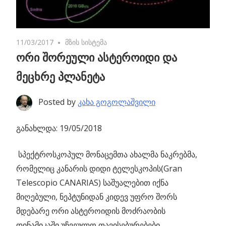
11/03/2017
No comments
მზის სისტემა
ორი შორეული ასტეროიდი და
მეცხრე პლანეტა
Posted by
კახა გოგოლაშვილი
განახლდა: 19/05/2018
სპექტროსკოპულ მონაცემთა ახალმა ნაკრებმა,
რომელიც კანარის დიდი ტელესკოპის(Gran
Telescopio CANARIAS)
საშუალებით იქნა
მიღებული, ნეპტუნიდან კიდევ უფრო შორს
მდებარე ორი ასტეროიდის მოძრაობის
დინამიკაში უჩვეულო თავისებურებები