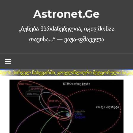
Skip
Astronet.Ge
to
content