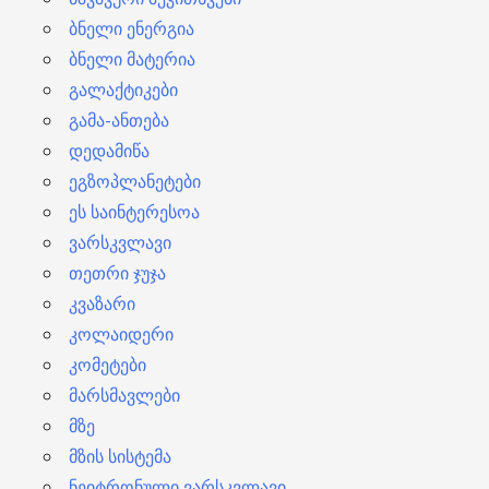
ბნელი ენერგია
ბნელი მატერია
გალაქტიკები
გამა-ანთება
დედამიწა
ეგზოპლანეტები
ეს საინტერესოა
ვარსკვლავი
თეთრი ჯუჯა
კვაზარი
კოლაიდერი
კომეტები
მარსმავლები
მზე
მზის სისტემა
ნეიტრონული ვარსკვლავი