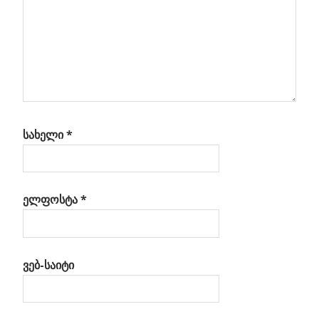
ედას
ან
სახელი
*
ელფოსტა
*
ვებ-საიტი