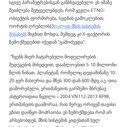
იგივე პარამეტრებისგან განსხვავებული. ეს იმაზე
შეიძლება მეტყველებდეს, რომ ყევლა ETNO-
ობიექტის ფორმირება, სედნას გამოკლებით,
ოორტის ღრუბლის(
მოკლედ მზის სისტემის
შესახებ
) შიგნით მოხდა, შემდეგ კი Х-ფაქტორის
ზემოქმედებით იქედან ”გამოძევდა”.
”ჩვენს მიერ ჩატარებული მოდელირების
შედეგების მიხედვით, დაახლოებით 5-10 მილიონი
წლის წინათ, პლანეტამ, რომელიც დედამიწაზე 10-
20-ჯერ მასიურია და მზეს 300-დან 600-მდე ა.ე.-თია
დაშორებული, ერთმანეთის გარშემო მბრუნავ
ასტეროიდთა წყვილი – 2004 VN112-2013 RF98,
ერთმანეთს დააშორაა, რის მერეც ორივემ თავისი
გზით დაიწყო მოძრაობა. ეს ზემოქმდება რომ არ
არსებობდეს, მზის სისტემის კიდესთან სულ