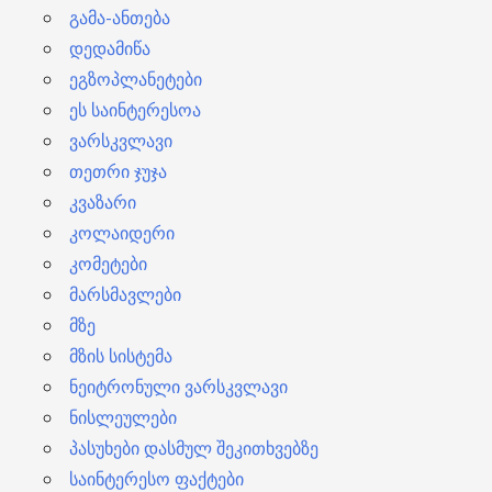
გამა-ანთება
დედამიწა
ეგზოპლანეტები
ეს საინტერესოა
ვარსკვლავი
თეთრი ჯუჯა
კვაზარი
კოლაიდერი
კომეტები
მარსმავლები
მზე
მზის სისტემა
ნეიტრონული ვარსკვლავი
ნისლეულები
პასუხები დასმულ შეკითხვებზე
საინტერესო ფაქტები