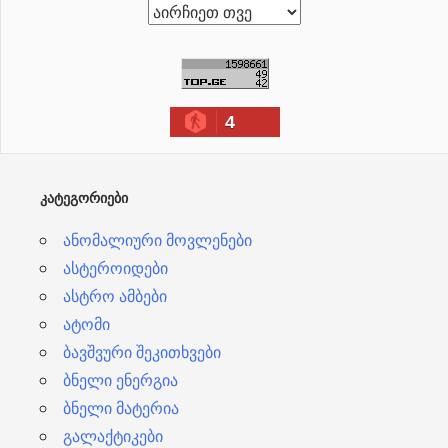
ა
რ
ქ
ი
4
ვ
ე
ბ
ᲙᲐᲢᲔᲒᲝᲠᲘᲔᲑᲘ
ი
ანომალიური მოვლენები
ასტეროიდები
ასტრო ამბები
ატომი
ბავშვური შეკითხვები
ბნელი ენერგია
ბნელი მატერია
გალაქტიკები