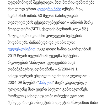
დედამიწიდან შევხედავთ, მათ შორის დაშორება
მხოლოდ ერთი
კუთხური წამი
იქნება, რაც
ადამიანის თმის, 50 მეტრი მანძილიდან
თვალიერების ექვივალენტურია” – ამბობს მარკ
შოუალთერი(SETI, ქალაქი მაუნთინ-ვიუ,ა.შ.შ.).
შოუალთერი და მისი კოლეგები ნეპტუნის
მიდამოებს, მიწისზედა და კოსმოსური
ტელესკოპებით
, უკვე დიდი ხანია აკვირდებიან.
2013 წლის ივლისში ამ ჯგუფმა ნეპტუნის
რგოლების ”ჰაბლით” კვლევისას სხვა
თანამგზავრიც აღმოაჩინა – S/2004 N 1.
აქ მეცნიერებს უჩვეულო აღმოჩენა ელოდათ –
2004-09 წლებში ”
ჰაბლის
” მიერ გადაღებულ
ფოტოებზე მათ ციური სხეული გამოავლინეს,
რომელიც აქამდე უცნობი ობიექტი ეგონათ.
შემდეგ, როცა ობიექტის სილუეტის ანალიზით მისი