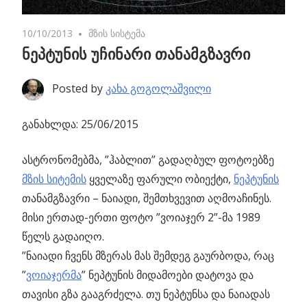
10/10/2013
One comment
მზის სისტემა
ნეპტუნის უჩინარი თანამგზავრი
Posted by
კახა გოგოლაშვილი
განახლდა: 25/06/2015
ასტრონომებმა, ”ჰაბლით” გადაღბულ ფოტოებზე
მზის სიტემის
ყველაზე ფარული ობიექტი,
ნეპტუნის
თანამგზავრი – ნაიადი, შემთხვევით აღმოაჩინეს.
მისი ერთად-ერთი ფოტო ”ვოიაჯერ 2”-მა 1989
წელს გადაიღო.
”ნაიადი ჩვენს მზერას მას შემდეგ გაურბოდა, რაც
”
ვოიაჯერმა
” ნეპტუნის მიდამოები დატოვა და
თავისი გზა გააგრძელა. თუ ნეპტუნსა და ნაიადას