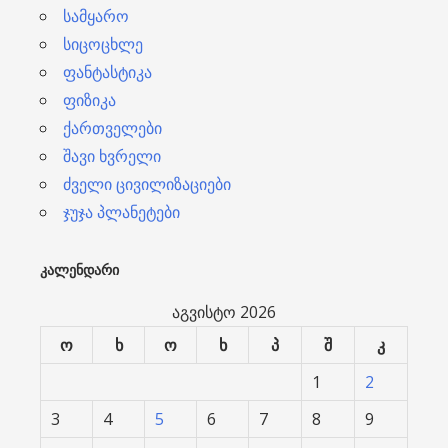
სამყარო
სიცოცხლე
ფანტასტიკა
ფიზიკა
ქართველები
შავი ხვრელი
ძველი ცივილიზაციები
ჯუჯა პლანეტები
ᲙᲐᲚᲔᲜᲓᲐᲠᲘ
აგვისტო 2026
ო
ხ
ო
ხ
პ
შ
კ
1
2
3
4
5
6
7
8
9