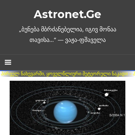
Skip
Astronet.Ge
to
content