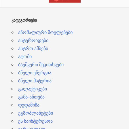
ე
ბ
ᲙᲐᲢᲔᲒᲝᲠᲘᲔᲑᲘ
ი
ანომალიური მოვლენები
ასტეროიდები
ასტრო ამბები
ატომი
ბავშვური შეკითხვები
ბნელი ენერგია
ბნელი მატერია
გალაქტიკები
გამა-ანთება
დედამიწა
ეგზოპლანეტები
ეს საინტერესოა
ვარსკვლავი