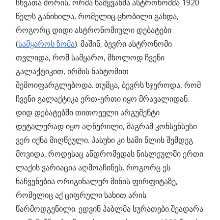
სხვათა შორის, ორმა წამყვანმა ასტრონომმა 1920
წელს განიხილა, რომელიც ცნობილი გახდა,
როგორც დიდი ასტრონომიული დებატები
(
სამყაროს ზომა
).
მაშინ, ბევრი ასტრონომი
თვლიდა, რომ სამყარო, მხოლოდ ჩვენი
გალაქტიკით, ირმის ნახტომით
შემოიფარგლებოდა. თუმცა, ბევრს სჯეროდა, რომ
ჩვენი გალაქტიკა ერთ-ერთი იყო მრავალიდან.
დიდ დებატებში თითოეული არგუმენტი
დეტალურად იყო აღწერილი, მაგრამ კონსენსუსი
ვერ იქნა მიღწეული. პასუხი კი სამი წლის შემდეგ
მოვიდა, როდესაც ანდრომედას ნისლეულში ერთი
ლაქის ვარიაცია აღმოაჩინეს, როგორც ეს
ნაჩვენებია ორიგინალურ მინის ფირფიტაზე,
რომელიც აქ ციფრული სახით არის
წარმოდგენილი. ედვინ ჰაბლმა სურათები შეადარა