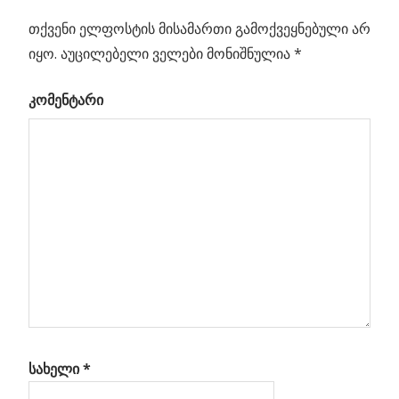
პოსტის
დაბრუნება
Post:
თქვენი ელფოსტის მისამართი გამოქვეყნებული არ
ნავიგაცია
იყო.
აუცილებელი ველები მონიშნულია
*
ტისა
კომენტარი
რის
სახელი
*