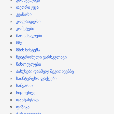
თეთრი ჯუჯა
კვაზარი
კოლაიდერი
კომეტები
მარსმავლები
მზე
მზის სისტემა
ნეიტრონული ვარსკვლავი
ნისლეულები
პასუხები დასმულ შეკითხვებზე
საინტერესო ფაქტები
სამყარო
სიცოცხლე
ფანტასტიკა
ფიზიკა
ქართველები