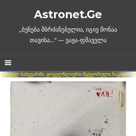
Skip
Astronet.Ge
to
content