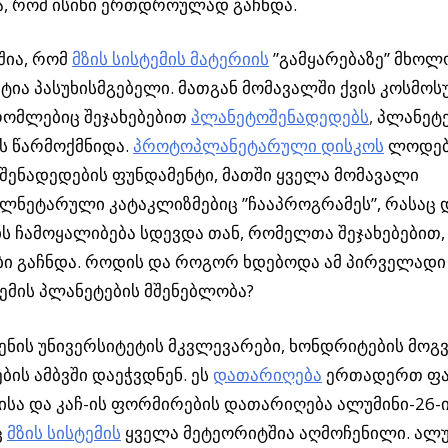
ა, რომ ისინი ერთდროულად გაჩნდა.
შია, რომ
მზის სისტემის მატერიის
”გამყარებაზე” მხოლ
ტია პასუხისმგებელი. მათგან მომავალში ქვის კოსმო
რომლებიც შეჯახებებით
პლანეტოშენადედებს
,
პლანეტე
ს წარმოქმნიდა.
პროტოპლანეტარული დისკოს
ლოდებმ
ენადედების ფუნდამენტი, მათში ყველა მომავალი
ნეტარული კატაკლიზმებიც ”ჩააპროგრამეს”, რასაც 
ს ჩამოყალიბება სდევდა თან, რომელთა შეჯახებებით
ი გაჩნდა. როდის და როგორ ხდებოდა ამ პირველადი
ტემის პლანეტების მშენებლობა?
ენის უნივერსიტეტის მკვლევარები, ხონდრიტების მოგ
ის ამბვში დაეჭვდნენ. ეს
დათარიღება
ერთადერთ ფაქ
სა და კაჩ-ის ფორმირების დათარიღება ალუმინი-26-
ც
მზის სისტემის
ყველა მეტეორიტშია აღმოჩენილი. ალუ