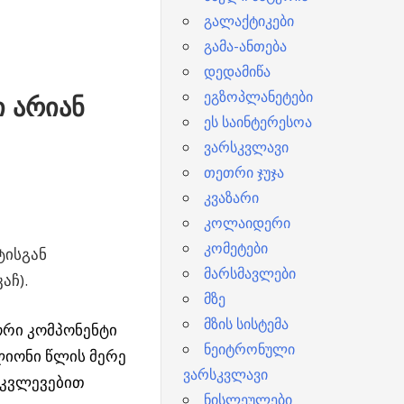
გალაქტიკები
გამა-ანთება
დედამიწა
ეგზოპლანეტები
ი არიან
ეს საინტერესოა
ვარსკვლავი
თეთრი ჯუჯა
კვაზარი
კოლაიდერი
კომეტები
ტისგან
მარსმავლები
აჩ).
მზე
მზის სისტემა
ორი კომპონენტი
ნეიტრონული
ლიონი წლის მერე
ვარსკვლავი
 კვლევებით
ნისლეულები