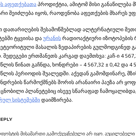
ის აფეთქებათა
პროდიქტია, ამიტომ მისი განაწილება მ
რი შეიძლება იყოს, რაოდენობა აფეთქების მხარეს უფრ
ი დათარიღების შესამოწმებლად ალტერნატიული მეთო
ებში ტყვიისა და
ურანის
რადიოაქტიური იზოტოპების
მეტეორიტული მასალის ზედაპირების გულმოდგინედ გ
 შედეგები ერთმანეთს კარგად დაემთხვა: კაჩ-ი 4 567,3
ლის წინათ გაჩნდა, ხონდრები – 4 567,32 ± 0,42 და 4 5
წლის პერიოდის შუალედში. აქედან გამომდინარე, მზის
ონდრების წარმოქმნებს შორის არანაირი პაუზა არ ყო
 ცნობილი პლანეტებიც ისევე სწარაფად ჩამოყალიბდა
რულ სისტემებში
დაიმზირება.
REPLY
ᲑᲘ
ფოსტის მისამართი გამოქვეყნებული არ იყო.
აუცილებელი 