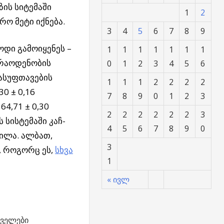
ზის სიტემაში
1
2
ო მეტი იქნება.
3
4
5
6
7
8
9
დი გამოიყენეს –
1
1
1
1
1
1
1
 რაოდენობის
0
1
2
3
4
5
6
ასუფთავების
1
1
1
2
2
2
2
0 ± 0,16
7
8
9
0
1
2
3
64,71 ± 0,30
2
2
2
2
2
2
3
 სისტემაში კაჩ-
4
5
6
7
8
9
0
ფილა. ალბათ,
3
, როგორც ეს,
სხვა
1
« ივლ
ველები