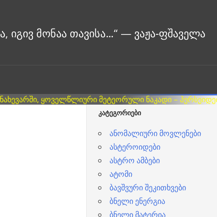
ᲙᲐᲢᲔᲒᲝᲠᲘᲔᲑᲘ
ანომალიური მოვლენები
ასტეროიდები
ასტრო ამბები
ატომი
ბავშვური შეკითხვები
ბნელი ენერგია
ბნელი მატერია