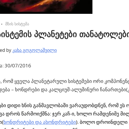
No comments
მზის სისტემა
სისტემის პლანეტები თანატოლებ
ed by
კახა გოგოლაშვილი
: 30/07/2016
 რომ ყველა პლანეტარული სისტემები ორი კომპონენ
დება
– ხონდრები და კალციუმ-ალუმინური ჩანართები(კ
ბი დიდი ხნის განმავლობაში ვარაუდობდნენ, რომ ეს 
ვა დროს წარმოიქმნა: ჯერ კაჩ-ი, ხოლო რამდენიმე მი
ი(
ხონდრიტები და ახონდრიტები
). ბოლო დროინდელი