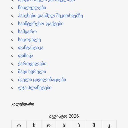
ნისლეულები
პასუხები დასმულ შეკითხვებზე
საინტერესო ფაქტები
სამყარო
სიცოცხლე
ფანტასტიკა
ფიზიკა
ქართველები
შავი ხვრელი
ძველი ცივილიზაციები
ჯუჯა პლანეტები
ᲙᲐᲚᲔᲜᲓᲐᲠᲘ
აგვისტო 2026
ო
ხ
ო
ხ
პ
შ
კ