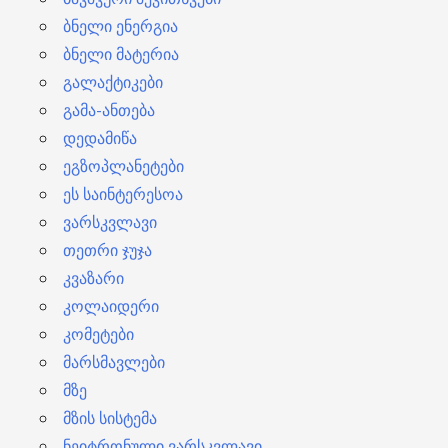
ბნელი ენერგია
ბნელი მატერია
გალაქტიკები
გამა-ანთება
დედამიწა
ეგზოპლანეტები
ეს საინტერესოა
ვარსკვლავი
თეთრი ჯუჯა
კვაზარი
კოლაიდერი
კომეტები
მარსმავლები
მზე
მზის სისტემა
ნეიტრონული ვარსკვლავი