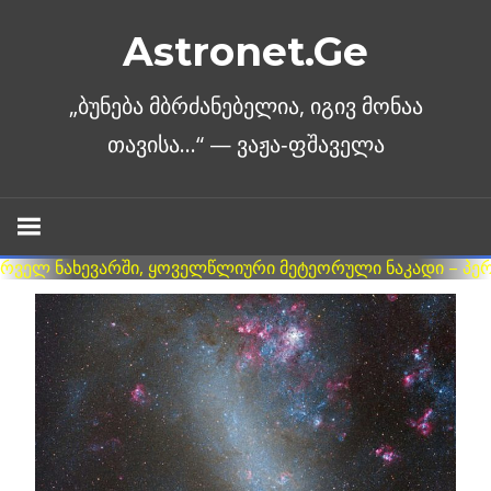
Skip
Astronet.Ge
to
content