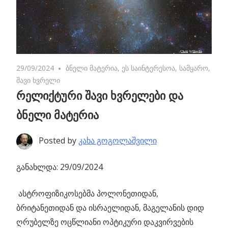
29/09/2024
No comments
ბნელი მატერია
,
ეს საინტერესოა
,
სამყარო
,
შავი ხვრელი
რელიქტური შავი ხვრელები და
ბნელი მატერია
Posted by
კახა გოგოლაშვილი
განახლდა: 29/09/2024
ასტროფიზიკოსებმა პოლონეთიდან,
ბრიტანეთიდან და ისრაელიდან, მაგელანის დიდ
ღრუბელზე ოცწლიანი ოპტიკური დაკვირვების