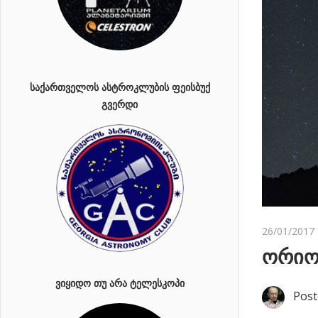
ᲡᲐᲥᲐᲠᲗᲕᲔᲚᲝᲡ ᲐᲡᲢᲠᲝᲙᲚᲣᲑᲘᲡ ᲤᲔᲘᲡᲑᲣᲥ
ᲒᲕᲔᲠᲓᲘ
26/01/2017
ორიო
ᲕᲘᲧᲘᲓᲝ ᲗᲣ ᲐᲠᲐ ᲢᲔᲚᲔᲡᲙᲝᲞᲘ
Post