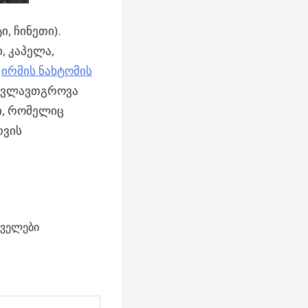
, ჩინეთი).
, კაპელა,
.
ირმის ნახტომის
სკვლავთგროვა
მი, რომელიც
თვის
ველები