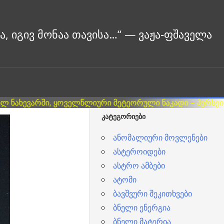
ᲙᲐᲢᲔᲒᲝᲠᲘᲔᲑᲘ
ანომალიური მოვლენები
ასტეროიდები
ასტრო ამბები
ატომი
ბავშვური შეკითხვები
ბნელი ენერგია
ბნელი მატერია