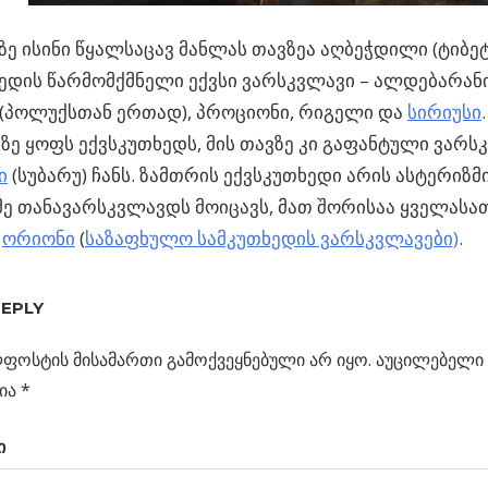
ე ისინი წყალსაცავ მანლას თავზეა აღბეჭდილი (ტიბეტი
ედის წარმომქმნელი ექვსი ვარსკვლავი – ალდებარანი
(პოლუქსთან ერთად), პროციონი, რიგელი და
სირიუსი
ზე ყოფს ექვსკუთხედს, მის თავზე კი გაფანტული ვარ
ი
(სუბარუ) ჩანს. ზამთრის ექვსკუთხედი არის ასტერიზ
ე თანავარსკვლავდს მოიცავს, მათ შორისაა ყველასა
ი
ორიონი
(
საზაფხულო სამკუთხედის ვარსკვლავები)
.
ლი,
REPLY
ს
ა
ფოსტის მისამართი გამოქვეყნებული არ იყო.
აუცილებელი 
ცია
ება
ია
*
ი