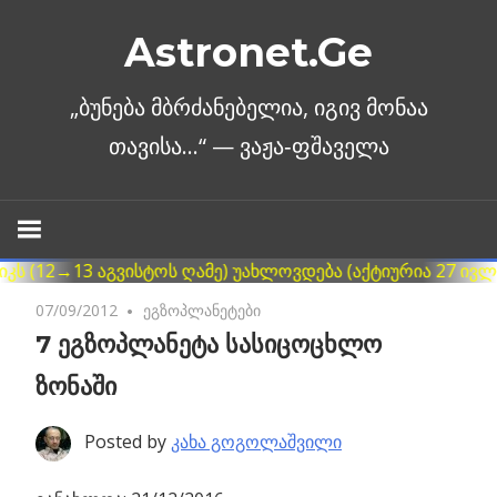
Skip
Astronet.Ge
to
content
07/09/2012
No comments
ეგზოპლანეტები
7 ეგზოპლანეტა სასიცოცხლო
ზონაში
Posted by
კახა გოგოლაშვილი