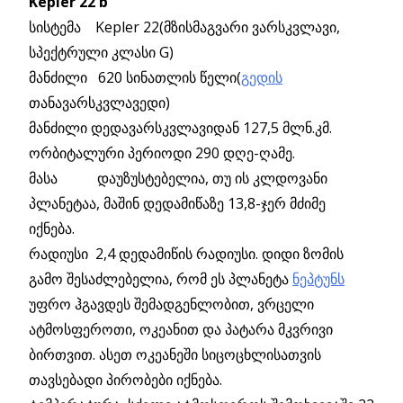
Kepler 22 b
სისტემა Kepler 22(მზისმაგვარი ვარსკვლავი,
სპექტრული კლასი G)
მანძილი 620 სინათლის წელი(
გედის
თანავარსკვლავედი)
მანძილი დედავარსკვლავიდან 127,5 მლნ.კმ.
ორბიტალური პერიოდი 290 დღე-ღამე.
მასა დაუზუსტებელია, თუ ის კლდოვანი
პლანეტაა, მაშინ დედამიწაზე 13,8-ჯერ მძიმე
იქნება.
რადიუსი 2,4 დედამიწის რადიუსი. დიდი ზომის
გამო შესაძლებელია, რომ ეს პლანეტა
ნეპტუნს
უფრო ჰგავდეს შემადგენლობით, ვრცელი
ატმოსფეროთი, ოკეანით და პატარა მკვრივი
ბირთვით. ასეთ ოკეანეში სიცოცხლისათვის
თავსებადი პირობები იქნება.