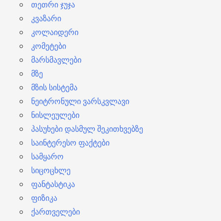
თეთრი ჯუჯა
კვაზარი
კოლაიდერი
კომეტები
მარსმავლები
მზე
მზის სისტემა
ნეიტრონული ვარსკვლავი
ნისლეულები
პასუხები დასმულ შეკითხვებზე
საინტერესო ფაქტები
სამყარო
სიცოცხლე
ფანტასტიკა
ფიზიკა
ქართველები