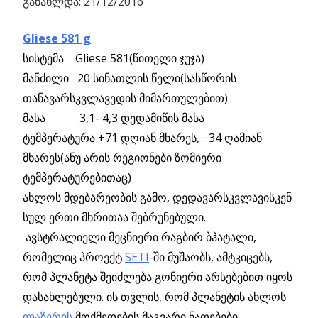
განახლდა: 21/12/2016
Gliese 581 g
სისტემა Gliese 581(წითელი ჯუჯა)
მანძილი 20 სინათლის წელი(სასწორის
თანავარსკვლავედის მიმართულებით)
მასა 3,1- 4,3 დედამიწის მასა
ტემპერატურა +71 დღიან მხარეს, −34 ღამიან
მხარეს(ანუ არის რეგიონები ზომიერი
ტემპერატურებითაც)
ახლოს მდებარეობის გამო, დედავარსკვლავისკენ
სულ ერთი მხრითაა შებრუნებული.
ავსტრალიელი მეცნიერი რაგბირ ბჰატალი,
რომელიც პროექტ
SETI
-ში მუშაობს, ამტკიცებს,
რომ პლანეტა შეიძლება გონიერი არსებებით იყოს
დასახლებული. ის თვლის, რომ პლანეტის ახლოს
ლაზერის
მოქმედების მაგვარი ნათებები