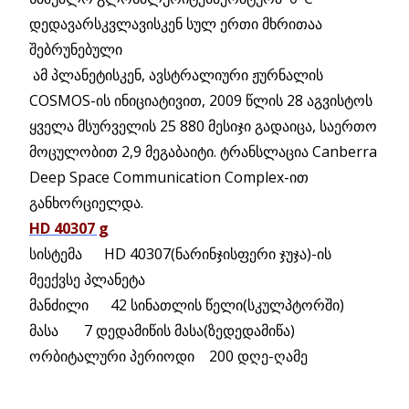
დედავარსკვლავისკენ სულ ერთი მხრითაა
შებრუნებული
ამ პლანეტისკენ, ავსტრალიური ჟურნალის
COSMOS-ის ინიციატივით, 2009 წლის 28 აგვისტოს
ყველა მსურველის 25 880 მესიჯი გადაიცა, საერთო
მოცულობით 2,9 მეგაბაიტი. ტრანსლაცია Canberra
Deep Space Communication Complex-ით
განხორციელდა.
HD 40307 g
სისტემა
HD 40307(ნარინჯისფერი ჯუჯა)-ის
მეექვსე პლანეტა
მანძილი 42 სინათლის წელი(სკულპტორში)
მასა 7 დედამიწის მასა(ზედედამიწა)
ორბიტალური პერიოდი 200 დღე-ღამე
6
ᲔᲙᲖᲝᲞᲚᲐᲜᲔᲢᲐ