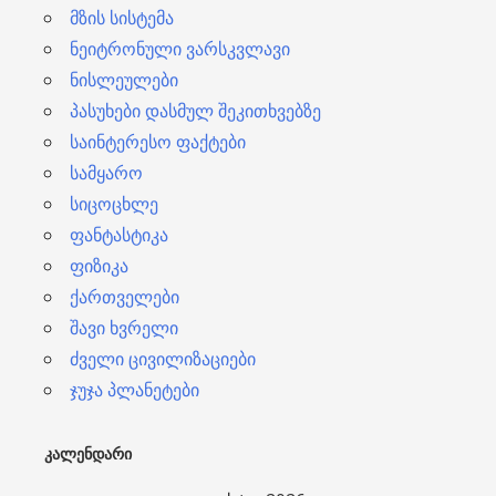
მზის სისტემა
ნეიტრონული ვარსკვლავი
ნისლეულები
პასუხები დასმულ შეკითხვებზე
საინტერესო ფაქტები
სამყარო
სიცოცხლე
ფანტასტიკა
ფიზიკა
ქართველები
შავი ხვრელი
ძველი ცივილიზაციები
ჯუჯა პლანეტები
ᲙᲐᲚᲔᲜᲓᲐᲠᲘ