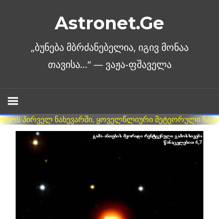
Skip
Astronet.Ge
to
content