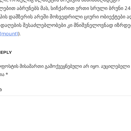
ებით აბრუნებს მას, სიჩქარით ერთი სრული ბრუნი 24 
ის დამზერის არეში მოხვედრილი ციური ობიექტები აღ
დაღების შესაძლებლობები კი მნიშვნელოვნად იზრდებ
(mount)
).
Ი
REPLY
Ს
ფოსტის მისამართი გამოქვეყნებული არ იყო.
აუცილებელი 
ია
*
ებმა
ს
ი
არული
ცია
ეს