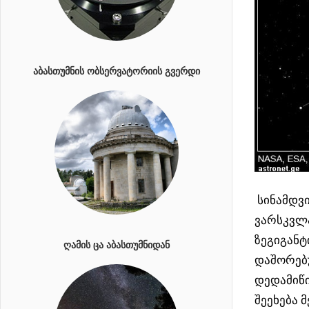
ᲐᲑᲐᲡᲗᲣᲛᲜᲘᲡ ᲝᲑᲡᲔᲠᲕᲐᲢᲝᲠᲘᲘᲡ ᲒᲕᲔᲠᲓᲘ
სინამდვი
ვარსკვლა
ზეგიგანტ
ᲦᲐᲛᲘᲡ ᲪᲐ ᲐᲑᲐᲡᲗᲣᲛᲜᲘᲓᲐᲜ
დაშორებუ
დედამიწი
შეეხება 