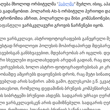
აღება მხოლოდ ორბიტულმა
”
ჰაბლმა
” შეძლო, ისიც, ა
ის გადაწყობით. პოლარის Ab-ს ორბიტული პერიოდი დ
სტრონომთა აზრით, პოლარული და მისი კომპანიონები
აფანტული
ვარსკვლავური გროვის ნარჩენები იყოს.
ი ვარსკვლავი, ასტროფოტოგრაფების განუყრელი მე
ზუსტად ჩრდილოეთ პოლუსის მოპირდაპირედ მდებარეო
ვებისგან განსხვავებით, მდებარეობას არ იცვლის. დე
ური სხეულები თვალთახედვის არედან გადიან, რაც დ
კვირვებისას, ხოლო ასტრო-ფოტოგრაფირებისას კი კ
ობამდე ამცირებს დაყოვნების დროს, რაც მეტი სინა
ებლად არის საჭირო. ამის გამო, ტელესკოპი ე.წ. ეკ
ათავსოთ, რომელიც დედამიწის ბრუნვის კომპენსირებ
ს სიბრტყეში ბრუნვით ახდენს. სადგარის უძრავი ღერძ
 ვარსკვლავისკენ არის დამიზნებული. სადგარის ღერ
ლი, რომელიც პლანეტის ბრუნვის საწინააღმდეგო