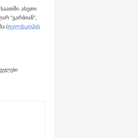
საათში. ასეთი
არ ”გარბიან”,
ა (
ტელესკოპის
ველები