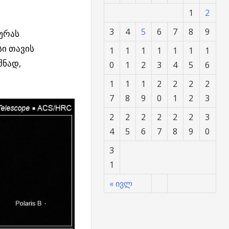
1
2
3
4
5
6
7
8
9
ურას
სი თავის
1
1
1
1
1
1
1
შნად,
0
1
2
3
4
5
6
1
1
1
2
2
2
2
7
8
9
0
1
2
3
2
2
2
2
2
2
3
4
5
6
7
8
9
0
3
1
« ივლ