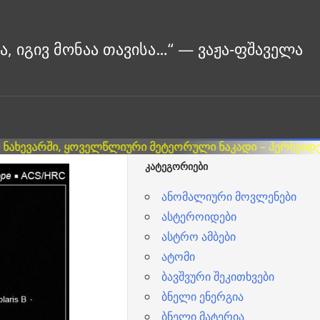
ᲙᲐᲢᲔᲒᲝᲠᲘᲔᲑᲘ
ანომალიური მოვლენები
ასტეროიდები
ასტრო ამბები
ატომი
ბავშვური შეკითხვები
ბნელი ენერგია
ბნელი მატერია