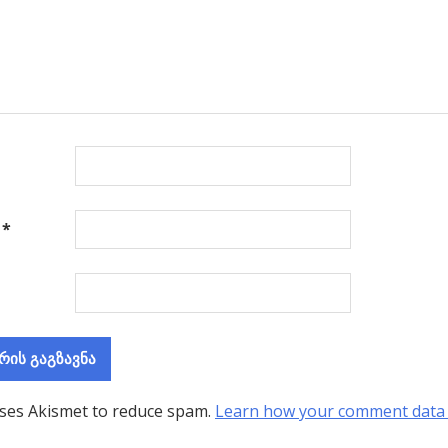
ა
*
uses Akismet to reduce spam.
Learn how your comment data 