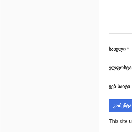
ანთება შავი
ხვრელის
მახლობლად
სახელი
*
ელფოსტ
ვებ-საიტი
This site 