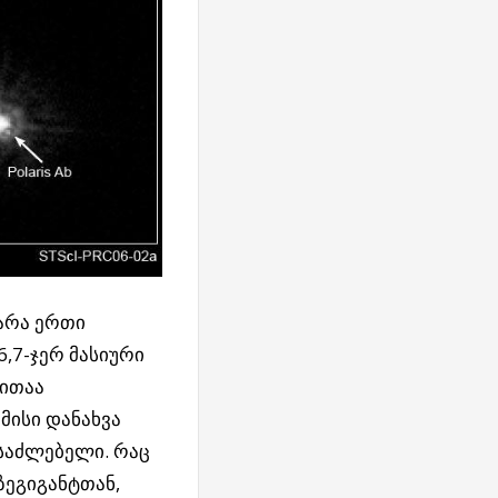
 არა ერთი
6,7-ჯერ მასიური
ლითაა
მისი დანახვა
საძლებელი. რაც
 ზეგიგანტთან,