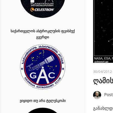
ᲡᲐᲥᲐᲠᲗᲕᲔᲚᲝᲡ ᲐᲡᲢᲠᲝᲙᲚᲣᲑᲘᲡ ᲤᲔᲘᲡᲑᲣᲥ
ᲒᲕᲔᲠᲓᲘ
30/04/2012
ღამის
Post
ᲕᲘᲧᲘᲓᲝ ᲗᲣ ᲐᲠᲐ ᲢᲔᲚᲔᲡᲙᲝᲞᲘ
განახლდა