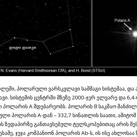
ლეში, პოლარული ვარსკვლავი სამმაგი სისტემაა, და
ვი. სისტემის ცენტრში მზეზე 2000-ჯერ ელვარე და 6,4-
ი პოლარის A მდებარეობს. პოლარის B საკმაო მანძი
ლი პოლარის A-დან – 332,7 სინათლის საათი, ამიტომ 
ს ზედაპირზე განთავსებული ტელსკოპებითაც არის შე
მესამე, ჯუჯა კომპანიონ პოლარის Ab-ს, ის ისე ახლოსაა