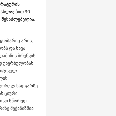
პარატურის
აახლოებით 30
, შესაძლებელია,
გობარიც არის,
ბს და სხვა
დამიწის ბრუნვის
იდ უხერხულობას
რიტიკულ
თლის
ვატორულ სადგარზე
ას ციური
ი კი სწორედ
ძზე მექანიზმია