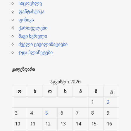
სიცოცხლე
ფანტასტიკა
ფიზიკა
ქართველები
შავი ხვრელი
ძველი ცივილიზაციები
ჯუჯა პლანეტები
ᲙᲐᲚᲔᲜᲓᲐᲠᲘ
აგვისტო 2026
ო
ხ
ო
ხ
პ
შ
კ
1
2
3
4
5
6
7
8
9
10
11
12
13
14
15
16