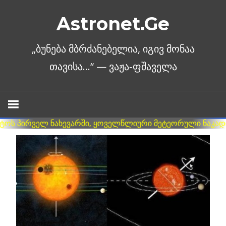
Skip
Astronet.Ge
to
content