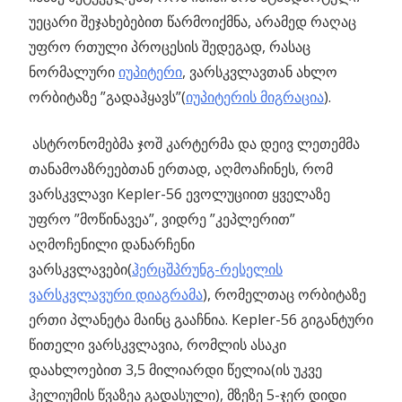
უეცარი შეჯახებებით წარმოიქმნა, არამედ რაღაც
უფრო რთული პროცესის შედეგად, რასაც
ნორმალური
იუპიტერი
, ვარსკვლავთან ახლო
ორბიტაზე ”გადაჰყავს”(
იუპიტერის მიგრაცია
).
ასტრონომებმა ჯოშ კარტერმა და დეივ ლეთემმა
თანამოაზრეებთან ერთად, აღმოაჩინეს, რომ
ვარსკვლავი Kepler-56 ევოლუციით ყველაზე
უფრო ”მოწინავეა”, ვიდრე ”კეპლერით”
აღმოჩენილი დანარჩენი
ვარსკვლავები(
ჰერცშპრუნგ-რესელის
ვარსკვლავური დიაგრამა
), რომელთაც ორბიტაზე
ერთი პლანეტა მაინც გააჩნია. Kepler-56 გიგანტური
წითელი ვარსკვლავია, რომლის ასაკი
დაახლოებით 3,5 მილიარდი წელია(ის უკვე
ჰელიუმის წვაზეა გადასული), მზეზე 5-ჯერ დიდი