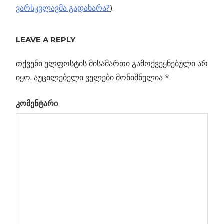
ვარსკვლავმა გადახარა?
).
Previous
ექვსკუდა
LEAVE A REPLY
პოსტის
ასტეროიდი
Post:
ს
თქვენი ელფოსტის მისამართი გამოქვეყნებული არ
ნავიგაცია
იყო.
აუცილებელი ველები მონიშნულია
*
ლი
კომენტარი
ბა