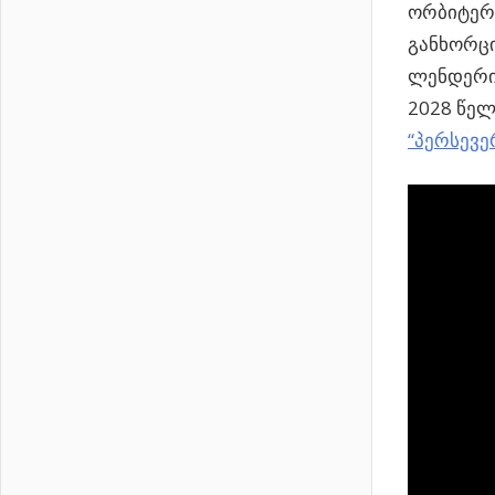
ორბიტერი
განხორც
ლენდერი”
2028 წელ
“პერსევე