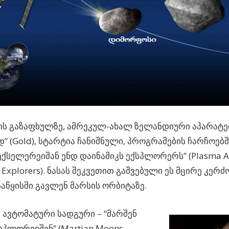
ს გაზაფხულზე, ამრეკულ-ახალ ზელანდიური აპარატების
” (Gold), სტარტია ჩანიშნული, პროგრამების ჩარჩოებში
ექსელერეიშან ენდ დაინამიკს ექსპლორერს” (Plasma Ac
 Explorers). ნასას შეკვეთით გაშვებული ეს მცირე კერძ
აწყისში გავლენ მარსის ორბიტაზე.
 ავტომატური სადგური – “მარშენ
სპლორეიშენ” (Martian Moons