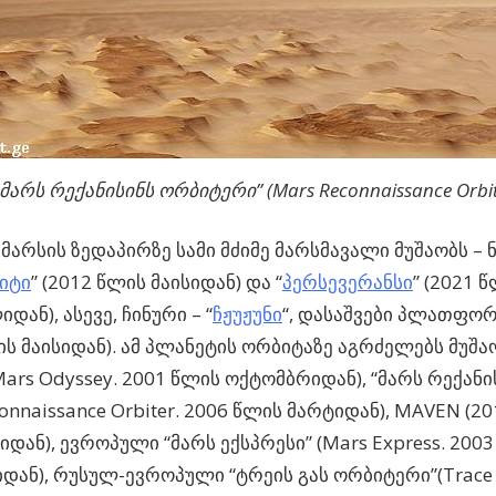
“მარს რექანისინს ორბიტერი” (Mars Reconnaissance Orbit
 მარსის ზედაპირზე სამი მძიმე მარსმავალი მუშაობს – 
იტი
” (2012 წლის მაისიდან) და “
პერსევერანსი
” (2021 
ან), ასევე, ჩინური – “
ჩჟუჟუნი
“, დასაშვები პლათფო
ის მაისიდან). ამ პლანეტის ორბიტაზე აგრძელებს მუშა
Mars Odyssey. 2001 წლის ოქტომბრიდან), “მარს რექან
connaissance Orbiter. 2006 წლის მარტიდან), MAVEN (2
იდან), ევროპული “მარს ექსპრესი” (Mars Express. 200
დან), რუსულ-ევროპული “ტრეის გას ორბიტერი”(Trace G