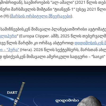
მობრიდან), საემიროების “ალ-ამალი” (2021 წლის თე
ინური მარსმავლის მიმტანი “ტიანვენ-1” (ესეც 2021 წლ
(!!!) (
მარსის ორბიტული მზვერავები
).
სამიზნეებისკენ მიმავალი პლანეტათშორისი ავტომატ
კლიპერი
” (Europa Clipper. აშშ), 2025 წლის თებერვა
მავე წლის მარტში კი ორმაგ ასტეროიდ
დიდიმოსისკენ 
 – “ჰერა”
(Hera). 2026 წლის სექტემბერს, მარსთან ა
 ფსიქეასკენ მიმავალი ამერიკული სადგური – “საიკი” (