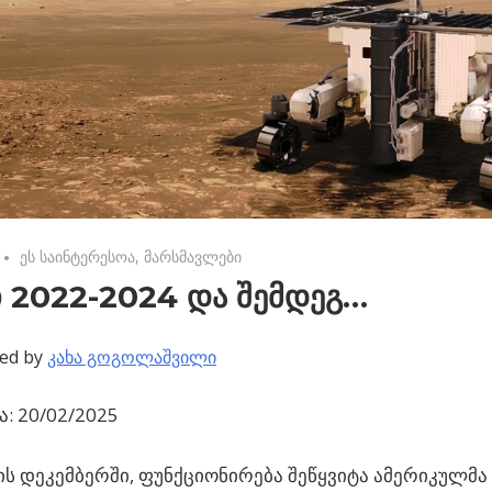
No comments
ეს საინტერესოა
,
მარსმავლები
ი 2022-2024 და შემდეგ…
ed by
კახა გოგოლაშვილი
: 20/02/2025
ს დეკემბერში, ფუნქციონირება შეწყვიტა ამერიკულმა