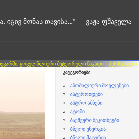
ᲙᲐᲢᲔᲒᲝᲠᲘᲔᲑᲘ
ანომალიური მოვლენები
ასტეროიდები
ასტრო ამბები
ატომი
ბავშვური შეკითხვები
ბნელი ენერგია
ბნელი მატერია