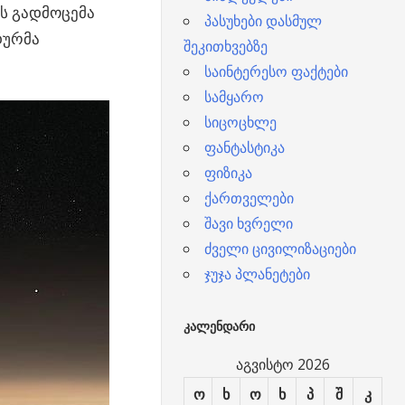
ის გადმოცემა
პასუხები დასმულ
დურმა
შეკითხვებზე
საინტერესო ფაქტები
სამყარო
სიცოცხლე
ფანტასტიკა
ფიზიკა
ქართველები
შავი ხვრელი
ძველი ცივილიზაციები
ჯუჯა პლანეტები
ᲙᲐᲚᲔᲜᲓᲐᲠᲘ
აგვისტო 2026
ო
ხ
ო
ხ
პ
შ
კ