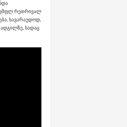
უნდა
“სემფლ რეთრივალ
ება, სავარაუდოდ,
ე ადგილზე, სადაც