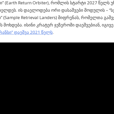
” (Earth Return Orbiter), რომლის სტარტი 2027 წელს 
იელდეს. ის დაელოდება ორი დასაშვები მოდულის – 
 (Sample Retrieval Landers) მიფრენას, რომელთა გაშვ
ს მოხდება. ისინი კრატერ ჯეზეროში დაეშვებიან, იგივ
რანსი” დაეშვა 2021 წელს
.