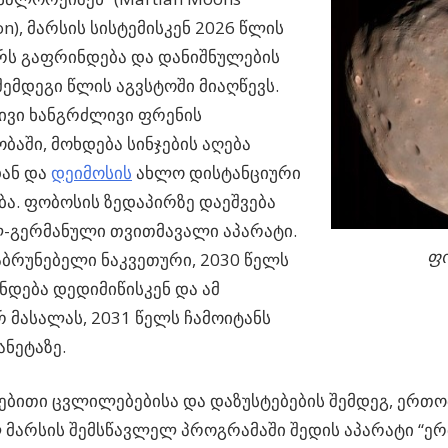
on), მარსის სისტემისკენ 2026 წლის
რს გაფრინდება და დანიშნულების
ემდეგი წლის აგვსტოში მიაღწევს.
ვი ხანგრძლივი ფრენის
ბაში, მოხდება სინჯების აღება
ან და
დეიმოსის
ახლო დისტანციური
ა. ფობოსის ზედაპირზე დაეშვება
-გერმანული თვითმავალი აპარატი.
ფო
აბრუნებელი ნაკვეთური, 2030 წელს
დება დედიმიწისკენ და ამ
 მასალას, 2031 წელს ჩამოიტანს
ანეტაზე.
ბითი ცვლილებებისა და დაზუსტებების შემდეგ, ერთ
 მარსის შემსწავლელ პროგრამაში შედის აპარატი “ე