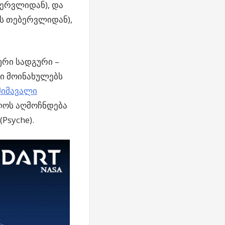
ბერვლიდან), და
ის თებერვლიდან),
ური სადგური –
ლში მოინახულებს
მიმავალი
ხლოს აღმოჩნდება
Psyche).