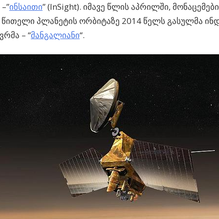
 –”
ინსაითი
” (InSight).
იმავე წლის აპრილში, მონაცემებ
, წითელი პლანეტის ორბიტაზე 2014 წელს გასულმა ინ
ვრმა – “
მანგალიანი
“.