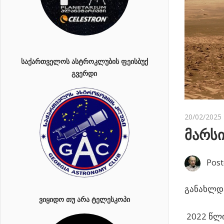
ᲡᲐᲥᲐᲠᲗᲕᲔᲚᲝᲡ ᲐᲡᲢᲠᲝᲙᲚᲣᲑᲘᲡ ᲤᲔᲘᲡᲑᲣᲥ
ᲒᲕᲔᲠᲓᲘ
20/02/2025
მარს
Post
განახლდა
ᲕᲘᲧᲘᲓᲝ ᲗᲣ ᲐᲠᲐ ᲢᲔᲚᲔᲡᲙᲝᲞᲘ
2022 წლი