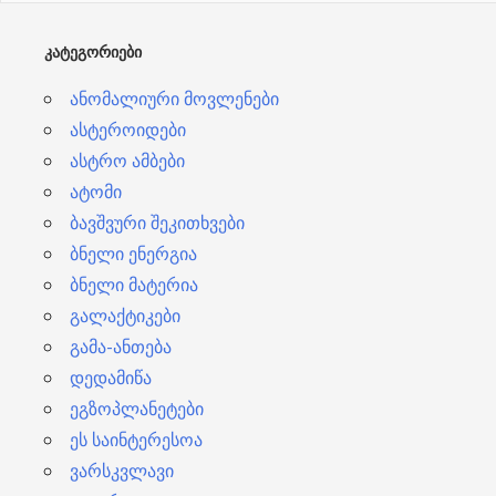
ე
ბ
ᲙᲐᲢᲔᲒᲝᲠᲘᲔᲑᲘ
ი
ანომალიური მოვლენები
ასტეროიდები
ასტრო ამბები
ატომი
ბავშვური შეკითხვები
ბნელი ენერგია
ბნელი მატერია
გალაქტიკები
გამა-ანთება
დედამიწა
ეგზოპლანეტები
ეს საინტერესოა
ვარსკვლავი