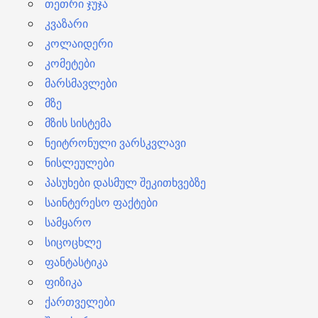
თეთრი ჯუჯა
კვაზარი
კოლაიდერი
კომეტები
მარსმავლები
მზე
მზის სისტემა
ნეიტრონული ვარსკვლავი
ნისლეულები
პასუხები დასმულ შეკითხვებზე
საინტერესო ფაქტები
სამყარო
სიცოცხლე
ფანტასტიკა
ფიზიკა
ქართველები