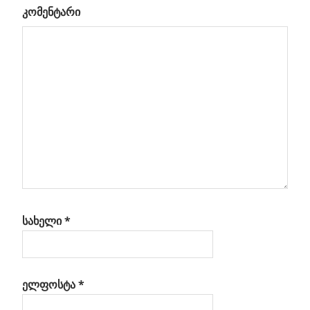
კომენტარი
კაში
ა
სახელი
*
ელფოსტა
*