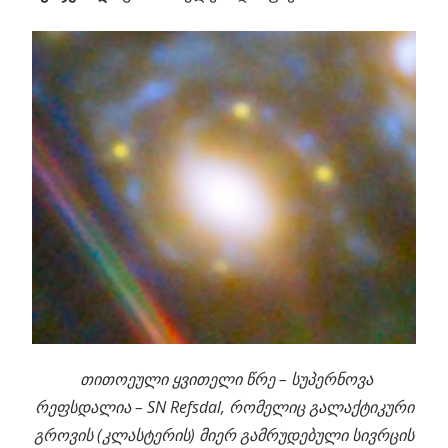
თითოეული ყვითელი წრე – სუპერნოვა
რეფსდალია – SN Refsdal, რომელიც გალაქტიკური
გროვის (კლასტერის) მიერ გამრუდებული სივრცის