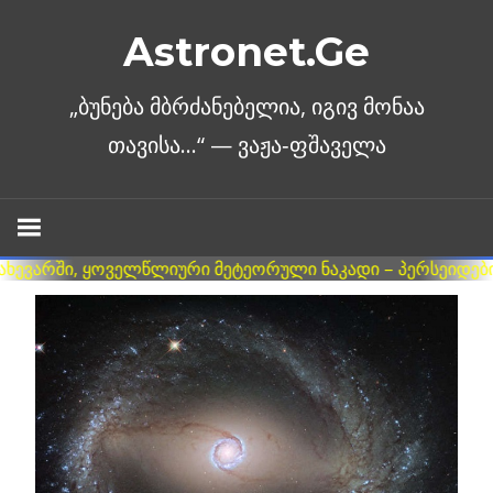
Skip
Astronet.Ge
to
content