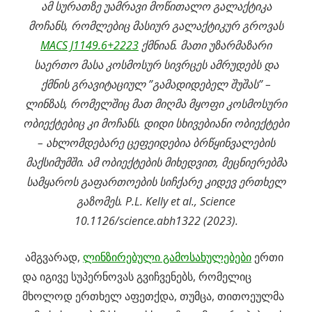
ამ სურათზე უამრავი მოწითალო გალაქტიკა
მოჩანს, რომლებიც მასიურ გალაქტიკურ გროვას
MACS J1149.6+2223
ქმნიან. მათი უზარმაზარი
საერთო მასა კოსმოსურ სივრცეს ამრუდებს და
ქმნის გრავიტაციულ ”გამადიდებელ შუშას” –
ლინზას, რომელშიც მათ მიღმა მყოფი კოსმოსური
ობიექტებიც კი მოჩანს. დიდი სხივებიანი ობიექტები
– ახლომდებარე ცეფეიდებია ბრწყინვალების
მაქსიმუმში. ამ ობიექტების მიხედვით, მეცნიერებმა
სამყაროს გაფართოების სიჩქარე კიდევ ერთხელ
გაზომეს. P.L. Kelly et al., Science
10.1126/science.abh1322 (2023).
ამგვარად,
ლინზირებული გამოსახულებები
ერთი
და იგივე სუპერნოვას გვიჩვენებს, რომელიც
მხოლოდ ერთხელ აფეთქდა, თუმცა, თითოეულმა