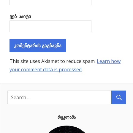
ვებ-საიტი
This site uses Akismet to reduce spam.
Learn how
your comment data is processed
.
ᲠᲔᲙᲚᲐᲛᲐ