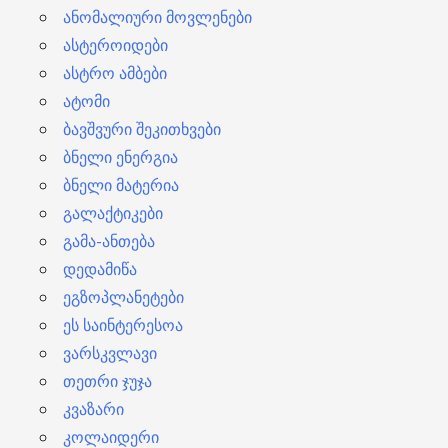
ანომალიური მოვლენები
ასტეროიდები
ასტრო ამბები
ატომი
ბავშვური შეკითხვები
ბნელი ენერგია
ბნელი მატერია
გალაქტიკები
გამა-ანთება
დედამიწა
ეგზოპლანეტები
ეს საინტერესოა
ვარსკვლავი
თეთრი ჯუჯა
კვაზარი
კოლაიდერი