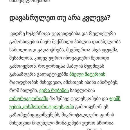
მნიშვნელობებთან.
დავასრულეთ თუ არა კვლევა?
ვიდრე სუპერნოვა-ცეფეიდებისა და რელიქტური
გამოსხივების მიერ შექმნილი ჰაბლის დაძაბულობა
საბოლოოდ გადაიჭრება, მეცნიერთა სხვა ჯგუფმა,
შესაძლოა, კიდევ უფრო ინოვაციური მეთოდი
გამოიყენონ, როგორიცაა ჰაბლის მუდმივას
განსაზღვრა გალაქტიკებში
ბნელი მატერიის
რაოდენობის მიხედვით, ამისთვის ისინი აპირებენ,
რომ ჩილეში,
ვერა რუბინის
სახელობის
ობსერვატორიაში
მომუშავე ტელესკოპები და
ჯეიმზ
უების კოსმოსური ტელესკოპი
გამოიყენონ. ეს
გაზომვებიც გვიჩვენებს, მიკროტალღური ფონის
მიხედვით მიღებული მონაცემები უფრო სწორია,