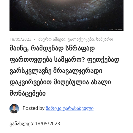
18/05/2023
No comments
ასტრო ამბები
,
გალაქტიკები
,
სამყარო
მაინც, რამდენად სწრაფად
ფართოვდება სამყარო? ფეთქებად
ვარსკვლავზე მრავალჯერადი
დაკვირვებით მიღებულია ახალი
მონაცემები
Posted by
მარიკა ტარასაშვილი
განახლდა: 18/05/2023