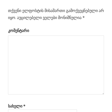
პოსტის
ახალი
Post:
მეგა-
თქვენი ელფოსტის მისამართი გამოქვეყნებული არ
ნავიგაცია
რაკეტა!
იყო.
აუცილებელი ველები მონიშნულია
*
ბობს
კომენტარი
რა
?
სახელი
*