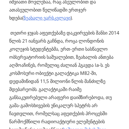
იშვიათი მოვლენაა, რაც ასეულობით და
ათასეულობით წელიწადში ერთჯერ
ხდება(
ზეახალი ვარსკვლავი
).
თეთრი ჯუჯას აფეთქებაზე დაკვირვების შანსი 2014
წლის 21 იანვარს გაჩნდა, როცა ლონდონის
კოლეჯის სტუდენტებმა, ერთ-ერთი სასწავლო
ობსერვატორიის საშუალებით, ზეახალის ანთება
აღმოაჩინეს, რომელიც ძალიან ჰგავდა Ia-ს. ეს
კოსმოსური ობიექტი გალაქტიკა M82-ში,
დედამიწიდან 11,5 მილიონი წლის მანძილზე
მდებარეობს. გალაქტიკაში რაიმე
განსაკუთრებული არაფერი დაიმზირებოდა, თუ
გამა-გამოსხივების უნიკალურ სპეტრს არ
ჩავთვლით, რომელსაც აფეთქების პროცესში
წარმოქმნილი რადიოაქტიური ელემენტების