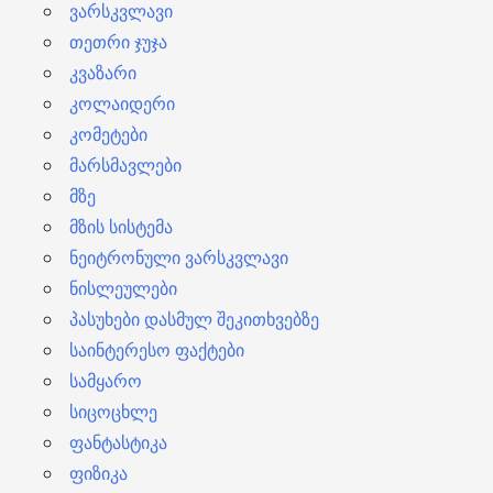
ვარსკვლავი
თეთრი ჯუჯა
კვაზარი
კოლაიდერი
კომეტები
მარსმავლები
მზე
მზის სისტემა
ნეიტრონული ვარსკვლავი
ნისლეულები
პასუხები დასმულ შეკითხვებზე
საინტერესო ფაქტები
სამყარო
სიცოცხლე
ფანტასტიკა
ფიზიკა