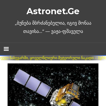
Skip
Astronet.Ge
to
content