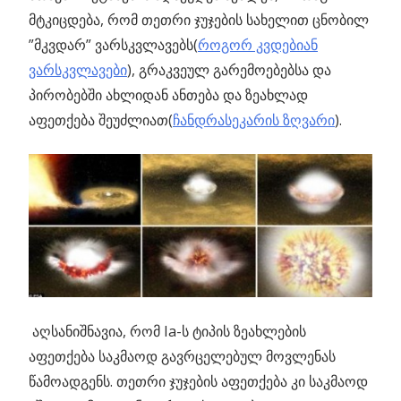
მტკიცდება, რომ თეთრი ჯუჯების სახელით ცნობილ
”მკვდარ” ვარსკვლავებს(
როგორ კვდებიან
ვარსკვლავები
), გრაკვეულ გარემოებებსა და
პირობებში ახლიდან ანთება და ზეახლად
აფეთქება შეუძლიათ(
ჩანდრასეკარის ზღვარი
).
აღსანიშნავია, რომ Ia-ს ტიპის ზეახლების
აფეთქება საკმაოდ გავრცელებულ მოვლენას
წამოადგენს. თეთრი ჯუჯების აფეთქება კი საკმაოდ