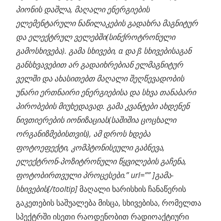
პიონის დაშლა, მაღალი ენერგიების
ელემენტარული ნაწილაკების გადახრა მაგნიტურ
და ელექტრულ ველებში(სინქროტრონული
გამოსხივება). გამა სხივები, α და ß სხივებისაგან
განსხვავებით არ გადაიხრებიან ელმაგნიტურ
ველში და ახასითებთ მაღალი შეღწევადობის
უნარი ერთნაირი ენერგიებისა და სხვა თანაბარი
პირობების მიუხედავად. გამა კვანტები ახდენენ
ნივთიერების იონიზაციას(საშიშია ცოცხალი
ორგანიზმებისთვის), ამ დროს ხდება
ფოტოეფექტი, კომპტონისეული გაბნევა,
ელექტრონ-პოზიტრონული წყვილების გაჩენა,
ფოტობირთვული პროცესები.” url=”” ]გამა-
სხივების[/tooltip]
მაღალი ხარისხის ჩანაწერის
გაკეთების საშუალება მისცა, სხივებისა, რომელთა
სპექტრში ისეთი რაოდენობით რადიოაქტიური