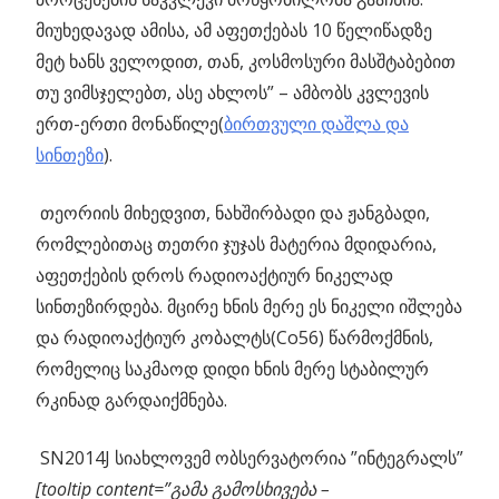
მიუხედავად ამისა, ამ აფეთქებას 10 წელიწადზე
მეტ ხანს ველოდით, თან, კოსმოსური მასშტაბებით
თუ ვიმსჯელებთ, ასე ახლოს” – ამბობს კვლევის
ერთ-ერთი მონაწილე(
ბირთვული დაშლა და
სინთეზი
).
თეორიის მიხედვით, ნახშირბადი და ჟანგბადი,
რომლებითაც თეთრი ჯუჯას მატერია მდიდარია,
აფეთქების დროს რადიოაქტიურ ნიკელად
სინთეზირდება. მცირე ხნის მერე ეს ნიკელი იშლება
და რადიოაქტიურ კობალტს(Co56) წარმოქმნის,
რომელიც საკმაოდ დიდი ხნის მერე სტაბილურ
რკინად გარდაიქმნება.
SN2014J სიახლოვემ ობსერვატორია ”ინტეგრალს”
[tooltip content=”გამა გამოსხივება –