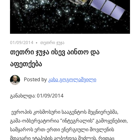
01/09/2014
No comments
თეთრი ჯუჯა
თეთრი ჯუჯა ისევ აინთო და
აფეთქება
Posted by
კახა გოგოლაშვილი
განახლდა: 01/09/2014
ევროპის კოსმოსური სააგენტოს მეცნიერებმა,
გამა-ობსერვატორია ”ინტეგრალის” გამოყენებით,
სამყაროს ერთ-ერთი ენერგიული მოვლენის
მთავარი ეტაპების აღბეჭდვა შეძლეს, რითაც