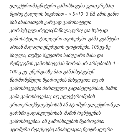
ელექტრომაგნიტური გამოსხივება უკიდურესად
მცირე ტალღის სიგრძით – < 5×10−3 ნმ. ამის გამო
მას ახასიათებს კარგად გამოხატული
კორპუსკულარული(ნაწილაკური) და სუსტად
გამოხატული ტალღური თვისებები. გამა კვანტები
არიან მაღალი ენერგიის ფოტონები, 105ევ-ზე
მაღლა, თუმცა მკვეთრი საზღვარი მასა და
რენტგენის გამოსხივებას შორის არ არსებობს. 1 –
100 კ.ევ. ენერგიაზე მათ განასხვავებენ
წარმომქნელი წყაროების მიხედვით: თუ ის
გამოსხივდება ბირთვული გადასვლებისას, მაშინ
გამა გამოსხივებაა; თუ ელექტრონების
ურთიერთქმედებებისას ან ატომურ ელექტრონულ
გარსში გადასვლებისას, მაშინ რენტგენის
გამოსხივებაა. ამ გამოსხივების წყაროებია:
ატომური რეაქციები,ანიჰილაცია,ნეიტრალური