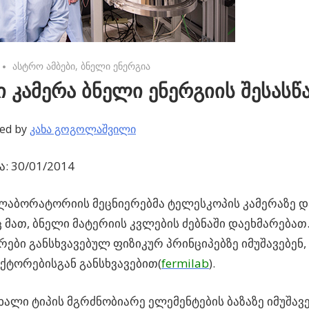
No comments
ასტრო ამბები
,
ბნელი ენერგია
ი კამერა ბნელი ენერგიის შესას
ed by
კახა გოგოლაშვილი
: 30/01/2014
აბორატორიის მეცნიერებმა ტელესკოპის კამერაზე და
მათ, ბნელი მატერიის კვლების ძებნაში დაეხმარებათ.
ები განსხვავებულ ფიზიკურ პრინციპებზე იმუშავებენ
ქტორებისგან განსხვავებით(
fermilab
).
ხალი ტიპის მგრძნობიარე ელემენტების ბაზაზე იმუშავებ