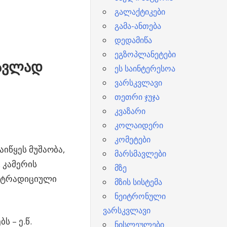
გალაქტიკები
გამა-ანთება
დედამიწა
ეგზოპლანეტები
წავლად
ეს საინტერესოა
ვარსკვლავი
თეთრი ჯუჯა
კვაზარი
კოლაიდერი
კომეტები
იწყეს მუშაობა,
მარსმავლები
 კამერის
მზე
, ტრადიციული
მზის სისტემა
ნეიტრონული
ვარსკვლავი
ს – ე.წ.
ნისლეულები