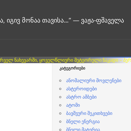
ᲙᲐᲢᲔᲒᲝᲠᲘᲔᲑᲘ
ანომალიური მოვლენები
ასტეროიდები
ასტრო ამბები
ატომი
ბავშვური შეკითხვები
ბნელი ენერგია
ბნელი მატერია