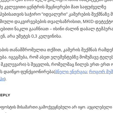
ე კვლევითი ცენტრის მეცნიერები მათ საფუძველზე
ებისათვის საჭირო ”იდეალური” კამერების შექმნაზე მ
მიული დაკვირვებების თვალსაზრისით, MKID-დეტექ
ებითი ნაკლი გააჩნიათ – ისინი ძალინ დაბალ ტემპერ
ენ, არა უმეტეს 0,3 კელვინისა.
ის თანამშრომელთა თქმით, კამერის შექმნას რამდე
ბა. იგეგმება, რომ ასეთ ელემენტებზე მომუშავე ტელე
 მკვლევარი)-ს შეცვლის, რომელმაც ჩილეს ერთ-ერთ
ს დაიწყო ფუნქციონირება(
ბნელი ენერგია
;
როგორ მუშ
პი
).
ი
REPLY
ს
რი
ი
ფოსტის მისამართი გამოქვეყნებული არ იყო.
აუცილებელი 
ცია