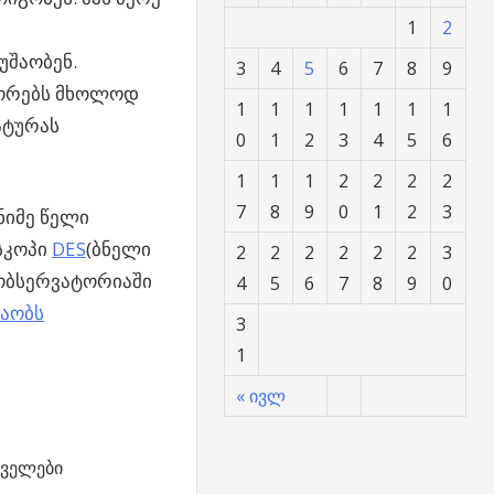
1
2
უშაობენ.
3
4
5
6
7
8
9
ტორებს მხოლოდ
1
1
1
1
1
1
1
ატურას
0
1
2
3
4
5
6
1
1
1
2
2
2
2
7
8
9
0
1
2
3
ნიმე წელი
სკოპი
DES
(ბნელი
2
2
2
2
2
2
3
 ობსერვატორიაში
4
5
6
7
8
9
0
აობს
3
1
« ივლ
ველები