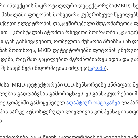
რი ინდუქციის მიკროტალღური დეტექტორები(MKID). ს
 მასალაში ფოტონის მოხვედრა კუპერისეულ წყვილებ
ქმედი ელექტრონის დაკავშირებული მდგომარეობა ფ
ით – კრისტალის ატომთა რხევითი მოძრაობის კვანტი)
ისგან განსხვავებით, რომელთა მუშაობა პრიზმას ან 
ბას მოითხოვს, MKID-დეტექტორებში ფოტონის ენერგი
ხდება, რაც მათ გაცილებით მგრძნობიარეს ხდის და გა
 შესახებ მეტ ინფორმაციას იძლევა(
ატომი
).
ისა, MKID-დეტექტორები CCD-სენსორებზე სწრაფად მუ
ლების გადღაბვნას გამორიცხავს. ეს განსაკუთრებით 
ლესკოპებში გამოყენებულ
ადაპტიურ ოპტიკაზეა
ლაპარ
პის სარკე ატმოსფერული ლივლივის კომპენსაციისთვი
ს.
ექტორები 2003 წელს კალიფორნიის ინსტიტუტში გამო