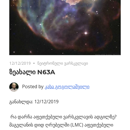
12/12/2019
No comments
ნეიტრონული ვარსკვლავი
ზეახალი N63A
Posted by
კახა გოგოლაშვილი
განახლდა: 12/12/2019
რა დარჩა აფეთქებული ვარსკვლავის ადგილზე?
მაგელანის დიდ ღრუბელში (LMC) აფეთქებული