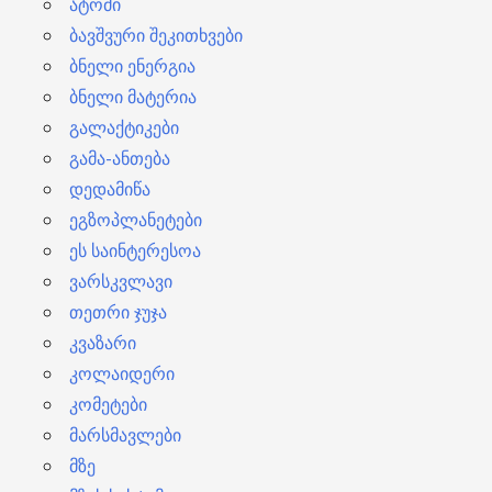
ატომი
ბავშვური შეკითხვები
ბნელი ენერგია
ბნელი მატერია
გალაქტიკები
გამა-ანთება
დედამიწა
ეგზოპლანეტები
ეს საინტერესოა
ვარსკვლავი
თეთრი ჯუჯა
კვაზარი
კოლაიდერი
კომეტები
მარსმავლები
მზე