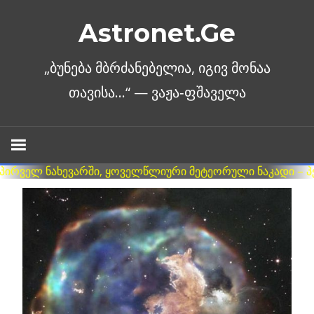
Skip
Astronet.Ge
to
content