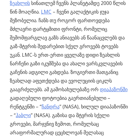
ზეახლის
სინათლემ ჩვენს პლანეტამდე 2000 წლის
წინ მოაღწია.
LMC
– ჩვენი გალაქტიკის ჯუჯა
მეზობელია. ჩანს თუ როგორ ფართოვდება
მძლავრი დარტყმითი ფრონტი, რომელიც
შემომფარგლავ გაზს ანიავებს ან წაანაცვლებს და
გაზ-მტვრის შედარებით სქელ გროვებს ტოვებს
უკან. LMC-ს ერთ-ერთი ყველაზე დიდი ზეახლის
ნარჩენი გაზი იკუმშება და ახალი ვარსკვლავების
გაჩენის ადგილი გახდება. ზოგიერთი მათგანიც
ზეახლად აფეთქდება და ევოლუციის ციკლს
გააგრძელებს. ამ გამოსახულებაზე ორ
დიაპაზონში
გადაღებული ფოტოებია გაერთიანებული –
რენტგენში – “
ჩანდრა
” (NASA), ხილულ დიაპაზონში
– “
ჰაბლი
” (NASA). გაზისა და მტვრის სქელი
გროვები, მარჯვნივ ზემოთ, რომელსაც
არაფორმალურად ცეცხლოვან მელასაც