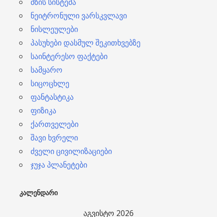
მზის სისტემა
ნეიტრონული ვარსკვლავი
ნისლეულები
პასუხები დასმულ შეკითხვებზე
საინტერესო ფაქტები
სამყარო
სიცოცხლე
ფანტასტიკა
ფიზიკა
ქართველები
შავი ხვრელი
ძველი ცივილიზაციები
ჯუჯა პლანეტები
ᲙᲐᲚᲔᲜᲓᲐᲠᲘ
აგვისტო 2026