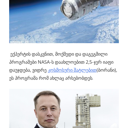
ექპერტის დასკვნით, მოქმედი და დაგეგმილი
პროგრამები NASA-ს დაახლოებით 2,5-ჯერ იაფი
დაუჯდება, ვიდრე
კოსმოსური შატლებით
(ბორანი),
ეს პროგრამა რომ ახლაც არსებობდეს.