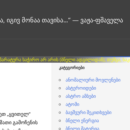
ᲙᲐᲢᲔᲒᲝᲠᲘᲔᲑᲘ
ანომალიური მოვლენები
ასტეროიდები
ასტრო ამბები
ატომი
ბავშვური შეკითხვები
სეთ „ყვითელ“
ბნელი ენერგია
მათი გამოჩენის
ბნელი მატერია