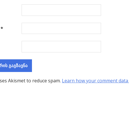
ა
*
uses Akismet to reduce spam.
Learn how your comment data 