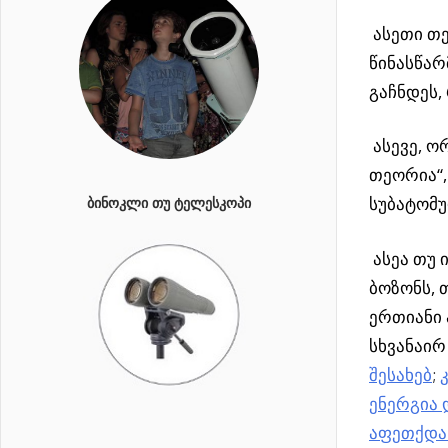
ასეთი თე
წინასწარ
გაჩნდეს,
ასევე, ო
თეორია“
სუბატომუ
ᲑᲘᲜᲝᲙᲚᲘ ᲗᲣ ᲢᲔᲚᲔᲡᲙᲝᲞᲘ
ასეა თუ 
ბოზონს, 
ერთიანი 
სხვანაირ
შესახებ
;
ენერგია 
აფეთქდა