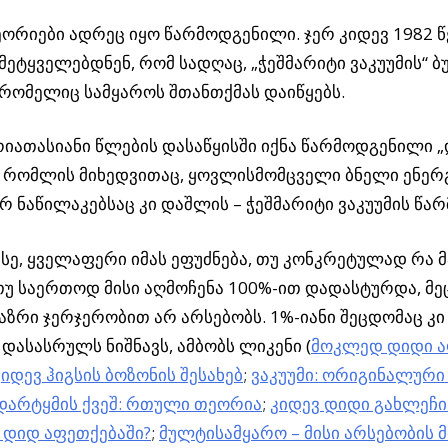
ორიები ადრეც იყო წარმოდგენილი. ჯერ კიდევ 1982 
მეტყველებდნენ, რომ სადღაც, „ჭეშმარიტი ვაკუუმის“ ბ
 რომელიც სამყაროს შთანთქმას დაიწყებს.
რიათასიანი წლების დასაწყისში იქნა წარმოდგენილი 
, რომლის მიხედვითაც, ყოვლისმომცველი ბნელი ენე
რ ნაწილაკებსაც კი დაშლის – ჭეშმარიტი ვაკუუმის წა
ისე, ყველაფერი იმას ეფუძნება, თუ კონკრეტულად რა მა
თუ საერთოდ მისი აღმოჩენა 100%-ით დადასტურდა, მ
აზრი ჯერჯერობით არ არსებობს. 1%-იანი შეცდომაც კი
 დასასრულს ნიშნავს, ამბობს ლიკენი (
მოკლედ დიდი ა
კიდევ ჰიგსის ბოზონის შესახებ
;
ვაკუუმი: ორიგინალური
დარტყმის ქვეშ: რთული თეორია
;
კიდევ დიდი გახლეჩი
 დიდ აფეთქებაში?
;
მულტისამყარო – მისი არსებობის მ