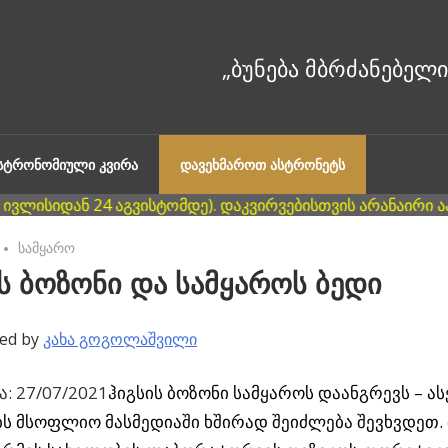
ᲐᲡᲢᲠᲝᲜᲝᲛᲘᲣᲚᲘ ᲙᲕᲘᲠᲐ
ᲓᲐᲕᲔᲮᲛᲐᲠᲝᲗ ᲐᲡᲢᲠᲝᲜᲔᲢᲡ
No comments
სამყარო
ს ბოზონი და სამყაროს ბედი
ed by
კახა გოგოლაშვილი
: 27/07/2021
ჰიგსის ბოზონი სამყაროს დაანგრევს – ა
ს მსოფლიო მასმედიაში ხშირად შეიძლება შევხვდეთ. 