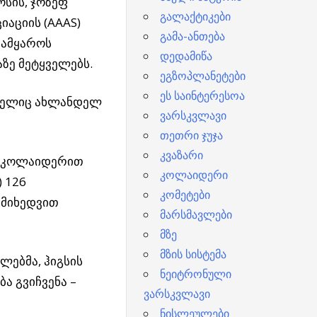
სის, ჯოზეფ
გალაქტიკები
იაციის (AAAS)
გამა-ანთება
სამყაროს
დედამიწა
ზე მეტყველებს.
ეგზოპლანეტები
ეს საინტერესოა
ომელიც ახლანდელ
ვარსკვლავი
თეთრი ჯუჯა
კვაზარი
ლი კოლაიდერით
კოლაიდერი
) 126
კომეტები
მიხედვით
მარსმავლები
მზე
მზის სისტემა
ლებმა, ჰიგსის
ნეიტრონული
ა გვიჩვენა –
ვარსკვლავი
ნისლეულები