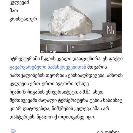
კვლევამ
მათ
კრისტალურ
სტრუქტურაში წყლის კვალი დააფიქსირა. ეს ფაქტი
გავარვარებული ნამსხვრევებიდან
მთვარის
ჩამოყალიბების თეორიას ეწინააღმდეგება, ამბობს
კვლევის ერთ-ერთი ავტორი იუსიუე
ჩჟანი(მიჩიგანის უნივერსიტეტი, ა.შ.შ.). ასეთ
შემთხვევაში მაღალი ტემპერატურა ტენის ნასახსაც
კი არ დატოვებდა, ნიმუშების კვლევა ამას არ
დასტურებს: წყალი იქ ოდითგანვე იყო.
ე.წ. ფურიე