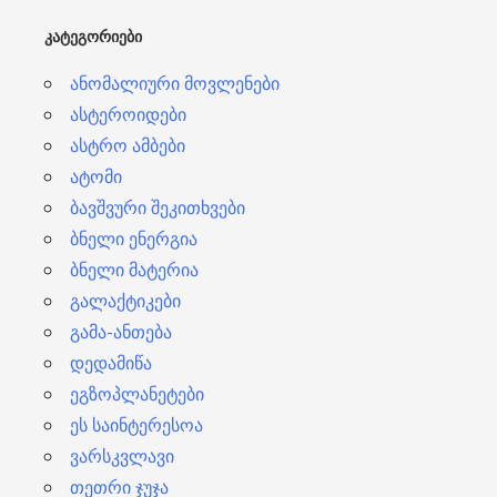
ბ
ᲙᲐᲢᲔᲒᲝᲠᲘᲔᲑᲘ
ი
ანომალიური მოვლენები
ასტეროიდები
ასტრო ამბები
ატომი
ბავშვური შეკითხვები
ბნელი ენერგია
ბნელი მატერია
გალაქტიკები
გამა-ანთება
დედამიწა
ეგზოპლანეტები
ეს საინტერესოა
ვარსკვლავი
თეთრი ჯუჯა