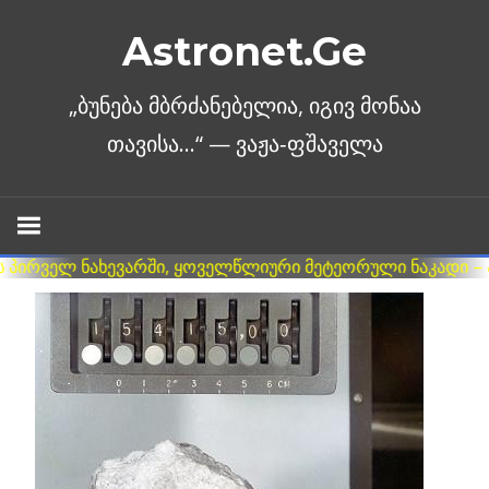
Skip
Astronet.Ge
to
content