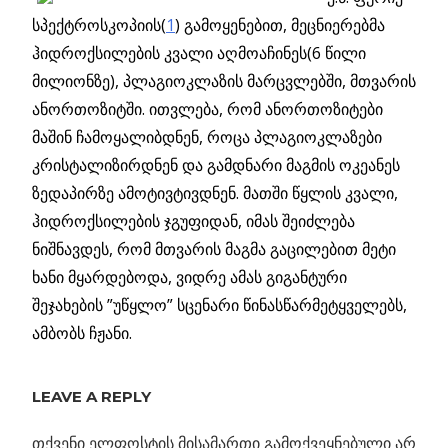
სპექტროსკოპიის(
1
) გამოყენებით, მეცნიერებმა
ჰიდროქსილების კვალი აღმოაჩინეს(6 წილი
მილიონზე), პლაგიოკლაზის მარცვლებში, მთვარის
ანორთოზიტში. ითვლება, რომ ანორთოზიტები
მაშინ ჩამოყალიბდნენ, როცა პლაგიოკლაზები
კრისტალიზირდნენ და გამდნარი მაგმის ოკეანეს
ზედაპირზე ამოტივტივდნენ. მათში წყლის კვალი,
ჰიდროქსილების ჯგუფიდან, იმას შეიძლება
ნიშნავდეს, რომ მთვარის მაგმა გაცილებით მეტი
ხანი მყარდებოდა, ვიდრე ამას გიგანტური
შეჯახების ”უწყლო” სცენარი წინასწარმეტყველებს,
ამბობს ჩჟანი.
ᲛᲗᲕᲐᲠᲔᲖᲔ
ᲬᲧᲐᲚᲘ
LEAVE A REPLY
ᲧᲝᲕᲔᲚᲗᲕᲘᲡ
ᲘᲧᲝ
თქვენი ელფოსტის მისამართი გამოქვეყნებული არ