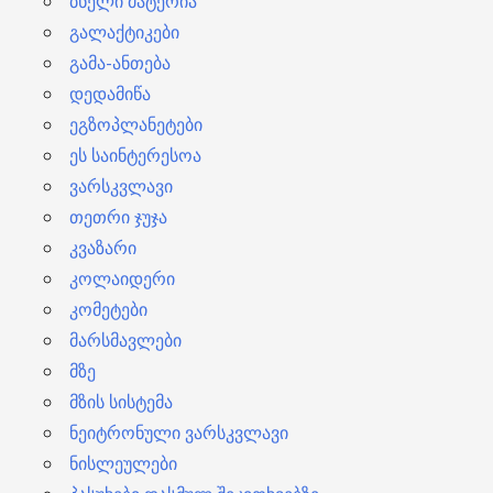
ბნელი მატერია
გალაქტიკები
გამა-ანთება
დედამიწა
ეგზოპლანეტები
ეს საინტერესოა
ვარსკვლავი
თეთრი ჯუჯა
კვაზარი
კოლაიდერი
კომეტები
მარსმავლები
მზე
მზის სისტემა
ნეიტრონული ვარსკვლავი
ნისლეულები