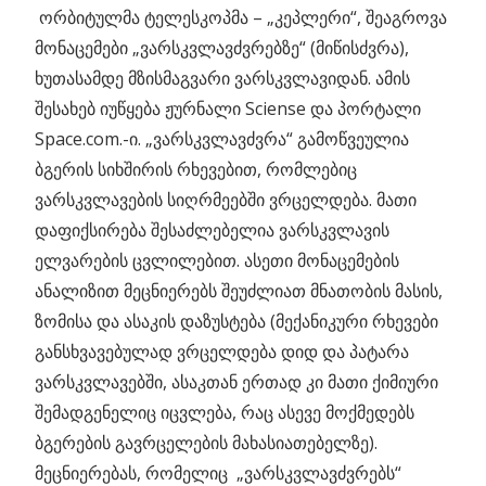
ორბიტულმა ტელესკოპმა – „კეპლერი“, შეაგროვა
მონაცემები „ვარსკვლავძვრებზე“ (მიწისძვრა),
ხუთასამდე მზისმაგვარი ვარსკვლავიდან.
ამის
შესახებ იუწყება ჟურნალი Sciense და პორტალი
Space.com.-ი. „ვარსკვლავძვრა“ გამოწვეულია
ბგერის სიხშირის რხევებით, რომლებიც
ვარსკვლავების სიღრმეებში ვრცელდება. მათი
დაფიქსირება შესაძლებელია ვარსკვლავის
ელვარების ცვლილებით. ასეთი მონაცემების
ანალიზით მეცნიერებს შეუძლიათ მნათობის მასის,
ზომისა და ასაკის დაზუსტება (მექანიკური რხევები
განსხვავებულად ვრცელდება დიდ და პატარა
ვარსკვლავებში, ასაკთან ერთად კი მათი ქიმიური
შემადგენელიც იცვლება, რაც ასევე მოქმედებს
ბგერების გავრცელების მახასიათებელზე).
მეცნიერებას, რომელიც „ვარსკვლავძვრებს“