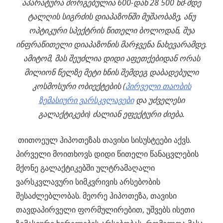
აპარატურა მორგებულია 600-დან 28 500 ნმ-მდე
ტალღის სიგრძის დიაპაზონში მუშაობაზე, ანუ
ოპტიკური სპექტრის წითელი ბოლოდან, შუა
ინფრაწითელი დიაპაზონის მარჯვენა ნახევარამდე.
ამიტომ, მას შეუძლია დიდი აფეთქებიდან ორას
მილიონ წელზე მეტი ხნის შემდეგ დაბადებული
კოსმოსური ობიექტების (
პირველი თაობის
ზემასიური ვარსკვლავები
და უძველესი
გალაქტიკები) ძალიან ეფექტური ძიება.
თითოეულ ჰიპოთეზას თავისი სისუსტეები აქვს.
პირველი მოითხოვს დიდი წითელი წანაცვლების
მქონე გალაქტიკებში ულტრამაღალი
ვარსკვლავური სიმკვრივის არსებობის
შესაძლებლობას. მეორე ჰიპოთეზა, თავისი
თავდაპირველი ფორმულირებით, უშვებს ისეთი