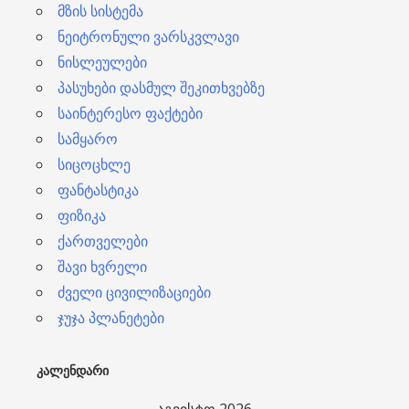
მზის სისტემა
ნეიტრონული ვარსკვლავი
ნისლეულები
პასუხები დასმულ შეკითხვებზე
საინტერესო ფაქტები
სამყარო
სიცოცხლე
ფანტასტიკა
ფიზიკა
ქართველები
შავი ხვრელი
ძველი ცივილიზაციები
ჯუჯა პლანეტები
ᲙᲐᲚᲔᲜᲓᲐᲠᲘ