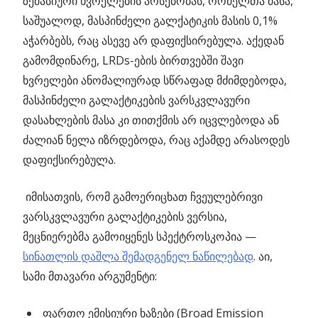
ზემასიური ხვრელების არსებობას, რომელთა მასა,
საშუალოდ, მასპინძელი გალქატიკის მასის 0,1%
აჭარბებს, რაც ასევე არ დაფიქსირებულა. აქედან
გამომდინარე, LRDs-ების ბირთვებში შავი
ხვრელები ანომალიურად სწრაფად მძიმდებოდა,
მასპინძელი გალაქტიკების ვარსკვლავური
დასახლების მასა კი თითქმის არ იცვლებოდა ან
ძალიან ნელა იზრდებოდა, რაც აქამდე არასოდეს
დაფიქსირებულა.
იმისათვის, რომ გამოერიცხათ ჩვეულებრივი
ვარსკვლავური გალაქტიკების ვერსია,
მეცნიერებმა გამოიყენეს სპექტროსკოპია —
სინათლის დაშლა შემადგენელ ნაწილებად
. აი,
სამი მთავარი არგუმენტი:
ფართო ემისიური ხაზები (Broad Emission