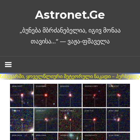
Skip
Astronet.Ge
to
content