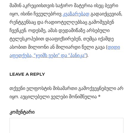
მაშინ აკრეციისთვის საჭირო მატერია ისეც ბევრი
იყო, ისინი ჩვეულებრივ
კვაზარებად
გადაიქცევიან,
რენტგენსაც და რადიოტელღებსაც გამოშვებენ
ჩვენკენ. ოდესმე, ამას დედამიწაზე არსებული
ტელესკოპებით დააფიქსირებენ, თუმცა იქამდე
ასობით მილიონი ან მილიარდი წელი გავა (
დიდი
აფეთქება, “ჯეიმს ვები” და “პანიკა”
).
Previous
ხელით
LEAVE A REPLY
პოსტის
დაჭერილი
Post:
თანამგზავრები…
თქვენი ელფოსტის მისამართი გამოქვეყნებული არ
ნავიგაცია
იყო.
აუცილებელი ველები მონიშნულია
*
უნურ
კომენტარი
ო