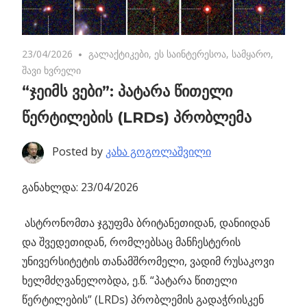
23/04/2026
No comments
გალაქტიკები
,
ეს საინტერესოა
,
სამყარო
,
შავი ხვრელი
“ჯეიმს ვები”: პატარა წითელი
წერტილების (LRDs) პრობლემა
Posted by
კახა გოგოლაშვილი
განახლდა: 23/04/2026
ასტრონომთა ჯგუფმა ბრიტანეთიდან, დანიიდან
და შვედეთიდან, რომლებსაც მანჩესტერის
უნივერსიტეტის თანამშრომელი, ვადიმ რუსაკოვი
ხელმძღვანელობდა, ე.წ. “პატარა წითელი
წერტილების” (LRDs) პრობლემის გადაჭრისკენ