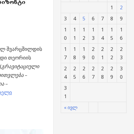
1
2
3
4
5
6
7
8
9
1
1
1
1
1
1
1
0
1
2
3
4
5
6
არლ შვარცშილდის
1
1
1
2
2
2
2
ადი თეორიის
7
8
9
0
1
2
3
(
გრავიტაციული
2
2
2
2
2
2
3
ოითვლება
–
4
5
6
7
8
9
0
ა –
3
ვრელი
1
« ივლ