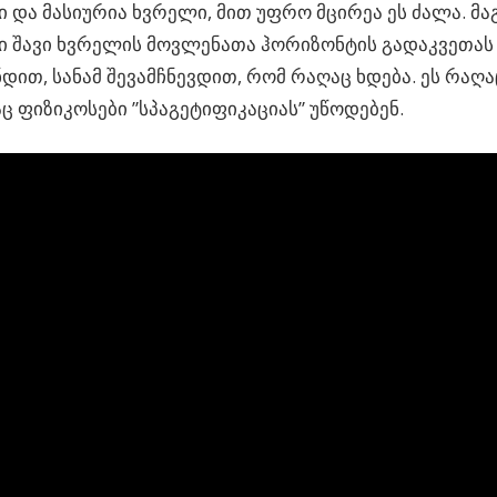
 და მასიურია ხვრელი, მით უფრო მცირეა ეს ძალა. მ
ი შავი ხვრელის მოვლენათა ჰორიზონტის გადაკვეთას
დით, სანამ შევამჩნევდით, რომ რაღაც ხდება. ეს რაღა
 ფიზიკოსები ”სპაგეტიფიკაციას” უწოდებენ.