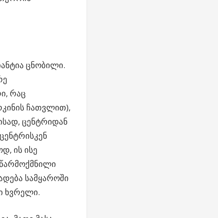
ანტია ცნობილი.
რე
ი, რაც
რკინის ჩათვლით),
მისად, ცენტრიდან
 ცენტრისკენ
დ, ის ისე
 წარმოქმნილი
ბადება სამყაროში
ვი ხვრელი.