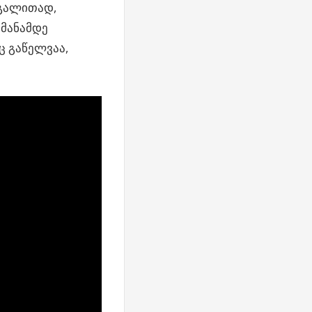
აგალითად,
 მანამდე
ც გაწელვაა,