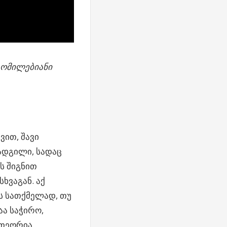
ზომილებიანი
ვით, შავი
 ადგილი, სადაც
ს შიგნით
ხვაგან. აქ
ს სათქმელად, თუ
აა საჭირო,
 თეორია