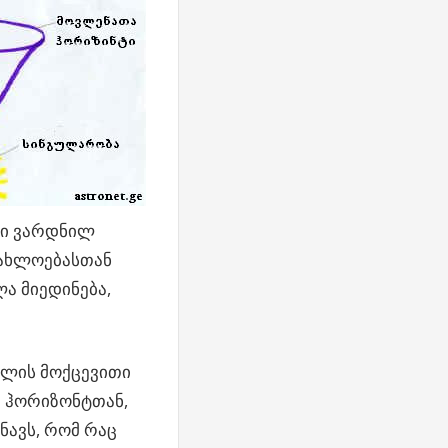
ში ვარდნილ
იახლოებასთან
ა მიედინება,
ელის მოქცევითი
ა ჰორიზონტთან,
ნავს, რომ რაც