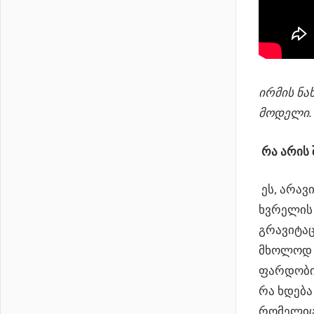
ირმის ნა
მოდელი.
რა არის 
ეს, არავ
ხვრელის 
გრავიტა
მხოლოდ ს
ფარდობით
რა ხდება
რომელიც 