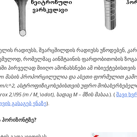
ელის რადიუსს, შვარცშილდის რადიუსს უწოდებენ, კ
ცემულოდ, რომელმაც აინშტაინის ფარდობითობის ზოგ
ი პირველად მიიღო ამონახსნები ამ ობიექტებისთვის 
m
მასის
პროპორცილულია
და
ასეთი
ფორმულით
გამ
, ასტროფიზიკოსებისთვის უფრო მოსახერხებელი
, სადაც M – მზის მასაა.
). (
შავი ხ
ვის გასაგებ ენაზე
).
ა ჰორიზონტზე?
ტის გადაკვეთისას