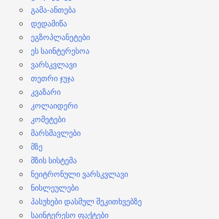
გამა-ანთება
დედამიწა
ეგზოპლანეტები
ეს საინტერესოა
ვარსკვლავი
თეთრი ჯუჯა
კვაზარი
კოლაიდერი
კომეტები
მარსმავლები
მზე
მზის სისტემა
ნეიტრონული ვარსკვლავი
ნისლეულები
პასუხები დასმულ შეკითხვებზე
საინტერესო ფაქტები