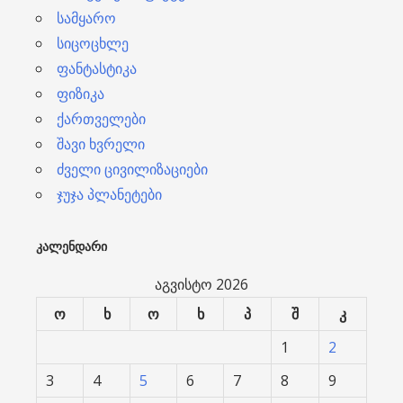
სამყარო
სიცოცხლე
ფანტასტიკა
ფიზიკა
ქართველები
შავი ხვრელი
ძველი ცივილიზაციები
ჯუჯა პლანეტები
ᲙᲐᲚᲔᲜᲓᲐᲠᲘ
აგვისტო 2026
ო
ხ
ო
ხ
პ
შ
კ
1
2
3
4
5
6
7
8
9