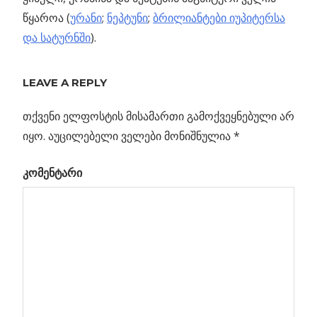
წყაროა (
ურანი
;
ნეპტუნი
;
ბრილიანტები იუპიტერსა
და სატურნში
).
Previous
შვი ხვრელი –
LEAVE A REPLY
პოსტის
ჰოლოგრამული
Post:
ასლები
თქვენი ელფოსტის მისამართი გამოქვეყნებული არ
ნავიგაცია
იყო.
აუცილებელი ველები მონიშნულია
*
ის
კომენტარი
ები