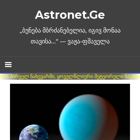
Skip
Astronet.Ge
to
content