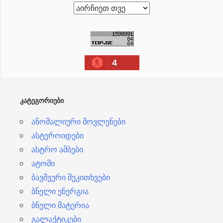
ა
რ
ქ
ი
4
ვ
ე
ბ
ᲙᲐᲢᲔᲒᲝᲠᲘᲔᲑᲘ
ი
ანომალიური მოვლენები
ასტეროიდები
ასტრო ამბები
ატომი
ბავშვური შეკითხვები
ბნელი ენერგია
ბნელი მატერია
გალაქტიკები