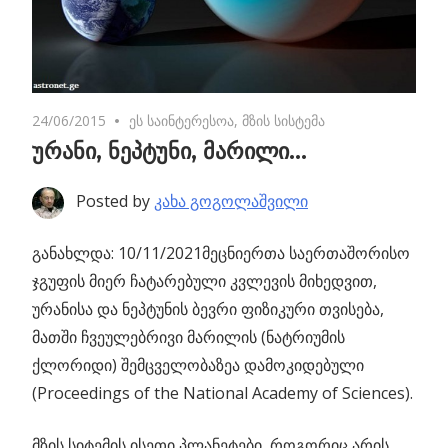
24/06/2015
No comments
ეს საინტერესოა
,
მზის სისტემა
ურანი, ნეპტუნი, მარილი…
Posted by
კახა გოგოლაშვილი
განახლდა: 10/11/2021
მეცნიერთა საერთაშორისო
ჯგუფის მიერ ჩატარებული კვლევის მიხედვით,
ურანისა და ნეპტუნის ბევრი ფიზიკური თვისება,
მათში ჩვეულებრივი მარილის (ნატრიუმის
ქლორიდი) შემცველობაზეა დამოკიდებული
(Proceedings of the National Academy of Sciences).
მზის სიტემის ისეთი პლანეტები, როგორიც არის