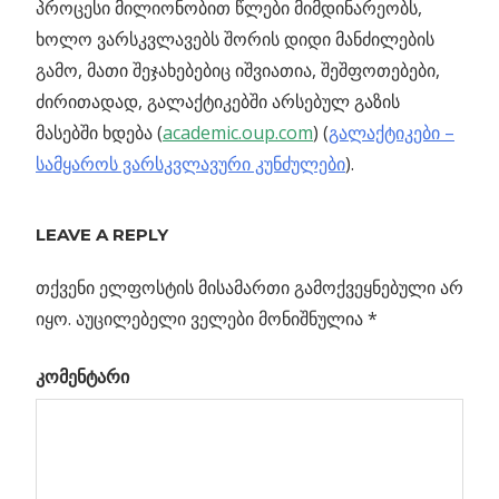
პროცესი მილიონობით წლები მიმდინარეობს,
ხოლო ვარსკვლავებს შორის დიდი მანძილების
გამო, მათი შეჯახებებიც იშვიათია, შეშფოთებები,
ძირითადად, გალაქტიკებში არსებულ გაზის
მასებში ხდება (
academic.oup.com
) (
გალაქტიკები –
სამყაროს ვარსკვლავური კუნძულები
).
Previous
პირველი
LEAVE A REPLY
პოსტის
ზიგზაგისებრი
Post:
გრავიტაციული
თქვენი ელფოსტის მისამართი გამოქვეყნებული არ
ნავიგაცია
ლინზა
იყო.
აუცილებელი ველები მონიშნულია
*
კომენტარი
ან”