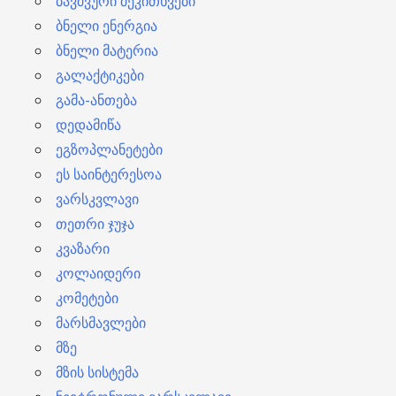
ბავშვური შეკითხვები
ბნელი ენერგია
ბნელი მატერია
გალაქტიკები
გამა-ანთება
დედამიწა
ეგზოპლანეტები
ეს საინტერესოა
ვარსკვლავი
თეთრი ჯუჯა
კვაზარი
კოლაიდერი
კომეტები
მარსმავლები
მზე
მზის სისტემა