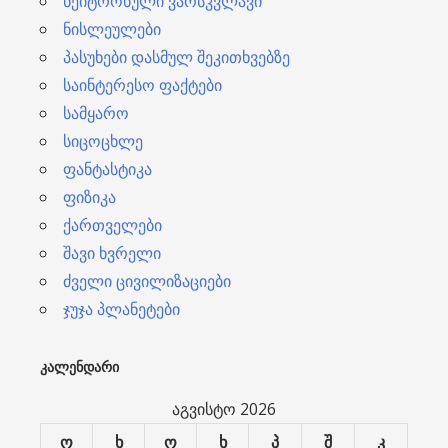
ნეიტრონული ვარსკვლავი
ნისლეულები
პასუხები დასმულ შეკითხვებზე
საინტერესო ფაქტები
სამყარო
სიცოცხლე
ფანტასტიკა
ფიზიკა
ქართველები
შავი ხვრელი
ძველი ცივილიზაციები
ჯუჯა პლანეტები
ᲙᲐᲚᲔᲜᲓᲐᲠᲘ
აგვისტო 2026
ო
ხ
ო
ხ
პ
შ
კ