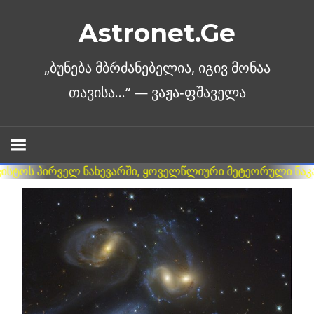
Skip
Astronet.Ge
to
content