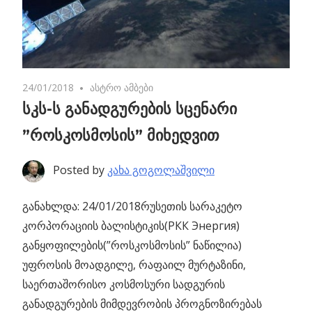
24/01/2018
No comments
ასტრო ამბები
სკს-ს განადგურების სცენარი
”როსკოსმოსის” მიხედვით
Posted by
კახა გოგოლაშვილი
განახლდა: 24/01/2018
რუსეთის სარაკეტო
კორპორაციის ბალისტიკის(РКК Энергия)
განყოფილების(”როსკოსმოსის” ნაწილია)
უფროსის მოადგილე,
რაფაილ მურტაზინი,
საერთაშორისო კოსმოსური სადგურის
განადგურების მიმდევრობის პროგნოზირებას