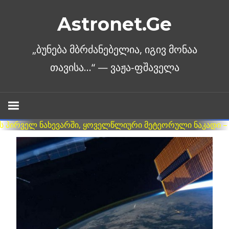
Skip
Astronet.Ge
to
content