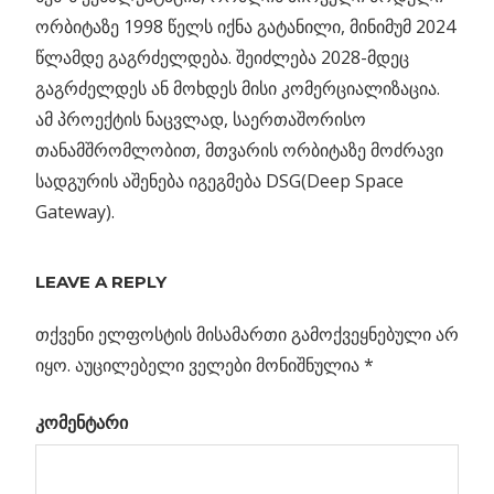
ორბიტაზე 1998 წელს იქნა გატანილი, მინიმუმ 2024
წლამდე გაგრძელდება. შეიძლება 2028-მდეც
გაგრძელდეს ან მოხდეს მისი კომერციალიზაცია.
ამ პროექტის ნაცვლად, საერთაშორისო
თანამშრომლობით, მთვარის ორბიტაზე მოძრავი
სადგურის აშენება იგეგმება DSG(Deep Space
Gateway).
Previous
ნეიტრონული
LEAVE A REPLY
პოსტის
ვარსკვლავების
Post:
მასის ზედა
თქვენი ელფოსტის მისამართი გამოქვეყნებული არ
ნავიგაცია
ზღვარი
იყო.
აუცილებელი ველები მონიშნულია
*
ელი”
კომენტარი
რმა