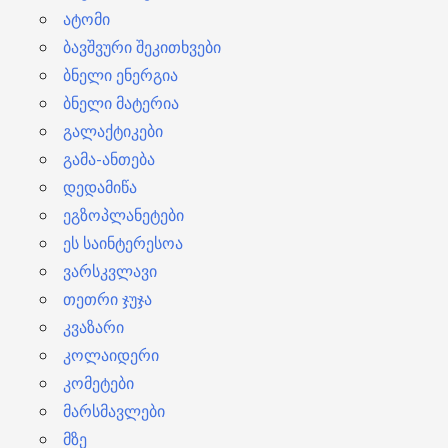
ატომი
ბავშვური შეკითხვები
ბნელი ენერგია
ბნელი მატერია
გალაქტიკები
გამა-ანთება
დედამიწა
ეგზოპლანეტები
ეს საინტერესოა
ვარსკვლავი
თეთრი ჯუჯა
კვაზარი
კოლაიდერი
კომეტები
მარსმავლები
მზე