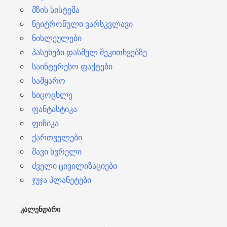
მზის სისტემა
ნეიტრონული ვარსკვლავი
ნისლეულები
პასუხები დასმულ შეკითხვებზე
საინტერესო ფაქტები
სამყარო
სიცოცხლე
ფანტასტიკა
ფიზიკა
ქართველები
შავი ხვრელი
ძველი ცივილიზაციები
ჯუჯა პლანეტები
ᲙᲐᲚᲔᲜᲓᲐᲠᲘ