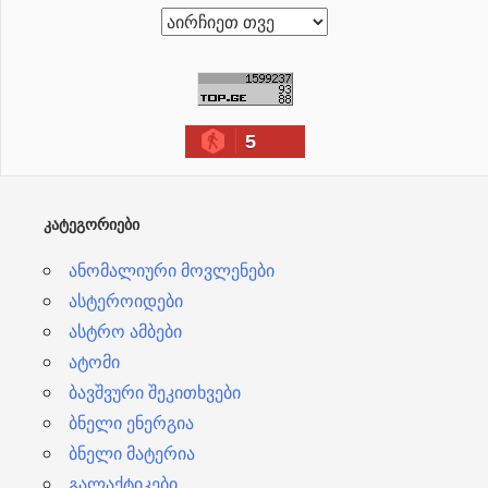
ა
რ
ქ
ი
5
ვ
ე
ბ
ᲙᲐᲢᲔᲒᲝᲠᲘᲔᲑᲘ
ი
ანომალიური მოვლენები
ასტეროიდები
ასტრო ამბები
ატომი
ბავშვური შეკითხვები
ბნელი ენერგია
ბნელი მატერია
გალაქტიკები