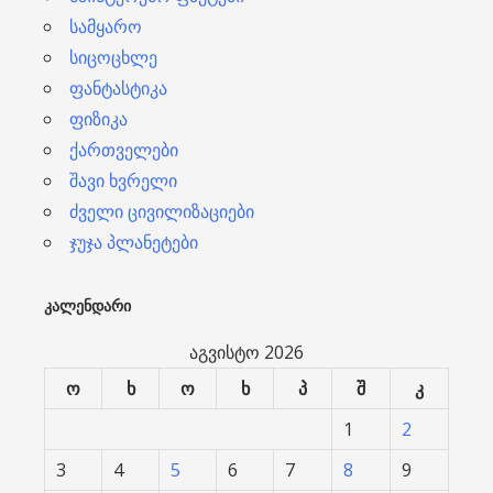
სამყარო
სიცოცხლე
ფანტასტიკა
ფიზიკა
ქართველები
შავი ხვრელი
ძველი ცივილიზაციები
ჯუჯა პლანეტები
ᲙᲐᲚᲔᲜᲓᲐᲠᲘ
აგვისტო 2026
ო
ხ
ო
ხ
პ
შ
კ
1
2
3
4
5
6
7
8
9