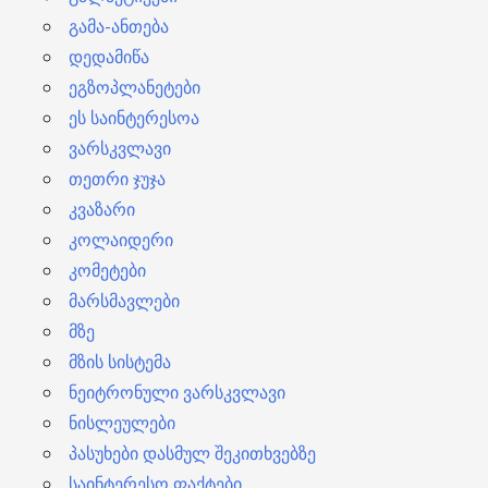
გამა-ანთება
დედამიწა
ეგზოპლანეტები
ეს საინტერესოა
ვარსკვლავი
თეთრი ჯუჯა
კვაზარი
კოლაიდერი
კომეტები
მარსმავლები
მზე
მზის სისტემა
ნეიტრონული ვარსკვლავი
ნისლეულები
პასუხები დასმულ შეკითხვებზე
საინტერესო ფაქტები