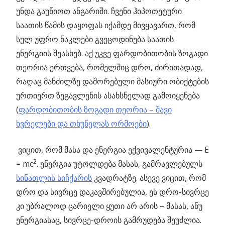
უნდა გაუწიოთ ანგარიში. ჩვენი ჰიპოთეტური
საათის წამის დაყოფას იქამდე მივყავართ, რომ
სულ უფრო ნაკლები გვეცოდინება საათის
ენერგიის შეასხებ. აქ უკვე ფარდობითობის ზოგადი
თეორია ერთვება, რომელშიც დრო, ძირითადად,
რაღაც მანძილზე დაშორებული მასიური ობიქტების
ურთიერთ ზეგავლენის ასახსნელად გამოიყენება
(
ფარდობითობის ზოგადი თეორია – შავი
ხვრელები და თხუნელას ორმოები
).
ვიცით, რომ მასა და ენერგია ექვივალენტურია — E
2
= mc
. ენერგია უტოლდება მასას, გამრავლებულს
სინათლის სიჩქარის
კვადრატზე. ასევე ვიცით, რომ
დრო და სივრცე დაკავშირებულია, ეს დრო-სივრცე
კი უბრალოდ ცარიელი ყუთი არ არის – მასას, ანუ
ენერგიასაც, სივრცე-დროის გამრუდება შეუძლია.