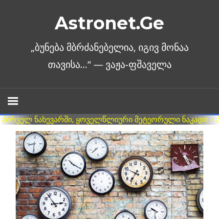
Skip
Astronet.Ge
to
content