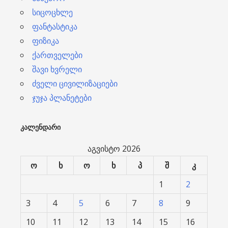
სიცოცხლე
ფანტასტიკა
ფიზიკა
ქართველები
შავი ხვრელი
ძველი ცივილიზაციები
ჯუჯა პლანეტები
ᲙᲐᲚᲔᲜᲓᲐᲠᲘ
აგვისტო 2026
ო
ხ
ო
ხ
პ
შ
კ
1
2
3
4
5
6
7
8
9
10
11
12
13
14
15
16