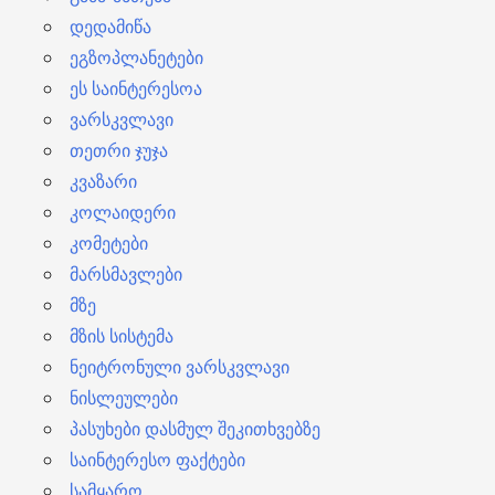
დედამიწა
ეგზოპლანეტები
ეს საინტერესოა
ვარსკვლავი
თეთრი ჯუჯა
კვაზარი
კოლაიდერი
კომეტები
მარსმავლები
მზე
მზის სისტემა
ნეიტრონული ვარსკვლავი
ნისლეულები
პასუხები დასმულ შეკითხვებზე
საინტერესო ფაქტები
სამყარო