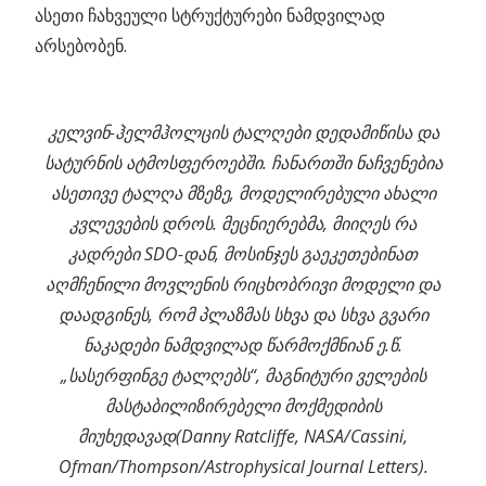
ასეთი ჩახვეული სტრუქტურები ნამდვილად
არსებობენ.
კელვინ-ჰელმჰოლცის ტალღები დედამიწისა და
სატურნის ატმოსფეროებში. ჩანართში ნაჩვენებია
ასეთივე ტალღა მზეზე, მოდელირებული ახალი
კვლევების დროს. მეცნიერებმა, მიიღეს რა
კადრები SDO-დან, მოსინჯეს გაეკეთებინათ
აღმჩენილი მოვლენის რიცხობრივი მოდელი და
დაადგინეს, რომ პლაზმას სხვა და სხვა გვარი
ნაკადები ნამდვილად წარმოქმნიან ე.წ.
„სასერფინგე ტალღებს“, მაგნიტური ველების
მასტაბილიზირებელი მოქმედიბის
მიუხედავად(Danny Ratcliffe, NASA/Cassini,
Ofman/Thompson/Astrophysical Journal Letters).