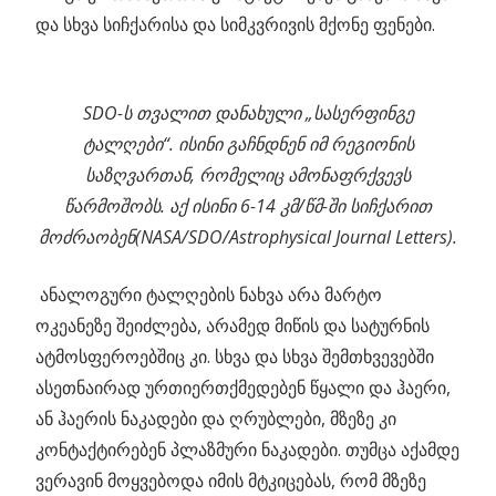
და სხვა სიჩქარისა და სიმკვრივის მქონე ფენები.
SDO-ს თვალით დანახული „სასერფინგე
ტალღები“. ისინი გაჩნდნენ იმ რეგიონის
საზღვართან, რომელიც ამონაფრქვევს
წარმოშობს. აქ ისინი 6-14 კმ/წმ-ში სიჩქარით
მოძრაობენ(NASA/SDO/Astrophysical Journal Letters).
ანალოგური ტალღების ნახვა არა მარტო
ოკეანეზე შეიძლება, არამედ მიწის და სატურნის
ატმოსფეროებშიც კი. სხვა და სხვა შემთხვევებში
ასეთნაირად ურთიერთქმედებენ წყალი და ჰაერი,
ან ჰაერის ნაკადები და ღრუბლები, მზეზე კი
კონტაქტირებენ პლაზმური ნაკადები. თუმცა აქამდე
ვერავინ მოყვებოდა იმის მტკიცებას, რომ მზეზე