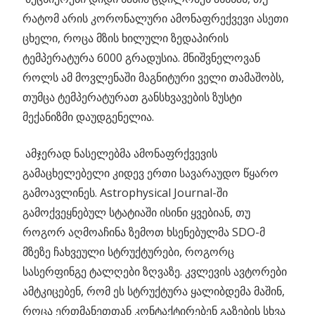
რატომ არის კორონალური ამონაფრექვევი ასეთი
ცხელი, როცა მზის ხილული ზედაპირის
ტემპერატურა 6000 გრადუსია. მნიშვნელოვან
როლს ამ მოვლენაში მაგნიტური ველი თამაშობს,
თუმცა ტემპერატურათ განსხვავების ზუსტი
მექანიზმი დაუდგენელია.
ამჯერად ნასელებმა ამონაფრქვევის
გამაცხელებელი კიდევ ერთი სავარაუდო წყარო
გამოავლინეს. Astrophysical Journal-ში
გამოქვეყნებულ სტატიაში ისინი ყვებიან, თუ
როგორ აღმოაჩინა ზემოთ ხსენებულმა SDO-მ
მზეზე ჩახვეული სტრუქტურები, როგორც
სასერფინგე ტალღები ზღვაზე. კვლევის ავტორები
ამტკიცებენ, რომ ეს სტრუქტურა ყალიბდემა მაშინ,
როცა ერთმანეთთან კონტაქტირებენ გაზების სხვა