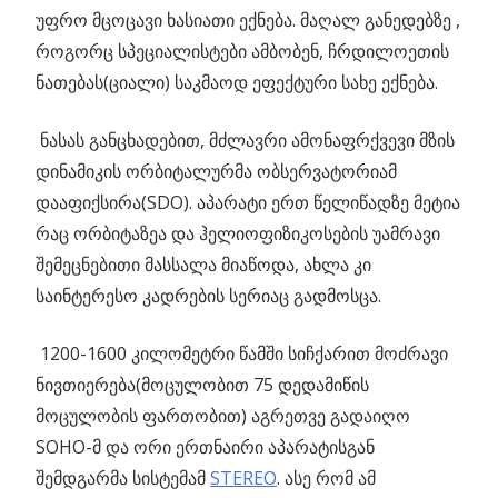
უფრო მცოცავი ხასიათი ექნება. მაღალ განედებზე ,
როგორც სპეციალისტები ამბობენ, ჩრდილოეთის
ნათებას(ციალი) საკმაოდ ეფექტური სახე ექნება.
ნასას განცხადებით, მძლავრი ამონაფრქვევი მზის
დინამიკის ორბიტალურმა ობსერვატორიამ
დააფიქსირა(SDO). აპარატი ერთ წელიწადზე მეტია
რაც ორბიტაზეა და ჰელიოფიზიკოსების უამრავი
შემეცნებითი მასსალა მიაწოდა, ახლა კი
საინტერესო კადრების სერიაც გადმოსცა.
1200-1600 კილომეტრი წამში სიჩქარით მოძრავი
ნივთიერება(მოცულობით 75 დედამიწის
მოცულობის ფართობით) აგრეთვე გადაიღო
SOHO-მ და ორი ერთნაირი აპარატისგან
შემდგარმა სისტემამ
STEREO
. ასე რომ ამ