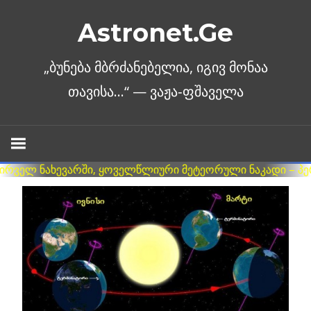
Skip
Astronet.Ge
to
content