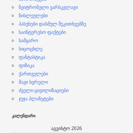
ნეიტრონული ვარსკვლავი
ნისლეულები
პასუხები დასმულ შეკითხვებზე
საინტერესო ფაქტები
სამყარო
სიცოცხლე
ფანტასტიკა
ფიზიკა
ქართველები
შავი ხვრელი
ძველი ცივილიზაციები
ჯუჯა პლანეტები
ᲙᲐᲚᲔᲜᲓᲐᲠᲘ
აგვისტო 2026