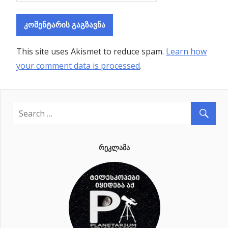
This site uses Akismet to reduce spam.
Learn how
your comment data is processed
.
ᲠᲔᲙᲚᲐᲛᲐ