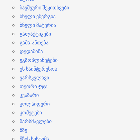
ბავშვური შეკითხვები
ბნელი ენერგია
ბნელი მატერია
გალაქტიკები
გამა-ანთება
დედამიწა
ეგზოპლანეტები
ეს საინტერესოა
ვარსკვლავი
თეთრი ჯუჯა
კვაზარი
კოლაიდერი
კომეტები
მარსმავლები
მზე
მზის სისტემა