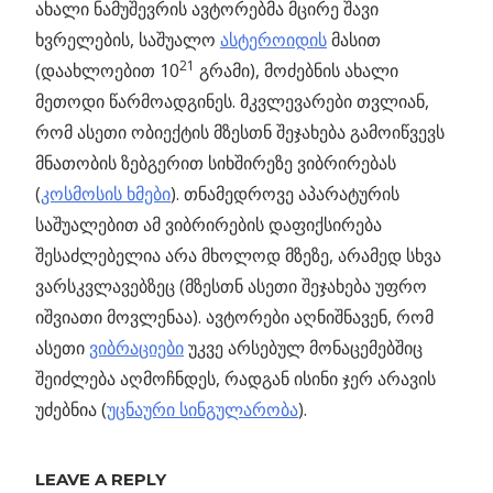
ახალი ნამუშევრის ავტორებმა მცირე შავი
ხვრელების, საშუალო
ასტეროიდის
მასით
21
(დაახლოებით 10
გრამი), მოძებნის ახალი
მეთოდი წარმოადგინეს. მკვლევარები თვლიან,
რომ ასეთი ობიექტის მზესთნ შეჯახება გამოიწვევს
მნათობის ზებგერით სიხშირეზე ვიბრირებას
(
კოსმოსის ხმები
). თნამედროვე აპარატურის
საშუალებით ამ ვიბრირების დაფიქსირება
შესაძლებელია არა მხოლოდ მზეზე, არამედ სხვა
ვარსკვლავებზეც (მზესთნ ასეთი შეჯახება უფრო
იშვიათი მოვლენაა). ავტორები აღნიშნავენ, რომ
ასეთი
ვიბრაციები
უკვე არსებულ მონაცემებშიც
შეიძლება აღმოჩნდეს, რადგან ისინი ჯერ არავის
უძებნია (
უცნაური სინგულარობა
).
ᲛᲖᲔᲖᲔ
ᲓᲐᲪᲔᲛᲣᲚᲘ
LEAVE A REPLY
ᲨᲐᲕᲘ