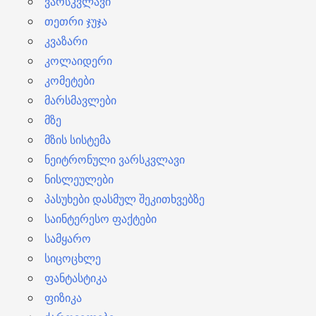
ვარსკვლავი
თეთრი ჯუჯა
კვაზარი
კოლაიდერი
კომეტები
მარსმავლები
მზე
მზის სისტემა
ნეიტრონული ვარსკვლავი
ნისლეულები
პასუხები დასმულ შეკითხვებზე
საინტერესო ფაქტები
სამყარო
სიცოცხლე
ფანტასტიკა
ფიზიკა