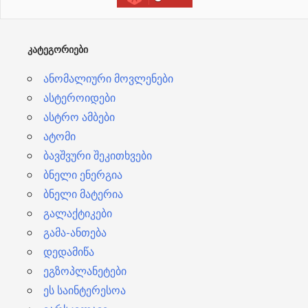
ე
ბ
ᲙᲐᲢᲔᲒᲝᲠᲘᲔᲑᲘ
ი
ანომალიური მოვლენები
ასტეროიდები
ასტრო ამბები
ატომი
ბავშვური შეკითხვები
ბნელი ენერგია
ბნელი მატერია
გალაქტიკები
გამა-ანთება
დედამიწა
ეგზოპლანეტები
ეს საინტერესოა