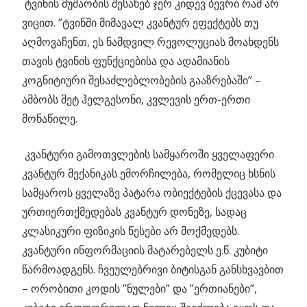
ტვინის მუშაობის შესახებ ჯერ კიდევ ბევრი რამ არ
ვიცით. ”ტვინში მიმავალ კვანტურ ეფექტებს თუ
აღმოვაჩენთ, ეს ნამდვილ რევოლუციას მოახდენს
თავის ტვინის ფუნქციებისა და ადამიანის
კოგნიტიური შესაძლებლობების გააზრებაში” –
ამბობს მეტ ჰელგესონი, კვლევის ერთ-ერთი
მონაწილე.
კვანტური გამოთვლების სამყაროში ყველაფერი
კვანტურ მექანიკას ემორჩილება, რომელიც ხსნის
სამყაროს ყველაზე პატარა ობიექტების ქცევასა და
ურთიერთქმედებას კვანტურ დონეზე, სადაც
კლასიკური ფიზიკის წესები არ მოქმედებს.
კვანტური ინფორმაციის მატარებელს ე.წ. კუბიტი
წარმოადგენს. ჩვეულებრივი ბიტისგან განსხვავბით
– ორობითი კოდის ”ნულები” და ”ერთიანები”,