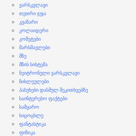
ვარსკვლავი
თეთრი ჯუჯა
კვაზარი
კოლაიდერი
კომეტები
მარსმავლები
მზე
მზის სისტემა
ნეიტრონული ვარსკვლავი
ნისლეულები
პასუხები დასმულ შეკითხვებზე
საინტერესო ფაქტები
სამყარო
სიცოცხლე
ფანტასტიკა
ფიზიკა