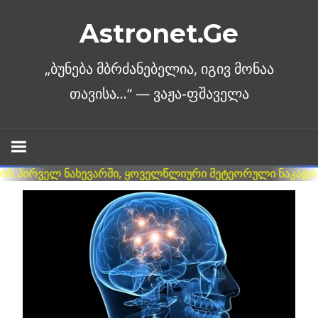
Skip
Astronet.Ge
to
content