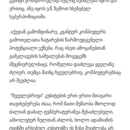
კუბიტი ერთდორულად ნულიც შეიძლება იყოს და
ერთიც, ანუ იყოს ე.წ. ზემოთ ხსენებულ
სუპერპოზიციაში.
აქედან გამომდინარე, კვანტურ კომპიუტერს
გამოთვლათა ჩატარების წარმოუდგენელი
პოტენციალი ექნება, რაც ისეთ ამოცანებთან
გამკლავების საშუალებას მოგვცემს
(მეცნიერულისაც), რომელთა დაძლევა ყველაზე
ძლიერ, თუმცა მაინც ჩვეულებრივ, კომპიუტერებსაც
არ შეუძლია.
”ჩვეულებრივი” კუბიტების ერთ-ერთი მთავარი
თავისებურება ისაა, რომ მათი მუშაობა მხოლოდ
ძალიან დაბალ ტემპერატურაზეა შესაძლებელი,
აბსოლუტურ ნულთან ახლოს, ხოლო ადამიანის
ტვინში არსებულ კუბიტებზე ეს წესი შეიძლება არ