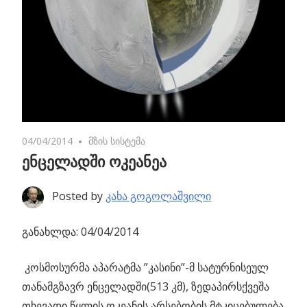
04/04/2014
No comments
მზის სისტემა
ენცელადში ოკეანეა
Posted by
კახა გოგოლაშვილი
განახლდა: 04/04/2014
კოსმოსურმა აპარატმა ”კასინი”-მ სატურნისეულ
თანამგზავრ ენცელადში(513 კმ),
ზედაპირსქვეშა
თხევადი წყლის ოკეანის არსებობის მტკიცებულება