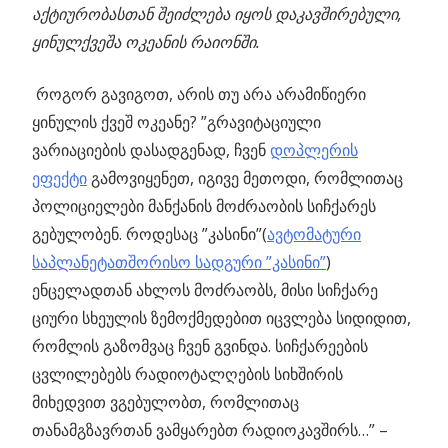
აქტიურობასთან შეიძლება იყოს დაკავშირებული,
ყინულქვეშა ოკეანის რაიონში.
როგორ გავიგოთ, არის თუ არა არამიწიერი
ყინულის ქვეშ ოკეანე? ”გრავიტაციული
ვარიაციების დასადგენად, ჩვენ
დოპლერის
ეფექტი
გამოვიყენეთ, იგივე მეთოდი, რომლითაც
პოლიციელები მანქანის მოძრაობის სიჩქარეს
გებულობენ. როდესაც ”კასინი”(
ავტომატური
საპლანეტათშორისო სადგური ”კასინი”
)
ენცელადთან ახლოს მოძრაობს, მისი სიჩქარე
ციური სხეულის ზემოქმედებით იცვლება სიდიდით,
რომლის გაზომვაც ჩვენ გვინდა. სიჩქარეების
ცვლილებებს რადიოტალღების სიხშირის
მიხედვით ვგებულობთ, რომლითაც
თანამგზავრთან ვამყარებთ რადიოკავშირს…” –