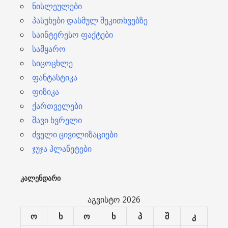
ნისლეულები
პასუხები დასმულ შეკითხვებზე
საინტერესო ფაქტები
სამყარო
სიცოცხლე
ფანტასტიკა
ფიზიკა
ქართველები
შავი ხვრელი
ძველი ცივილიზაციები
ჯუჯა პლანეტები
ᲙᲐᲚᲔᲜᲓᲐᲠᲘ
აგვისტო 2026
ო
ხ
ო
ხ
პ
შ
კ