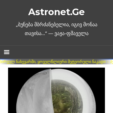
Skip
Astronet.Ge
to
content