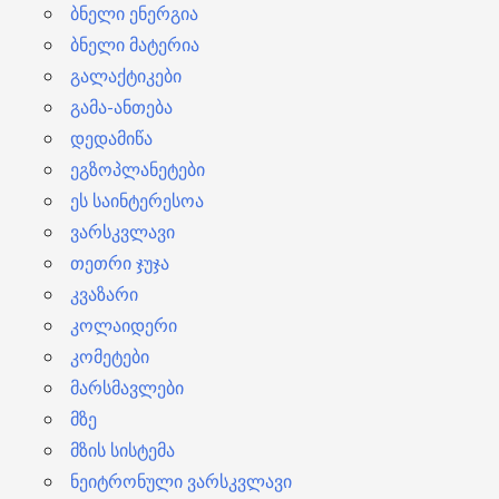
ბნელი ენერგია
ბნელი მატერია
გალაქტიკები
გამა-ანთება
დედამიწა
ეგზოპლანეტები
ეს საინტერესოა
ვარსკვლავი
თეთრი ჯუჯა
კვაზარი
კოლაიდერი
კომეტები
მარსმავლები
მზე
მზის სისტემა
ნეიტრონული ვარსკვლავი