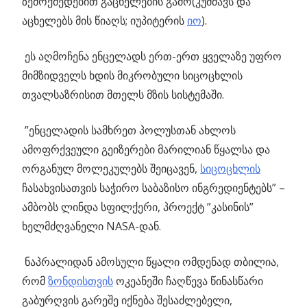
ზემოქმედებით გაცხელების გამო(კუმშავს და
აცხელებს მის წიაღს; იუპიტერის
იო
).
ეს აღმოჩენა ენცელადს ერთ-ერთ ყველაზე უფრო
მიმზიდველს ხდის მიკრობული სიცოცხლის
თვალსაზრისით მთელს მზის სისტემაში.
”ენცელადის სამხრეთ პოლუსთან ახლოს
ამოფრქვეული გეიზერები მარილიან წყალსა და
ორგანულ მოლეკულებს შეიცავენ,
სიცოცხლის
ჩასახვისათვის საჭირო საბაზისო ინგრედიენტებს” –
ამბობს ლინდა სფილქერი, პროექტ ”კასინის”
ხელმძღვანელი NASA-დან.
ნაპრალიდან ამოსული წყალი ომდენად თბილია,
რომ
ზონდისთვის
ოკეანეში ჩაღწევა წინასწარი
გაბურღვის გარეშე იქნება შესაძლებელი,