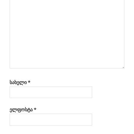
ოში
სახელი
*
ელფოსტა
*