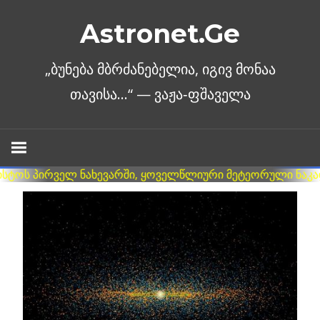
Skip
Astronet.Ge
to
content