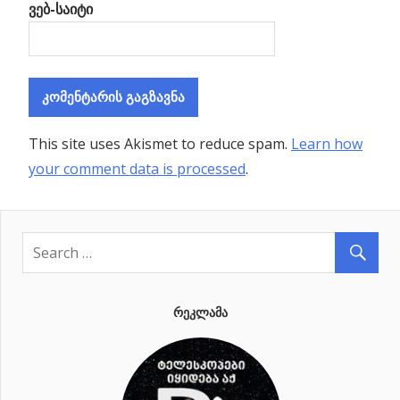
ვებ-საიტი
This site uses Akismet to reduce spam.
Learn how
your comment data is processed
.
ᲠᲔᲙᲚᲐᲛᲐ