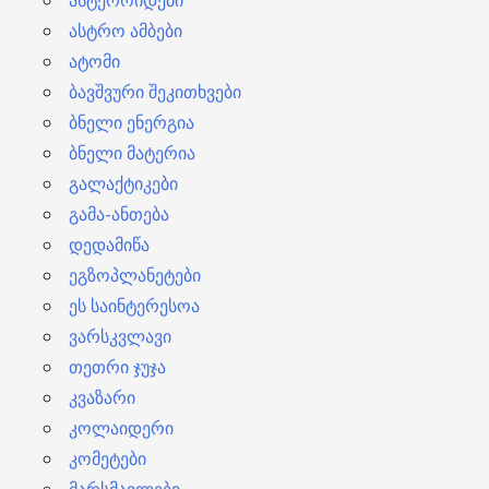
ასტეროიდები
ასტრო ამბები
ატომი
ბავშვური შეკითხვები
ბნელი ენერგია
ბნელი მატერია
გალაქტიკები
გამა-ანთება
დედამიწა
ეგზოპლანეტები
ეს საინტერესოა
ვარსკვლავი
თეთრი ჯუჯა
კვაზარი
კოლაიდერი
კომეტები