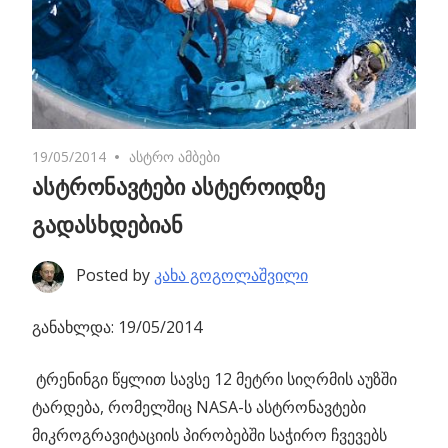
19/05/2014
No comments
ასტრო ამბები
ასტრონავტები ასტეროიდზე
გადასხდებიან
Posted by
კახა გოგოლაშვილი
განახლდა: 19/05/2014
ტრენინგი წყლით სავსე 12 მეტრი სიღრმის აუზში
ტარდება,
რომელშიც NASA-ს ასტრონავტები
მიკროგრავიტაციის პირობებში საჭირო ჩვევებს