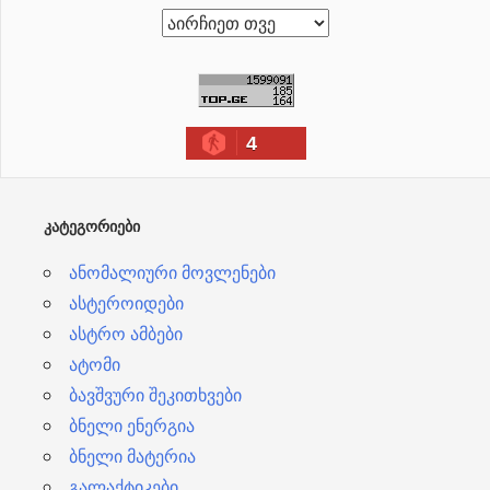
ა
რ
ქ
ი
4
ვ
ე
ბ
ᲙᲐᲢᲔᲒᲝᲠᲘᲔᲑᲘ
ი
ანომალიური მოვლენები
ასტეროიდები
ასტრო ამბები
ატომი
ბავშვური შეკითხვები
ბნელი ენერგია
ბნელი მატერია
გალაქტიკები