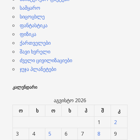
სამყარო
სიცოცხლე
ფანტასტიკა
ფიზიკა
ქართველები
შავი ხვრელი
ძველი ცივილიზაციები
ჯუჯა პლანეტები
ᲙᲐᲚᲔᲜᲓᲐᲠᲘ
აგვისტო 2026
ო
ხ
ო
ხ
პ
შ
კ
1
2
3
4
5
6
7
8
9