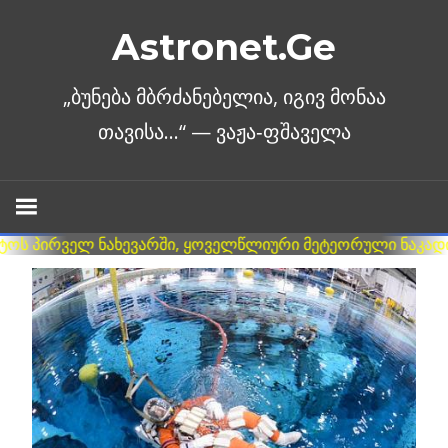
Skip
Astronet.Ge
to
content