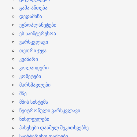
გამა-ანთება
დედამიწა
ეგზოპლანეტები
ეს საინტერესოა
ვარსკვლავი
თეთრი ჯუჯა
კვაზარი
კოლაიდერი
კომეტები
მარსმავლები
მზე
მზის სისტემა
ნეიტრონული ვარსკვლავი
ნისლეულები
პასუხები დასმულ შეკითხვებზე
საინტერესო ფაქტები