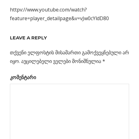
httpv://www.youtube.com/watch?
feature=player_detailpage&v=vJw0cYldD80
Previous
“ვენერა
LEAVE A REPLY
პოსტის
ექსპრესი”
Post:
ვენერას
თქვენი ელფოსტის მისამართი გამოქვეყნებული არ
ნავიგაცია
ატმოსფეროში
იყო.
აუცილებელი ველები მონიშნულია
*
შევა
კომენტარი
-
ნკოს
რდა