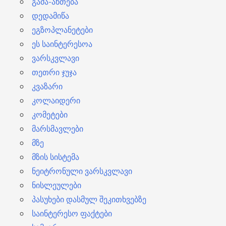
გამა-ანთება
დედამიწა
ეგზოპლანეტები
ეს საინტერესოა
ვარსკვლავი
თეთრი ჯუჯა
კვაზარი
კოლაიდერი
კომეტები
მარსმავლები
მზე
მზის სისტემა
ნეიტრონული ვარსკვლავი
ნისლეულები
პასუხები დასმულ შეკითხვებზე
საინტერესო ფაქტები