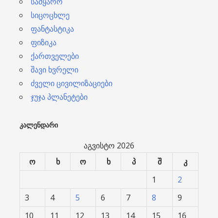
სამყარო
სიცოცხლე
ფანტასტიკა
ფიზიკა
ქართველები
შავი ხვრელი
ძველი ცივილიზაციები
ჯუჯა პლანეტები
ᲙᲐᲚᲔᲜᲓᲐᲠᲘ
აგვისტო 2026
ო
ხ
ო
ხ
პ
შ
კ
1
2
3
4
5
6
7
8
9
10
11
12
13
14
15
16