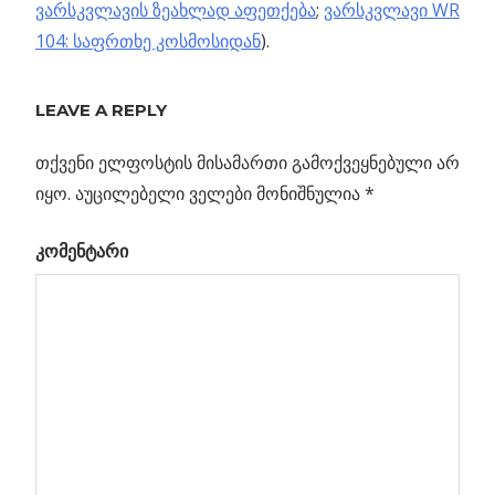
ვარსკვლავის ზეახლად აფეთქება
;
ვარსკვლავი WR
104: საფრთხე კოსმოსიდან
).
Previous
ნეიტრინოებს
LEAVE A REPLY
პოსტის
უკვე
Post:
კოლაიდერშიც
თქვენი ელფოსტის მისამართი გამოქვეყნებული არ
ნავიგაცია
სწავლობენ
იყო.
აუცილებელი ველები მონიშნულია
*
ვეშა
კომენტარი
იური
ა