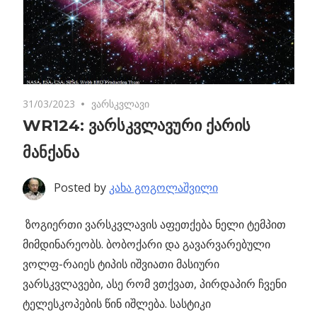
31/03/2023
No comments
ვარსკვლავი
WR124: ვარსკვლავური ქარის
მანქანა
Posted by
კახა გოგოლაშვილი
ზოგიერთი ვარსკვლავის აფეთქება ნელი ტემპით
მიმდინარეობს.
ბობოქარი და გავარვარებული
ვოლფ-რაიეს ტიპის იშვიათი მასიური
ვარსკვლავები, ასე რომ ვთქვათ, პირდაპირ ჩვენი
ტელესკოპების წინ იშლება. სასტიკი