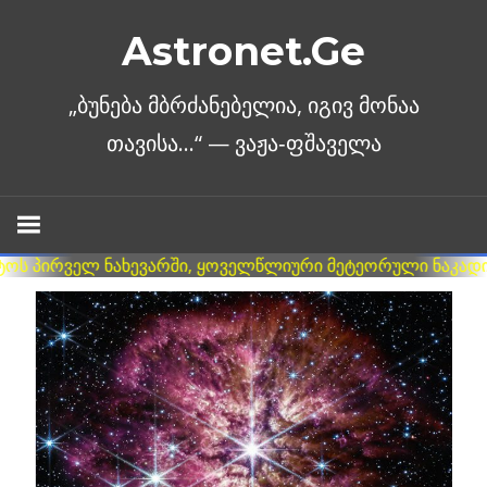
Skip
Astronet.Ge
to
content