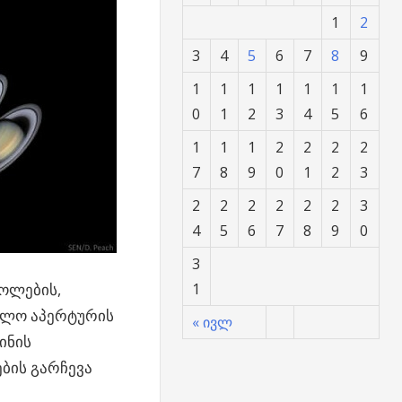
1
2
3
4
5
6
7
8
9
1
1
1
1
1
1
1
0
1
2
3
4
5
6
1
1
1
2
2
2
2
7
8
9
0
1
2
3
2
2
2
2
2
2
3
4
5
6
7
8
9
0
3
გოლების,
1
უალო აპერტურის
« ივლ
ინის
ბის გარჩევა