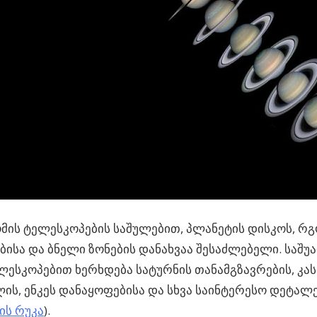
მის ტელესკოპების საშულებით, პლანეტის დისკოს, რ
ისა და ბნელი ზონების დანახვაა შესაძლებელი. საშ
ლესკოპებით ხერხდება სატურნის თანამგზავრების, კას
ის, ენკეს დანაყოფებისა და სხვა საინტერესო დეტალე
ს რუკა
).