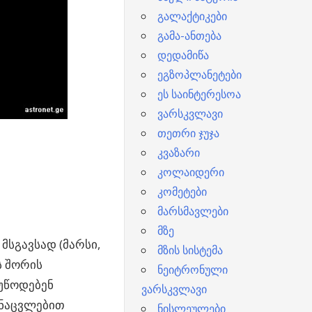
გალაქტიკები
გამა-ანთება
დედამიწა
ეგზოპლანეტები
ეს საინტერესოა
ვარსკვლავი
თეთრი ჯუჯა
კვაზარი
კოლაიდერი
კომეტები
მარსმავლები
მზე
მსგავსად (მარსი,
მზის სისტემა
ს შორის
ნეიტრონული
უწოდებენ
ვარსკვლავი
ანაცვლებით
ნისლეულები