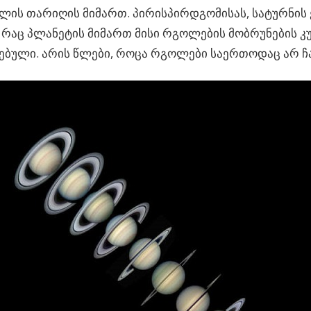
ლის თარიღის მიმართ. პირისპირდგომისას, სატურნის
 რაც პლანეტის მიმართ მისი რგოლების მობრუნების კ
ბული. არის წლები, როცა რგოლები საერთოდაც არ ჩა