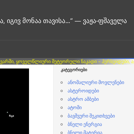
ᲙᲐᲢᲔᲒᲝᲠᲘᲔᲑᲘ
ანომალიური მოვლენები
ასტეროიდები
ასტრო ამბები
ატომი
ბავშვური შეკითხვები
ბნელი ენერგია
ბნელი მატერია