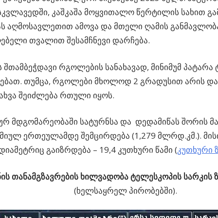
კვლავედში, კაშკაშა მოყვითალო წერტილის სახით გამ
ს აღმოსავლეთით ამოვა და მთელი ღამის განმავლობ
ებელი თვალით შესამჩნევი დარჩება.
 შთამბეჭდავი რგოლების სანახავად, მინიმუმ პატარა
ებათ. თუმცა, რგოლები მხოლოდ 2 გრადუსით არის და
ახვა შეიძლება რთული იყოს.
რ მდგომარეობაში სატურნსა და დედამიწას შორის მა
იულ ერთეულამდე შემცირდება (1,279 მლრდ.კმ.). მის
იამეტრიც გაიზრდება – 19,4 კუთხური წამი (
კუთხური 
ის თანამგზავრების ხილვადობა ტელესკოპის სარკის 
(ხელსაყრელ პირობებში).