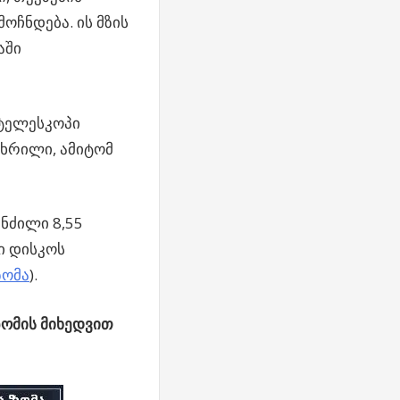
ოჩნდება. ის მზის
აში
 ტელესკოპი
ხრილი, ამიტომ
ნძილი 8,55
ი დისკოს
ზომა
).
ზომის მიხედვით