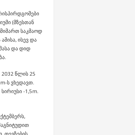
ირისპირდგომები
იუმი (მზესთან
 მიმართ საკმაოდ
ამისა, ისევ და
მასა და დიდ
ბა.
 2032 წლის 25
5m-ს ვხედავთ.
 სირიუსი -1,5m.
ქტემბერს,
 მაგნიტუდით
ი, თევზების