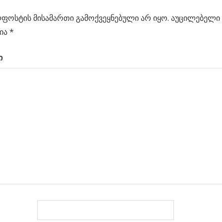
ს
ის
ფოსტის მისამართი გამოქვეყნებული არ იყო.
აუცილებელი 
ცია
ია
*
ი