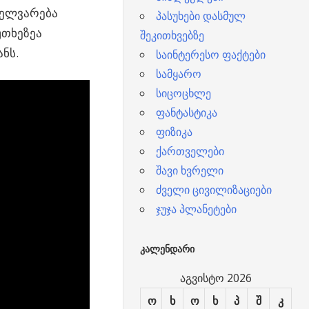
 ელვარება
პასუხები დასმულ
უთხეზეა
შეკითხვებზე
ნს.
საინტერესო ფაქტები
სამყარო
სიცოცხლე
ფანტასტიკა
ფიზიკა
ქართველები
შავი ხვრელი
ძველი ცივილიზაციები
ჯუჯა პლანეტები
ᲙᲐᲚᲔᲜᲓᲐᲠᲘ
აგვისტო 2026
ო
ხ
ო
ხ
პ
შ
კ