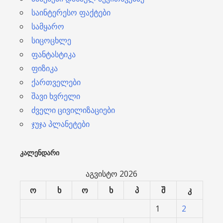
საინტერესო ფაქტები
სამყარო
სიცოცხლე
ფანტასტიკა
ფიზიკა
ქართველები
შავი ხვრელი
ძველი ცივილიზაციები
ჯუჯა პლანეტები
ᲙᲐᲚᲔᲜᲓᲐᲠᲘ
აგვისტო 2026
ო
ხ
ო
ხ
პ
შ
კ
1
2