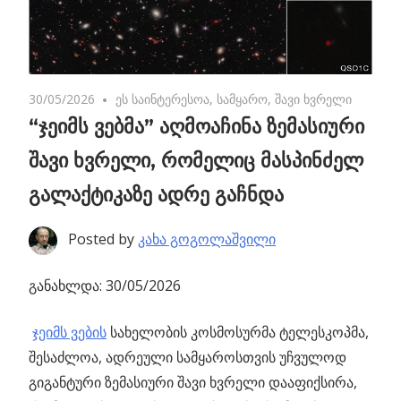
30/05/2026
No comments
ეს საინტერესოა
,
სამყარო
,
შავი ხვრელი
“ჯეიმს ვებმა” აღმოაჩინა ზემასიური
შავი ხვრელი, რომელიც მასპინძელ
გალაქტიკაზე ადრე გაჩნდა
Posted by
კახა გოგოლაშვილი
განახლდა: 30/05/2026
ჯეიმს ვების
სახელობის კოსმოსურმა ტელესკოპმა,
შესაძლოა, ადრეული სამყაროსთვის უჩვულოდ
გიგანტური ზემასიური შავი ხვრელი დააფიქსირა,