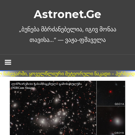
Skip
Astronet.Ge
to
content