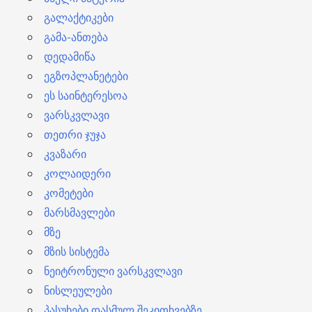
გალაქტიკები
გამა-ანთება
დედამიწა
ეგზოპლანეტები
ეს საინტერესოა
ვარსკვლავი
თეთრი ჯუჯა
კვაზარი
კოლაიდერი
კომეტები
მარსმავლები
მზე
მზის სისტემა
ნეიტრონული ვარსკვლავი
ნისლეულები
პასუხები დასმულ შეკითხვებზე