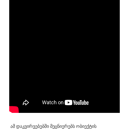
ამ დაკვირვებებში მეცნიერებს ობიექტის