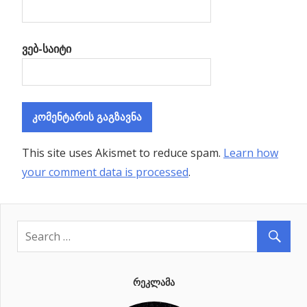
ვებ-საიტი
This site uses Akismet to reduce spam.
Learn how
your comment data is processed
.
ᲠᲔᲙᲚᲐᲛᲐ