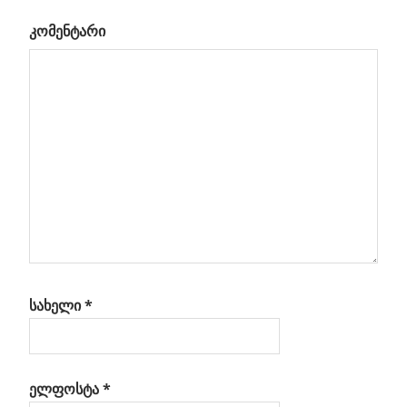
საიდუმლო
კომენტარი
ამოხსნილია
ების
რო
სახელი
*
ელფოსტა
*