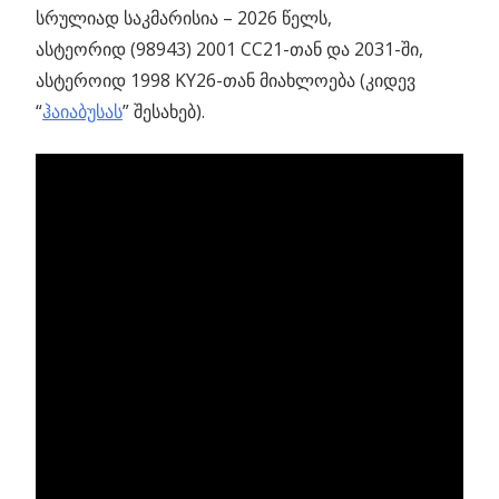
სრულიად საკმარისია – 2026 წელს,
ასტეორიდ (98943) 2001 CC21-თან და 2031-ში,
ასტეროიდ 1998 KY26-თან მიახლოება (კიდევ
“
ჰაიაბუსას
” შესახებ).