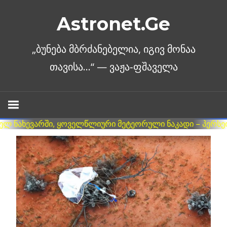
Skip
Astronet.Ge
to
content