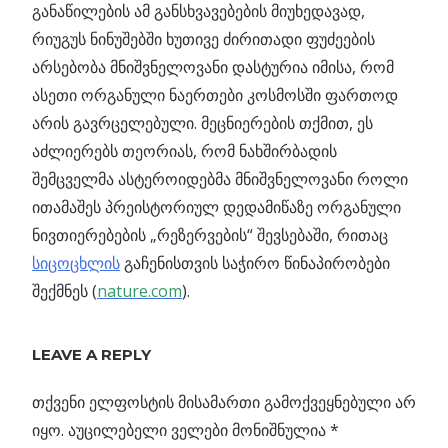
განაწილების ამ განსხვავებების მიუხედავად,
რიუგუს ნინუშებში ხუთივე ძირითადი ფუძეების
არსებობა მნიშვნელოვანი დასტურია იმისა, რომ
ასეთი ორგანული ნაერთები კოსმოსში ფართოდ
არის გავრცელებული. მეცნიერების თქმით, ეს
აძლიერებს თეორიას, რომ ნახშირბადის
შემცველმა ასტეროიდებმა მნიშვნელოვანი როლი
ითამაშეს პრეისტორიულ დედამიწაზე ორგანული
ნივთიერებების „რეზერვების“ შევსებაში, რითაც
სიცოცხლის
გაჩენისთვის საჭირო წინაპირობები
შექმნეს (
nature.com
).
Previous
“შემოქმედი
LEAVE A REPLY
პოსტის
სვეტების”
Post:
მოლეკულების
თქვენი ელფოსტის მისამართი გამოქვეყნებული არ
ნავიგაცია
სიმტკიცის
იყო.
აუცილებელი ველები მონიშნულია
*