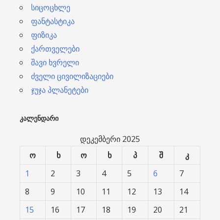
სიცოცხლე
ფანტასტიკა
ფიზიკა
ქართველები
შავი ხვრელი
ძველი ცივილიზაციები
ჯუჯა პლანეტები
ᲙᲐᲚᲔᲜᲓᲐᲠᲘ
დეკემბერი 2025
ო
ხ
ო
ხ
პ
შ
კ
1
2
3
4
5
6
7
8
9
10
11
12
13
14
15
16
17
18
19
20
21