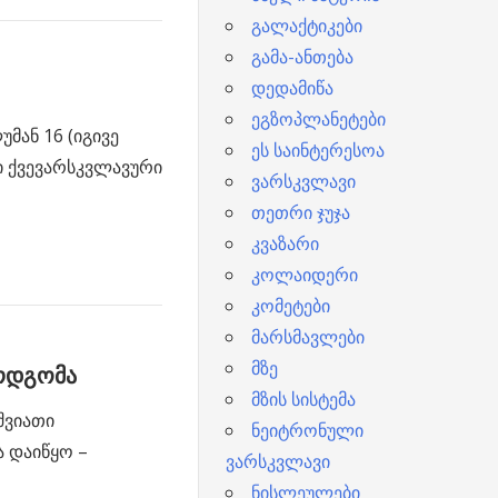
გალაქტიკები
გამა-ანთება
დედამიწა
ეგზოპლანეტები
მან 16 (იგივე
ეს საინტერესოა
ი ქვევარსკვლავური
ვარსკვლავი
თეთრი ჯუჯა
კვაზარი
კოლაიდერი
კომეტები
მარსმავლები
მზე
ირდგომა
მზის სისტემა
შვიათი
ნეიტრონული
 დაიწყო –
ვარსკვლავი
ნისლეულები