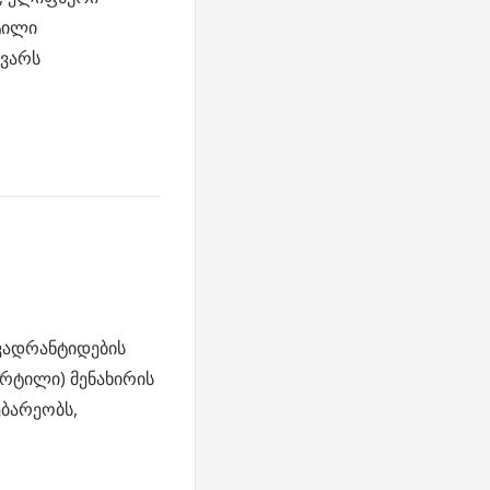
ტილი
ნვარს
კვადრანტიდების
ერტილი) მენახირის
ბარეობს,