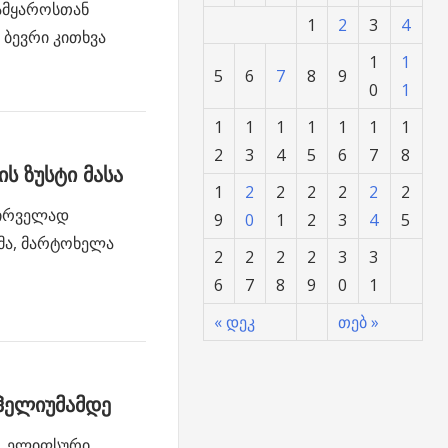
სამყაროსთან
1
2
3
4
 ბევრი კითხვა
1
1
5
6
7
8
9
0
1
1
1
1
1
1
1
1
2
3
4
5
6
7
8
ს ზუსტი მასა
1
2
2
2
2
2
2
პირველად
9
0
1
2
3
4
5
მა, მარტოხელა
2
2
2
2
3
3
6
7
8
9
0
1
« დეკ
თებ »
ჰელიუმამდე
, ელიფსური