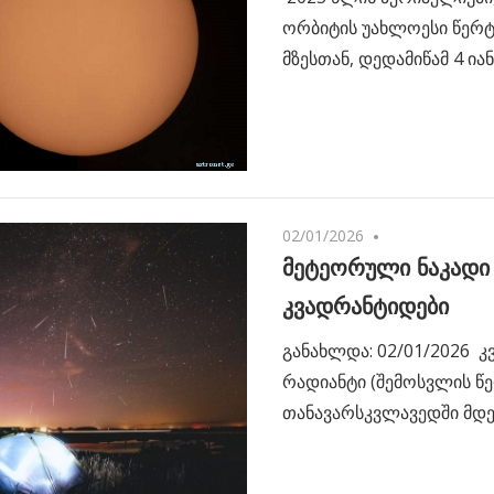
ორბიტის უახლოესი წერ
მზესთან, დედამიწამ 4 ია
02/01/2026
No comments
მეტეორული ნაკადი
კვადრანტიდები
განახლდა: 02/01/2026 
რადიანტი (შემოსვლის წ
თანავარსკვლავედში მდე