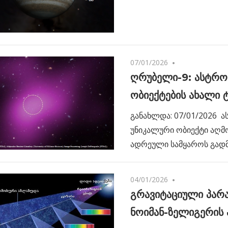
07/01/2026
No comments
ღრუბელი-9: ასტრ
ობიექტების ახალი 
განახლდა: 07/01/2026 
უნიკალური ობიექტი აღმ
ადრეული სამყაროს გად
04/01/2026
No comments
გრავიტაციული პარა
ნოიმან-ზელიგერის