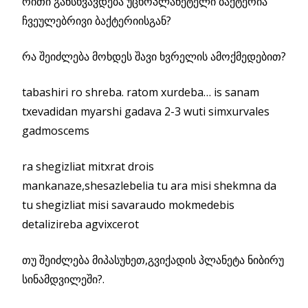
რითი განსხვავდება უცხოპლანეტელი ბაქტერია
ჩვეულებრივი ბაქტერიისგან?
რა შეიძლება მოხდეს შავი ხვრელის ამოქმედებით?
tabashiri ro shreba. ratom xurdeba… is sanam
txevadidan myarshi gadava 2-3 wuti simxurvales
gadmoscems
ra shegizliat mitxrat drois
mankanaze,shesazlebelia tu ara misi shekmna da
tu shegizliat misi savaraudo mokmedebis
detalizireba agvixcerot
თუ შეიძლება მიპასუხეთ,გვიქადის პლანეტა ნიბირუ
სინამდვილეში?.