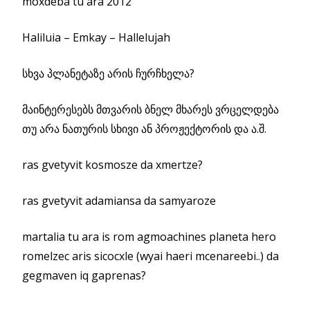
moxdeba tu ara 2012
Haliluia – Emkay – Hallelujah
სხვა პლანეტაზე არის ჩურჩხელა?
მაინტერესებს მთვარის ბნელ მხარეს ვრცელდება
თუ არა ნათურის სხივი ან პროჟექტორის და ა.შ.
ras gvetyvit kosmosze da xmertze?
ras gvetyvit adamiansa da samyaroze
martalia tu ara is rom agmoachines planeta hero
romelzec aris sicocxle (wyai haeri mcenareebi..) da
gegmaven iq gaprenas?
ᲣᲪᲜᲐᲣᲠᲘ
ᲨᲔᲙᲘᲗᲮᲕᲔᲑᲘ