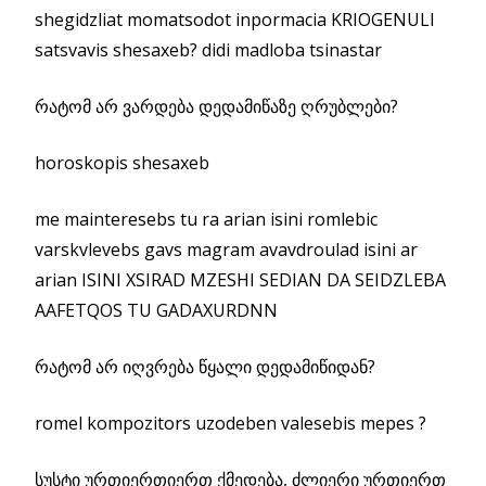
shegidzliat momatsodot inpormacia KRIOGENULI
satsvavis shesaxeb? didi madloba tsinastar
რატომ არ ვარდება დედამიწაზე ღრუბლები?
horoskopis shesaxeb
me mainteresebs tu ra arian isini romlebic
varskvlevebs gavs magram avavdroulad isini ar
arian ISINI XSIRAD MZESHI SEDIAN DA SEIDZLEBA
AAFETQOS TU GADAXURDNN
რატომ არ იღვრება წყალი დედამიწიდან?
romel kompozitors uzodeben valesebis mepes ?
სუსტი ურთიერთიერთ ქმედება, ძლიერი ურთიერთ