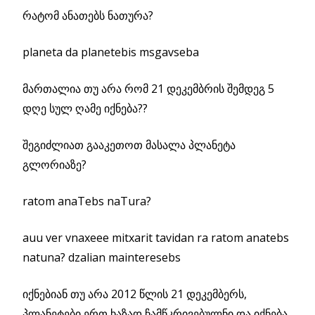
რატომ ანათებს ნათურა?
planeta da planetebis msgavseba
მართალია თუ არა რომ 21 დეკემბრის შემდეგ 5
დღე სულ ღამე იქნება??
შეგიძლიათ გააკეთოთ მასალა პლანეტა
გლორიაზე?
ratom anaTebs naTura?
auu ver vnaxeee mitxarit tavidan ra ratom anatebs
natuna? dzalian mainteresebs
იქნებიან თუ არა 2012 წლის 21 დეკემბერს,
პლანეტები ერთ ხაზად ჩამწკრივებულნი და იქნება