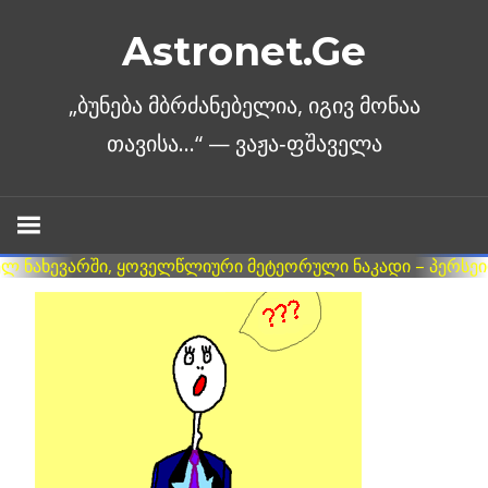
Skip
Astronet.Ge
to
content