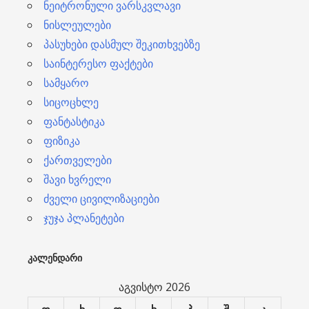
ნეიტრონული ვარსკვლავი
ნისლეულები
პასუხები დასმულ შეკითხვებზე
საინტერესო ფაქტები
სამყარო
სიცოცხლე
ფანტასტიკა
ფიზიკა
ქართველები
შავი ხვრელი
ძველი ცივილიზაციები
ჯუჯა პლანეტები
ᲙᲐᲚᲔᲜᲓᲐᲠᲘ
აგვისტო 2026