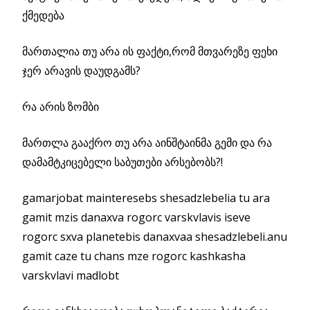
ქმედება
მართალია თუ არა ის ფაქტი,რომ მთვარეზე ფეხი
ჯერ არავის დაუდგამს?
რა არის ზომბი
მართლა გააქრო თუ არა აინშტაინმა გემი და რა
დამამტკიცებელი საბუთები არსებობს?!
gamarjobat mainteresebs shesadzlebelia tu ara
gamit mzis danaxva rogorc varskvlavis iseve
rogorc sxva planetebis danaxvaa shesadzlebeli.anu
gamit caze tu chans mze rogorc kashkasha
varskvlavi madlobt