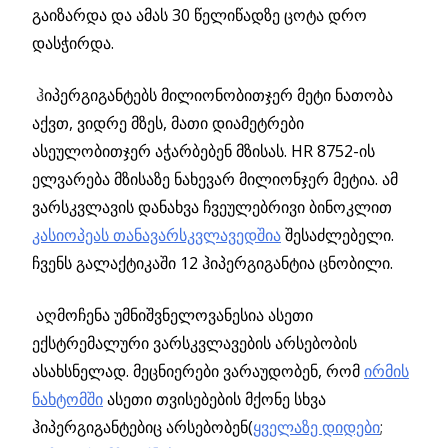
გაიზარდა და ამას 30 წელიწადზე ცოტა დრო
დასჭირდა.
ჰ
იპერგიგანტებს მილიონობითჯერ მეტი ნათობა
აქვთ, ვიდრე მზეს, მათი დიამეტრები
ასეულობითჯერ აჭარბებენ მზისას. HR 8752-ის
ელვარება მზისაზე ნახევარ მილიონჯერ მეტია. ამ
ვარსკვლავის დანახვა ჩვეულებრივი ბინოკლით
კასიოპეას თანავარსკვლავედშია
შესაძლებელი.
ჩვენს გალაქტიკაში 12 ჰიპერგიგანტია ცნობილი.
აღმოჩენა უმნიშვნელოვანესია ასეთი
ექსტრემალური ვარსკვლავების არსებობის
ასახსნელად. მეცნიერები ვარაუდობენ, რომ
ირმის
ნახტომში
ასეთი თვისებების მქონე სხვა
ჰიპერგიგანტებიც არსებობენ(
ყველაზე დიდები
;