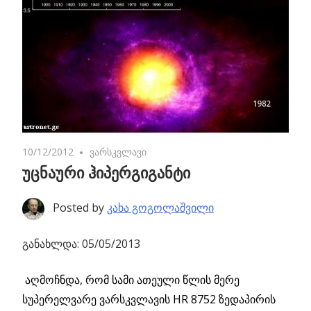
10/12/2012
No comments
ვარსკვლავი
უცნაური ჰიპერგიგანტი
Posted by
კახა გოგოლაშვილი
განახლდა: 05/05/2013
აღმოჩნდა, რომ სამი ათეული წლის მერე
სუპერელვარე ვარსკვლავის HR 8752 ზედაპირის