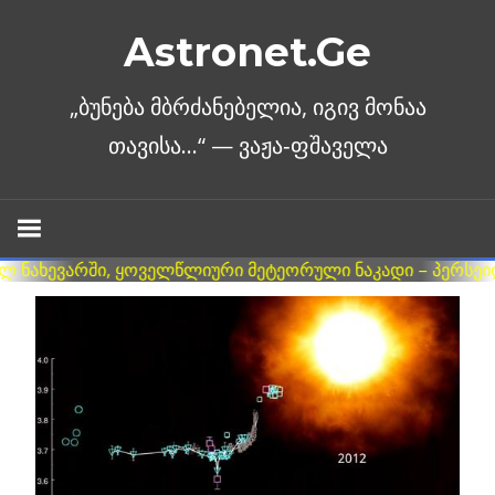
Skip
Astronet.Ge
to
content