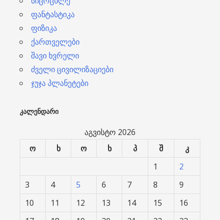
სიცოცხლე
ფანტასტიკა
ფიზიკა
ქართველები
შავი ხვრელი
ძველი ცივილიზაციები
ჯუჯა პლანეტები
ᲙᲐᲚᲔᲜᲓᲐᲠᲘ
აგვისტო 2026
ო
ხ
ო
ხ
პ
შ
კ
1
2
3
4
5
6
7
8
9
10
11
12
13
14
15
16