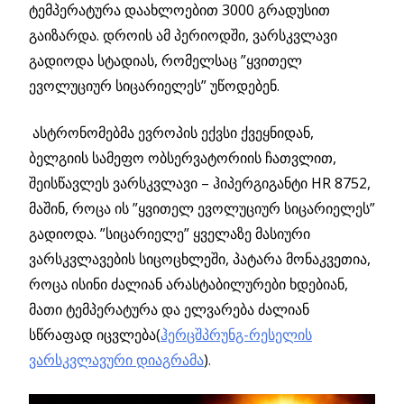
ტემპერატურა დაახლოებით 3000 გრადუსით
გაიზარდა. დროის ამ პერიოდში, ვარსკვლავი
გადიოდა სტადიას, რომელსაც ”ყვითელ
ევოლუციურ სიცარიელეს” უწოდებენ.
ასტრონომებმა ევროპის ექვსი ქვეყნიდან,
ბელგიის სამეფო ობსერვატორიის ჩათვლით,
შეისწავლეს ვარსკვლავი – ჰიპერგიგანტი HR 8752,
მაშინ, როცა ის ”ყვითელ ევოლუციურ სიცარიელეს”
გადიოდა. ”სიცარიელე” ყველაზე მასიური
ვარსკვლავების სიცოცხლეში, პატარა მონაკვეთია,
როცა ისინი ძალიან არასტაბილურები ხდებიან,
მათი ტემპერატურა და ელვარება ძალიან
სწრაფად იცვლება(
ჰერცშპრუნგ-რესელის
ვარსკვლავური დიაგრამა
)
.