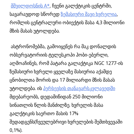
მშვილდოსნის A*
,
ჩვენი გალქტიკის ცენტრში,
სავარაუდოდ სწორედ
ზემასიური შავი ხვრელია
,
რომლის ცენტრალური ობიექტის მასა 4,3 მილიონი
მზის მასას უტოლდება.
ასტრონომებმა, გამოიყენეს რა მაკ დონალდის
ობსერვატორიის ტელესკოპი ჰობი-ებერლი,
აღმოაჩინეს, რომ პატარა გალაქტიკა NGC 1277-ის
ზემასიური ხვრელი ყველაზე მასიურია აქამდე
ცნობილთა შორის და 17 მილიარდი მზის მასას
უტოლდება. ის
პერსევსის თანავარსკვლავედში
მდებარეობს, დედამიწიდან 250 მილიონი
სინათლის წლის მანძილზე. ხვრელის მასა
გალქტიკის საერთო მასის 17%
შედადგენს(ჩვეულებრივი ხვრელების შემთხვევაში
0,1%).