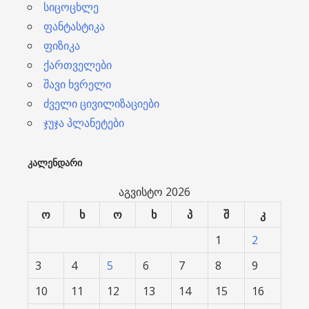
სიცოცხლე
ფანტასტიკა
ფიზიკა
ქართველები
შავი ხვრელი
ძველი ცივილიზაციები
ჯუჯა პლანეტები
ᲙᲐᲚᲔᲜᲓᲐᲠᲘ
აგვისტო 2026
ო
ხ
ო
ხ
პ
შ
კ
1
2
3
4
5
6
7
8
9
10
11
12
13
14
15
16