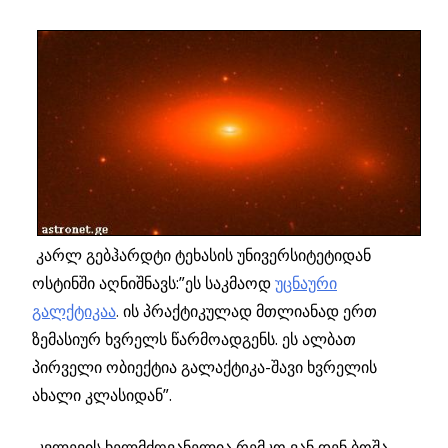
კარლ გებჰარდტი ტეხასის უნივერსიტეტიდან
ოსტინში აღნიშნავს:”ეს საკმაოდ
უცნაური
გალქტიკაა
.
ის პრაქტიკულად მთლიანად ერთ
ზემასიურ ხვრელს წარმოადგენს. ეს ალბათ
პირველი ობიექტია გალაქტიკა-შავი ხვრელის
ახალი კლასიდან”.
კვლევის ხელმძღვანელია რემკო ვან დენ ბოშა