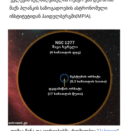
მაქს პლანკის საზოგადოების ასტრონომული
ინსტიტუტიდან ჰაიდელბერგში(MPIA).
თუმცა წინა დაკვირვებებმა, რომელბიც
”
ჰაბლით
”