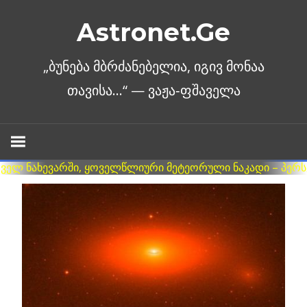
Skip
Astronet.Ge
to
content